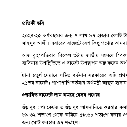
প্রতিকী ছবি
২০২৪-২৫ অর্থবছরের জন্য ৭ লাখ ৯৭ হাজার কোটি টাকার
মাহমুদ আলী। এবারের বাজেটে বেশ কিছু পণ্যের আমদা
আজ বৃহস্পতিবার বিকেল ৩টায় জাতীয় সংসদে স্পিকার 
হাসিনার উপস্থিতিতে এ বাজেট উপস্থাপন শুরু করেন অর্থমন্
টানা চতুর্থ মেয়াদে গঠিত বর্তমান সরকারের এটি প্রথম
২১তম বাজেট। পাশাপাশি বর্তমান অর্থমন্ত্রী আবুল হাস
প্রস্তাবিত বাজেটে দাম কমছে যেসব পণ্যের
গুঁড়াদুধ : প্যাকেটজাত গুঁড়াদুধ আমদানিতে করহার ক
৮৯.৩২ শতাংশ থেকে কমিয়ে ৫৮.৬০ শতাংশ করার প্রস্ত
জন্য মোট করহার ৩৭ শতাংশ।