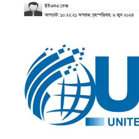
ইউএনএ ডেস্ক
আপডেট: ১০:২২:২১ অপরাহ্ন, বৃহস্পতিবার, ৬ জুন ২০২৪