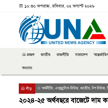
১০:৩০ অপরাহ্ন, রবিবার, ০২ অগাস্ট ২০২৬
প্রচ্ছদ
জাতীয়
রাজনীতি
সারাদেশ
আন্তর্জাত
অন্যান্য
অর্থনীতি
এক্সক্লুসিভ নিউজ
জাতীয়
টপ নিউজ
,
,
,
,
নীড়
২০২৪-২৫ অর্থবছরে বাজেটে দাম ক