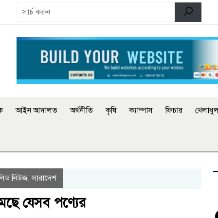
িক
আইন আদালত
অর্থনীতি
কৃষি
ক্যাম্পাস
ফিচার
খেলাধুল
লিড নিউজ
সারাদেশ
,
মছে যেসব পণ্যের