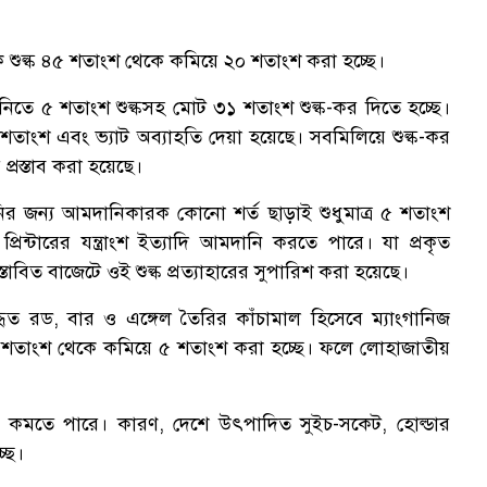
ক শুল্ক ৪৫ শতাংশ থেকে কমিয়ে ২০ শতাংশ করা হচ্ছে।
িতে ৫ শতাংশ শুল্কসহ মোট ৩১ শতাংশ শুল্ক-কর দিতে হচ্ছে।
০ শতাংশ এবং ভ্যাট অব্যাহতি দেয়া হয়েছে। সবমিলিয়ে শুল্ক-কর
রস্তাব করা হয়েছে।
নির জন্য আমদানিকারক কোনো শর্ত ছাড়াই শুধুমাত্র ৫ শতাংশ
িন্টারের যন্ত্রাংশ ইত্যাদি আমদানি করতে পারে। যা প্রকৃত
াবিত বাজেটে ওই শুল্ক প্রত্যাহারের সুপারিশ করা হয়েছে।
যবহৃত রড, বার ও এঙ্গেল তৈরির কাঁচামাল হিসেবে ম্যাংগানিজ
১০ শতাংশ থেকে কমিয়ে ৫ শতাংশ করা হচ্ছে। ফলে লোহাজাতীয়
াম কমতে পারে। কারণ, দেশে উৎপাদিত সুইচ-সকেট, হোল্ডার
ছে।