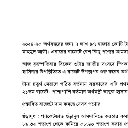
২০২৪-২৫ অর্থবছরের জন্য ৭ লাখ ৯৭ হাজার কোটি টাকার
মাহমুদ আলী। এবারের বাজেটে বেশ কিছু পণ্যের আমদা
আজ বৃহস্পতিবার বিকেল ৩টায় জাতীয় সংসদে স্পিকার 
হাসিনার উপস্থিতিতে এ বাজেট উপস্থাপন শুরু করেন অর্থমন্
টানা চতুর্থ মেয়াদে গঠিত বর্তমান সরকারের এটি প্রথম
২১তম বাজেট। পাশাপাশি বর্তমান অর্থমন্ত্রী আবুল হাস
প্রস্তাবিত বাজেটে দাম কমছে যেসব পণ্যের
গুঁড়াদুধ : প্যাকেটজাত গুঁড়াদুধ আমদানিতে করহার ক
৮৯.৩২ শতাংশ থেকে কমিয়ে ৫৮.৬০ শতাংশ করার প্রস্ত