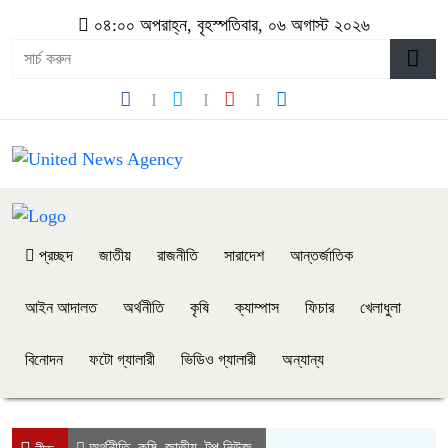
০৪:০০ অপরাহ্ন, বৃহস্পতিবার, ০৬ অগাস্ট ২০২৬
প্রচ্ছদ
জাতীয়
রাজনীতি
সারাদেশ
আন্তর্জাতিক
আইন আদালত
অর্থনীতি
কৃষি
ক্যাম্পাস
ফিচার
খেলাধুলা
বিনোদন
ফটো গ্যালারী
ভিডিও গ্যালারী
অন্যান্য
অর্থনীতি
কৃষি
জাতীয়
টপ নিউজ
,
,
,