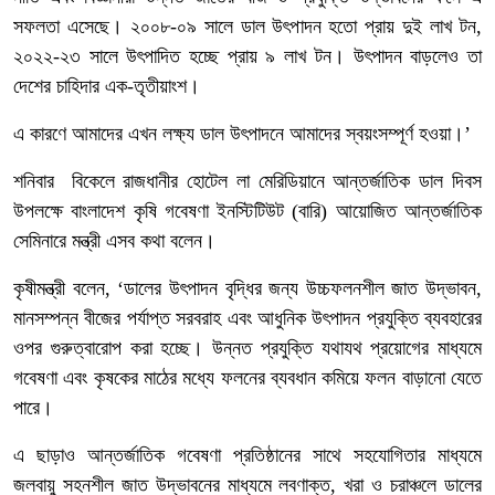
সফলতা এসেছে। ২০০৮-০৯ সালে ডাল উৎপাদন হতো প্রায় দুই লাখ টন,
২০২২-২৩ সালে উৎপাদিত হচ্ছে প্রায় ৯ লাখ টন। উৎপাদন বাড়লেও তা
দেশের চাহিদার এক-তৃতীয়াংশ।
এ কারণে আমাদের এখন লক্ষ্য ডাল উৎপাদনে আমাদের স্বয়ংসম্পূর্ণ হওয়া।’
শনিবার বিকেলে রাজধানীর হোটেল লা মেরিডিয়ানে আন্তর্জাতিক ডাল দিবস
উপলক্ষে বাংলাদেশ কৃষি গবেষণা ইনস্টিটিউট (বারি) আয়োজিত আন্তর্জাতিক
সেমিনারে মন্ত্রী এসব কথা বলেন।
কৃষীমন্ত্রী বলেন, ‘ডালের উৎপাদন বৃদ্ধির জন্য উচ্চফলনশীল জাত উদ্ভাবন,
মানসম্পন্ন বীজের পর্যাপ্ত সরবরাহ এবং আধুনিক উৎপাদন প্রযুক্তি ব্যবহারের
ওপর গুরুত্বারোপ করা হচ্ছে। উন্নত প্রযুক্তি যথাযথ প্রয়োগের মাধ্যমে
গবেষণা এবং কৃষকের মাঠের মধ্যে ফলনের ব্যবধান কমিয়ে ফলন বাড়ানো যেতে
পারে।
এ ছাড়াও আন্তর্জাতিক গবেষণা প্রতিষ্ঠানের সাথে সহযোগিতার মাধ্যমে
জলবায়ু সহনশীল জাত উদ্ভাবনের মাধ্যমে লবণাক্ত, খরা ও চরাঞ্চলে ডালের