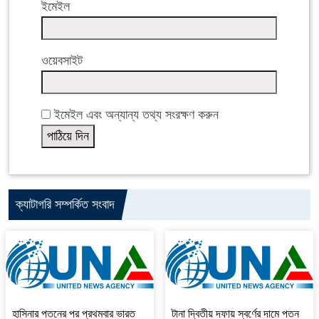
ইমেইল
ওয়েবসাইট
ইমেইল এবং অন্যান্য তথ্য সংরক্ষণ করুন
ক্যাটাগরি সম্পর্কিত সংবাদ
হাসিনার পতনের পর প্রথমবার ভারত
টানা দ্বিতীয় দফায় স্বর্ণের দামে পতন