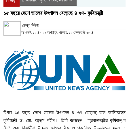
নীড়
১৫ বছরে দেশে ডালের উৎপাদন বেড়েছে ৪ গুণ- কৃষিমন্ত্রী
ডেস্ক নিউজ
আপডেট: ১০:৪৭:০৯ অপরাহ্ন, শনিবার, ১০ ফেব্রুয়ারী ২০২৪
বিগত ১৫ বছরে দেশে ডালের উৎপাদন ৪ গুণ বেড়েছে বলে জানিয়েছেন
কৃষিমন্ত্রী ড. মো. আব্দুস শহীদ। তিনি বলেছেন, ‘প্রধানমন্ত্রীর কৃষিবান্ধব
নীতি এবং বিজ্ঞানীরা উন্নত জাতের বীজ ও প্রযুক্তি উদ্ভাবনের ফলে এ