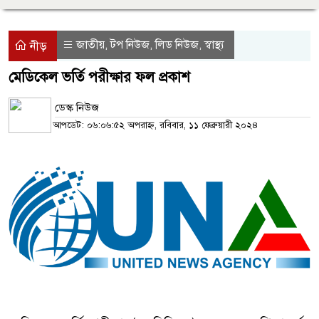
জাতীয়
টপ নিউজ
লিড নিউজ
স্বাস্থ্য
,
,
,
নীড়
মেডিকেল ভর্তি পরীক্ষার ফল প্রকাশ
ডেস্ক নিউজ
আপডেট: ০৬:০৬:৫২ অপরাহ্ন, রবিবার, ১১ ফেব্রুয়ারী ২০২৪