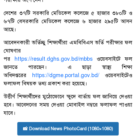
দেশের ৩৭টি সরকারি মেডিকেল কলেজে ৫ হাজার ৩৮০টি ও
৬৭টি বেসরকারি মেডিকেল কলেজে ৬ হাজার ২৯৫টি আসন
আছে।
আবেদনকারী ভর্তিচ্ছু শিক্ষার্থীরা এমবিবিএস ভর্তি পরীক্ষার ফল
ঘোষণার
পর
https://result.dghs.gov.bd/mbbs
ওয়েবসাইটে ফল
জানতে পারছেন। এ ছাড়া স্বাস্থ্য শিক্ষা
অধিদপ্তরের
https://dgme.portal.gov.bd/
ওয়েবসাইটেও
ফলাফল বিষয়ক তথ্য প্রকাশ করা হয়েছে।
উত্তীর্ণ শিক্ষার্থীদের মুঠোফোনে ক্ষুদে বার্তায় ফল জানিয়ে দেওয়া
হবে। আবেদনের সময় দেওয়া মোবাইল নম্বরে ফলাফল পাওয়া
যাবে।
📸 Download News PhotoCard (1080×1080)