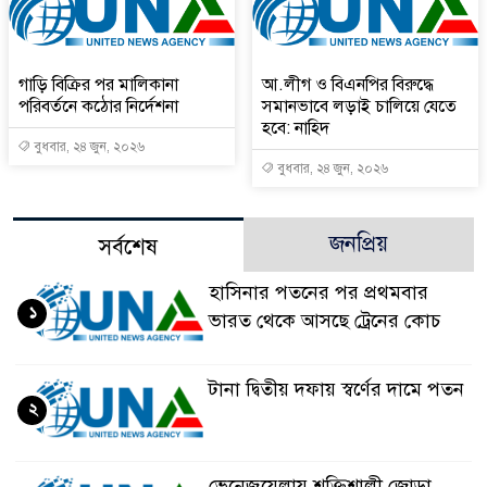
গাড়ি বিক্রির পর মালিকানা
আ.লীগ ও বিএনপির বিরুদ্ধে
পরিবর্তনে কঠোর নির্দেশনা
সমানভাবে লড়াই চালিয়ে যেতে
হবে: নাহিদ
বুধবার, ২৪ জুন, ২০২৬
বুধবার, ২৪ জুন, ২০২৬
জনপ্রিয়
সর্বশেষ
হাসিনার পতনের পর প্রথমবার
১
ভারত থেকে আসছে ট্রেনের কোচ
টানা দ্বিতীয় দফায় স্বর্ণের দামে পতন
২
ভেনেজুয়েলায় শক্তিশালী জোড়া