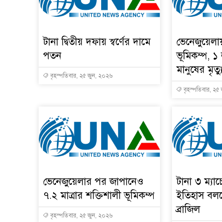
টানা দ্বিতীয় দফায় স্বর্ণের দামে
ভেনেজুয়েলা
পতন
ভূমিকম্প, ১
মানুষের মৃত্য
বৃহস্পতিবার, ২৫ জুন, ২০২৬
বৃহস্পতিবার, ২৫
ভেনেজুয়েলার পর জাপানেও
টানা ৩ ম্যা
৭.২ মাত্রার শক্তিশালী ভূমিকম্প
ইতিহাস বলছ
ব্রাজিল
বৃহস্পতিবার, ২৫ জুন, ২০২৬