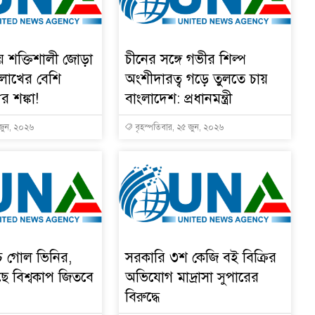
য় শক্তিশালী জোড়া
চীনের সঙ্গে গভীর শিল্প
 লাখের বেশি
অংশীদারত্ব গড়ে তুলতে চায়
ুর শঙ্কা!
বাংলাদেশ: প্রধানমন্ত্রী
 জুন, ২০২৬
বৃহস্পতিবার, ২৫ জুন, ২০২৬
চে গোল ভিনির,
সরকারি ৩শ কেজি বই বিক্রির
ে বিশ্বকাপ জিতবে
অভিযোগ মাদ্রাসা সুপারের
বিরুদ্ধে