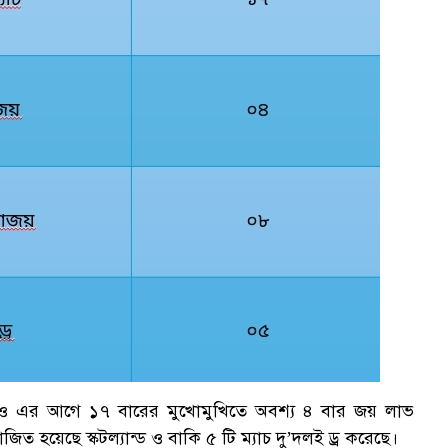
ও এর আগে ১৭ বারের মুখোমুখিতে অবশ্য ৪ বার জয় লাভ
াজিত হয়েছে স্কটল্যান্ড ও বাকি ৫ টি ম্যাচ দু’দলই ড্র করেছে।