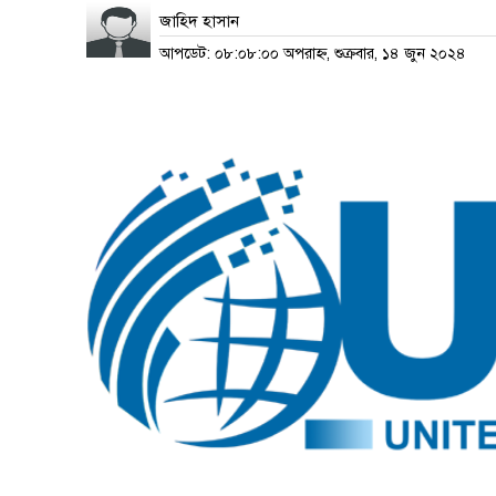
জাহিদ হাসান
আপডেট: ০৮:০৮:০০ অপরাহ্ন, শুক্রবার, ১৪ জুন ২০২৪