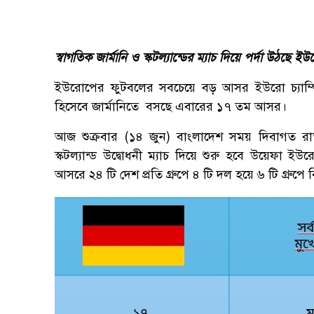
স্বাগতিক জার্মানি ও স্কটল্যান্ডের ম্যাচ দিয়ে পর্দা উ
ইউরোপের ফুটবলের সবচেয়ে বড় আসর ইউরো চ্যাম
হিসেবে জার্মানিতে বসছে এবারের ১৭ তম আসর।
আজ শুক্রবার (১৪ জুন) বাংলাদেশ সময় দিবাগত রাত 
স্কটল্যান্ড উদ্বোধনী ম্যাচ দিয়ে শুরু হবে উয়েফা
আসরে ২৪ টি দেশ প্রতি গ্রুপে ৪ টি দল হয়ে ৬ টি গ্রুপে