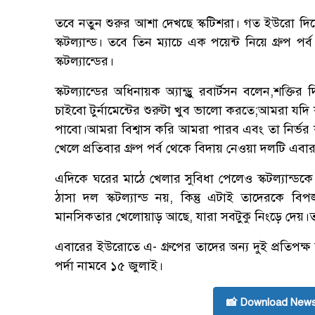
তবে নতুন শুরুর আশা দেখছে স্কটিশরা। গত ইউরো দিয়ে
স্কটল্যান্ড। তবে তিন ম্যাচে এক পয়েন্ট নিয়ে গ্রুপ প
স্কটল্যান্ডের।
স্কটল্যান্ডের অধিনায়ক অ্যান্ড্রু রবার্টসন বলেন,শক
চাইবো টুর্নামেন্টের শুরুটা খুব ভালো করতে;আমরা
পাবো।আমরা বিশ্বাস করি আমরা পারব এবং তা নির্ভ
খেলে প্রতিবার গ্রুপ পর্ব থেকে বিদায় নেওয়া দলটি এবা
এদিকে ঘরের মাঠে খেলার সুবিধা পেলেও স্কটল্যান্ডক
ঠাসা দল স্কটল্যান্ড নয়, কিন্তু এটাই তাদেরকে ব
মানসিকতার খেলোয়াড় আছে, যারা সবটুকু নিংড়ে দেয়।তবে
এবারের ইউরোতে এ- গ্রুপের তাদের অন্য দুই প্রতিপক্ষ
পর্দা নামবে ১৫ জুলাই।
📸 Download News