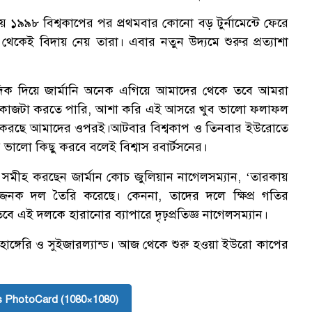
 ১৯৯৮ বিশ্বকাপের পর প্রথমবার কোনো বড় টুর্নামেন্টে ফেরে
র্ব থেকেই বিদায় নেয় তারা। এবার নতুন উদ্যমে শুরুর প্রত্যাশা
্তির দিক দিয়ে জার্মানি অনেক এগিয়ে আমাদের থেকে তবে আমরা
 যদি কাজটা করতে পারি, আশা করি এই আসরে খুব ভালো ফলাফল
র করছে আমাদের ওপরই।
আটবার বিশ্বকাপ ও তিনবার ইউরোতে
র ভালো কিছু করবে বলেই বিশ্বাস রবার্টসনের।
ে সমীহ করছেন জার্মান কোচ জুলিয়ান নাগেলসম্যান, ‘তারকায়
িপজ্জনক দল তৈরি করেছে। কেননা, তাদের দলে ক্ষিপ্র গতির
 এই দলকে হারানোর ব্যাপারে দৃঢ়প্রতিজ্ঞ নাগেলসম্যান।
 হাঙ্গেরি ও সুইজারল্যান্ড। আজ থেকে শুরু হওয়া ইউরো কাপের
 PhotoCard (1080×1080)