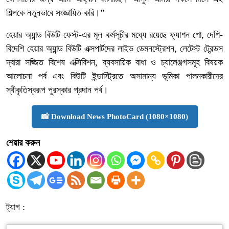
শিল্পকে নতুনভাবে সংজ্ঞায়িত করি।”
হেয়ার অ্যান্ড বিউটি ফেস্ট-এর মূল কর্মসূচীর মধ্যে রয়েছে ফ্যাশন শো, দেশি-
বিদেশি হেয়ার অ্যান্ড বিউটি এক্সপার্টদের লাইভ ডেমনস্ট্রেশন, লেটেস্ট ট্রেন্ডস
দ্বারা সজ্জিত বিশেষ এক্সিবিশন, ব্যবসায়িক বাধা ও চ্যালেঞ্জগসমূহ বিষয়ক
আলোচনা পর্ব এবং বিউটি ইন্ডাস্ট্রিতে অসামান্য ভূমিকা পালনকারীদের
স্বীকৃতিস্বরূপ পুরস্কার প্রদান পর্ব।
📸 Download News PhotoCard (1080×1080)
শেয়ার করুন
ট্যাগ :