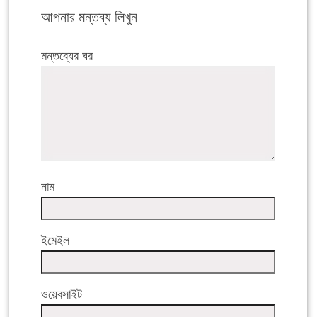
আপনার মন্তব্য লিখুন
মন্তব্যের ঘর
নাম
ইমেইল
ওয়েবসাইট