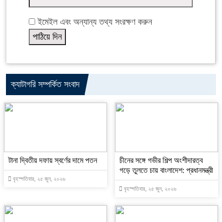
ইমেইল এবং অন্যান্য তথ্য সংরক্ষণ করুন
ক্যাটাগরি সম্পর্কিত সংবাদ
টানা দ্বিতীয় দফায় স্বর্ণের দামে পতন
চীনের সঙ্গে গভীর শিল্প অংশীদারত্ব
গড়ে তুলতে চায় বাংলাদেশ: প্রধানমন্ত্রী
বৃহস্পতিবার, ২৫ জুন, ২০২৬
বৃহস্পতিবার, ২৫ জুন, ২০২৬