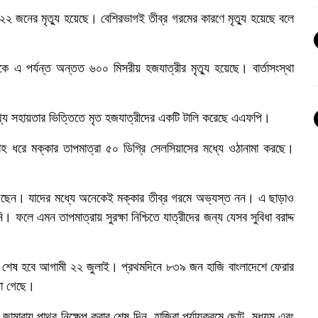
 জনের মৃত্যু হয়েছে। বেশিরভাগই তীব্র গরমের কারণে মৃত্যু হয়েছে বলে
 এ পর্যন্ত অন্তত ৬০০ মিসরীয় হজযাত্রীর মৃত্যু হয়েছে। বার্তাসংস্থা
তথ্য সহায়তার ভিত্তিতে মৃত হজযাত্রীদের একটি টালি করেছে এএফপি।
ধরে মক্কার তাপমাত্রা ৫০ ডিগ্রি সেলসিয়াসের মধ্যে ওঠানামা করছে।
 গেছেন। যাদের মধ্যে অনেকেই মক্কার তীব্র গরমে অভ্যস্ত নন। এ ছাড়াও
ফলে এমন তাপমাত্রায় সুরক্ষা নিশ্চিতে যাত্রীদের জন্য যেসব সুবিধা বরাদ্দ
যা শেষ হবে আগামী ২২ জুলাই। প্রথমদিনে ৮৩৯ জন হাজি বাংলাদেশে ফেরার
ানা গেছে।
ারায় পাথর নিক্ষেপ করার শেষ দিন, হাজিরা পর্যায়ক্রমে ছোট, মধ্যম এবং