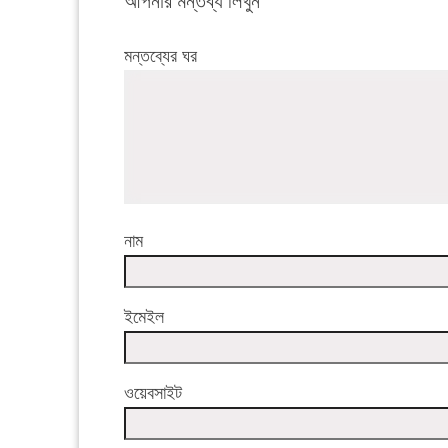
আপনার মন্তব্য লিখুন
মন্তব্যের ঘর
নাম
ইমেইল
ওয়েবসাইট