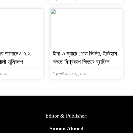
পর জাপানেও ৭.২
টানা ৩ ম্যাচে গোল ভিনির, ইতিহাস
ালী ভূমিকম্প
বলছে বিশ্বকাপ জিতবে ব্রাজিল
, ২০২৬
বৃহস্পতিবার, ২৫ জুন, ২০২৬
Editor & Publisher:
Sumon Ahmed