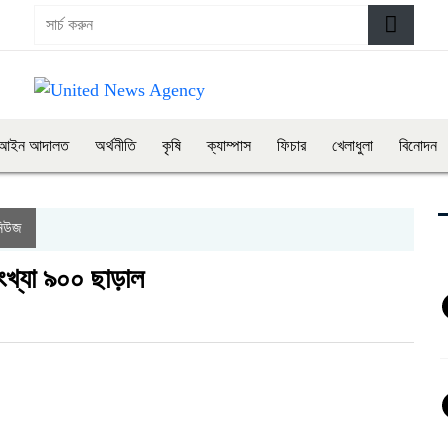
আইন আদালত
অর্থনীতি
কৃষি
ক্যাম্পাস
ফিচার
খেলাধুলা
বিনোদন
নিউজ
খ্যা ৯০০ ছাড়াল