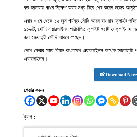
বড় জামারায় পাথর নিক্ষেপ করার মধ্য দিয়ে শেষ করেন হজের আনুষ্
এবার ৯ মে থেকে ১২ জুন পর্যন্ত সৌদি আরব যাওয়ার ফ্লাইট পরিচ
১০৬টি, সৌদি এয়ারলাইনস পরিচালিত ফ্লাইট ৭৫টি ও ফ্লাইনাস এ
জন হজযাত্রী সৌদি আরবে গেছেন।
দেশে ফেরার সময় বিমান বাংলাদেশ এয়ারলাইনস অর্ধেক হজযাত্রী
এয়ারলাইনস।
📸 Download News
শেয়ার করুন
ট্যাগ :