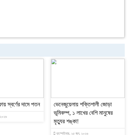
ফায় স্বর্ণের দামে পতন
ভেনেজুয়েলায় শক্তিশালী জোড়া
ভূমিকম্প, ১ লাখের বেশি মানুষের
, ২০২৬
মৃত্যুর শঙ্কা!
বৃহস্পতিবার, ২৫ জুন, ২০২৬