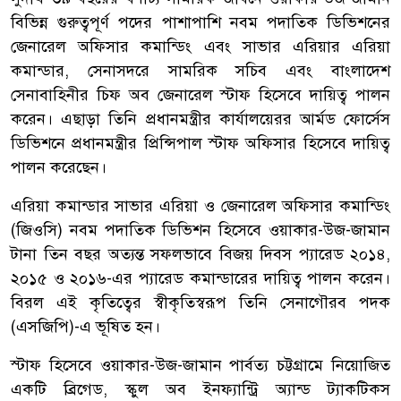
বিভিন্ন গুরুত্বপূর্ণ পদের পাশাপাশি নবম পদাতিক ডিভিশনের
জেনারেল অফিসার কমান্ডিং এবং সাভার এরিয়ার এরিয়া
কমান্ডার, সেনাসদরে সামরিক সচিব এবং বাংলাদেশ
সেনাবাহিনীর চিফ অব জেনারেল স্টাফ হিসেবে দায়িত্ব পালন
করেন। এছাড়া তিনি প্রধানমন্ত্রীর কার্যালয়েরর আর্মড ফোর্সেস
ডিভিশনে প্রধানমন্ত্রীর প্রিন্সিপাল স্টাফ অফিসার হিসেবে দায়িত্ব
পালন করেছেন।
এরিয়া কমান্ডার সাভার এরিয়া ও জেনারেল অফিসার কমান্ডিং
(জিওসি) নবম পদাতিক ডিভিশন হিসেবে ওয়াকার-উজ-জামান
টানা তিন বছর অত্যন্ত সফলভাবে বিজয় দিবস প্যারেড ২০১৪,
২০১৫ ও ২০১৬-এর প্যারেড কমান্ডারের দায়িত্ব পালন করেন।
বিরল এই কৃতিত্বের স্বীকৃতিস্বরূপ তিনি সেনাগৌরব পদক
(এসজিপি)-এ ভূষিত হন।
স্টাফ হিসেবে ওয়াকার-উজ-জামান পার্বত্য চট্টগ্রামে নিয়োজিত
একটি ব্রিগেড, স্কুল অব ইনফ্যান্ট্রি অ্যান্ড ট্যাকটিকস