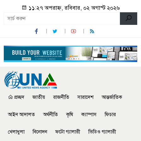
১১:২৭ অপরাহ্ন, রবিবার, ০২ অগাস্ট ২০২৬
প্রচ্ছদ
জাতীয়
রাজনীতি
সারাদেশ
আন্তর্জাতিক
আইন আদালত
অর্থনীতি
কৃষি
ক্যাম্পাস
ফিচার
খেলাধুলা
বিনোদন
ফটো গ্যালারী
ভিডিও গ্যালারী