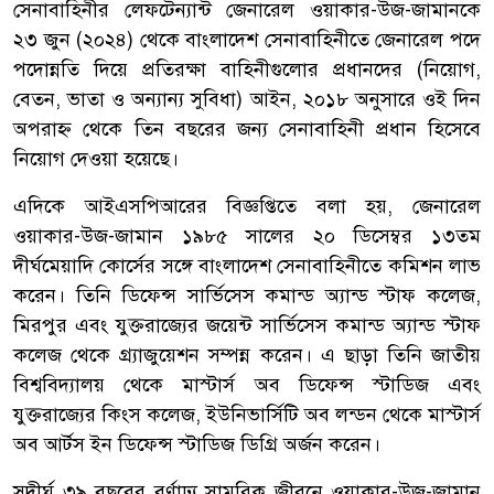
সেনাবাহিনীর লেফটেন্যান্ট জেনারেল ওয়াকার-উজ-জামানকে
২৩ জুন (২০২৪) থেকে বাংলাদেশ সেনাবাহিনীতে জেনারেল পদে
পদোন্নতি দিয়ে প্রতিরক্ষা বাহিনীগুলোর প্রধানদের (নিয়োগ,
বেতন, ভাতা ও অন্যান্য সুবিধা) আইন, ২০১৮ অনুসারে ওই দিন
অপরাহ্ণ থেকে তিন বছরের জন্য সেনাবাহিনী প্রধান হিসেবে
নিয়োগ দেওয়া হয়েছে।
এদিকে আইএসপিআরের বিজ্ঞপ্তিতে বলা হয়, জেনারেল
ওয়াকার-উজ-জামান ১৯৮৫ সালের ২০ ডিসেম্বর ১৩তম
দীর্ঘমেয়াদি কোর্সের সঙ্গে বাংলাদেশ সেনাবাহিনীতে কমিশন লাভ
করেন। তিনি ডিফেন্স সার্ভিসেস কমান্ড অ্যান্ড স্টাফ কলেজ,
মিরপুর এবং যুক্তরাজ্যের জয়েন্ট সার্ভিসেস কমান্ড অ্যান্ড স্টাফ
কলেজ থেকে গ্র্যাজুয়েশন সম্পন্ন করেন। এ ছাড়া তিনি জাতীয়
বিশ্ববিদ্যালয় থেকে মাস্টার্স অব ডিফেন্স স্টাডিজ এবং
যুক্তরাজ্যের কিংস কলেজ, ইউনিভার্সিটি অব লন্ডন থেকে মাস্টার্স
অব আর্টস ইন ডিফেন্স স্টাডিজ ডিগ্রি অর্জন করেন।
সুদীর্ঘ ৩৯ বছরের বর্ণাঢ্য সামরিক জীবনে ওয়াকার-উজ-জামান