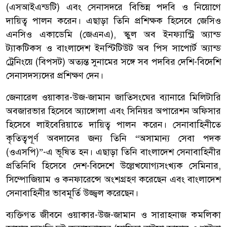
(এসআইএন্ডটি) এবং সেনাসদরে বিভিন্ন পদবি ও নিয়োগে
দায়িত্ব পালন করেন। এছাড়া তিনি প্রশিক্ষক হিসেবে জেসিও
এনসিও একাডেমি (জেএনএ), স্কুল অব ইনফ্যান্ট্রি অ্যান্ড
ট্যাকটিকস ও বাংলাদেশ ইনস্টিটিউট অব পিস সাপোর্ট অ্যান্ড
ট্রেনিংয়ে (বিপসট) অত্যন্ত সুনামের সঙ্গে সব পদবির দেশি-বিদেশি
সেনাসদস্যদের প্রশিক্ষণ দেন।
জেনারেল ওয়াকার-উজ-জামান জাতিসংঘের ব্যানারে মিলিটারি
অবজারভার হিসেবে অ্যাঙ্গোলা এবং সিনিয়র অপারেশন অফিসার
হিসেবে লাইবেরিয়াতে দায়িত্ব পালন করেন। সেনাবাহিনীতে
কৃতিত্বপূর্ণ অবদানের জন্য তিনি “অসামান্য সেবা পদক
(ওএসপি)”-এ ভূষিত হন। এছাড়া তিনি বাংলাদেশ সেনাবাহিনীর
প্রতিনিধি হিসেবে দেশ-বিদেশে উল্লেখযোগ্যসংখ্যক সেমিনার,
সিম্পোজিয়াম ও কনফারেন্সে অংশগ্রহণ করেছেন এবং বাংলাদেশ
সেনাবাহিনীর ভাবমূর্তি উজ্জ্বল করেছেন।
ব্যক্তিগত জীবনে ওয়াকার-উজ-জামান ও সারাহনাজ কমলিকা