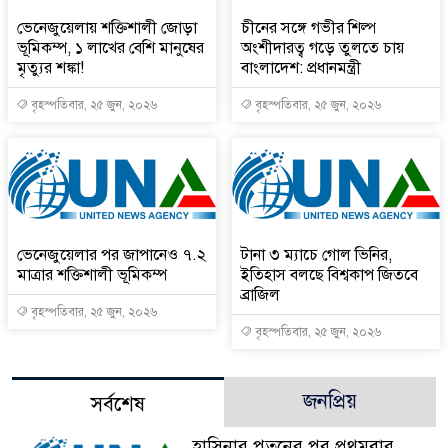
ভেনেজুয়েলায় শক্তিশালী জোড়া
চীনের সঙ্গে গভীর শিল্প
ভূমিকম্প, ১ লাখের বেশি মানুষের
অংশীদারত্ব গড়ে তুলতে চায়
মৃত্যুর শঙ্কা!
বাংলাদেশ: প্রধানমন্ত্রী
বৃহস্পতিবার, ২৫ জুন, ২০২৬
বৃহস্পতিবার, ২৫ জুন, ২০২৬
ভেনেজুয়েলার পর জাপানেও ৭.২
টানা ৩ ম্যাচে গোল ভিনির,
মাত্রার শক্তিশালী ভূমিকম্প
ইতিহাস বলছে বিশ্বকাপ জিতবে
ব্রাজিল
বৃহস্পতিবার, ২৫ জুন, ২০২৬
বৃহস্পতিবার, ২৫ জুন, ২০২৬
জনপ্রিয়
সর্বশেষ
হাসিনার পতনের পর প্রথমবার