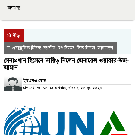
অন্যান্য
নীড়
এক্সক্লুসিভ নিউজ
জাতীয়
টপ নিউজ
লিড নিউজ
সারাদেশ
,
,
,
,
সেনাপ্রধান হিসেবে দায়িত্ব নিলেন জেনারেল ওয়াকার-উজ-
জামান
ইউএনএ ডেস্ক
আপডেট: ০৪:১৩:৪২ অপরাহ্ন, রবিবার, ২৩ জুন ২০২৪