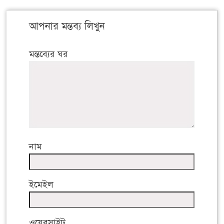
আপনার মন্তব্য লিখুন
মন্তব্যের ঘর
নাম
ইমেইল
ওয়েবসাইট