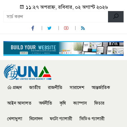
১১:২৭ অপরাহ্ন, রবিবার, ০২ অগাস্ট ২০২৬
প্রচ্ছদ
জাতীয়
রাজনীতি
সারাদেশ
আন্তর্জাতিক
আইন আদালত
অর্থনীতি
কৃষি
ক্যাম্পাস
ফিচার
খেলাধুলা
বিনোদন
ফটো গ্যালারী
ভিডিও গ্যালারী