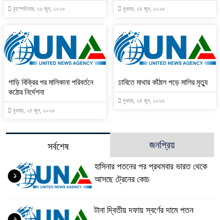
বৃহস্পতিবার, ২৫ জুন, ২০২৬
বুধবার, ২৪ জুন, ২০২৬
গাড়ি বিক্রির পর মালিকানা পরিবর্তনে
ঢাবিতে মাথায় কাঁঠাল পড়ে মালির মৃত্যু
কঠোর নির্দেশনা
বুধবার, ২৪ জুন, ২০২৬
বুধবার, ২৪ জুন, ২০২৬
জনপ্রিয়
সর্বশেষ
হাসিনার পতনের পর প্রথমবার ভারত থেকে
১
আসছে ট্রেনের কোচ
টানা দ্বিতীয় দফায় স্বর্ণের দামে পতন
২