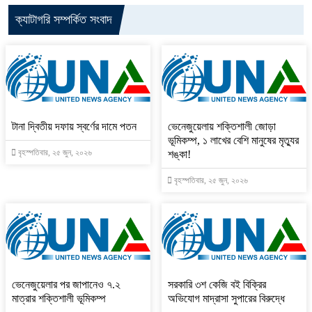
ক্যাটাগরি সম্পর্কিত সংবাদ
টানা দ্বিতীয় দফায় স্বর্ণের দামে পতন
ভেনেজুয়েলায় শক্তিশালী জোড়া
ভূমিকম্প, ১ লাখের বেশি মানুষের মৃত্যুর
বৃহস্পতিবার, ২৫ জুন, ২০২৬
শঙ্কা!
বৃহস্পতিবার, ২৫ জুন, ২০২৬
ভেনেজুয়েলার পর জাপানেও ৭.২
সরকারি ৩শ কেজি বই বিক্রির
মাত্রার শক্তিশালী ভূমিকম্প
অভিযোগ মাদ্রাসা সুপারের বিরুদ্ধে