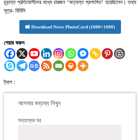
চূড়ান্ত প্রতিযোগীদের মধ্যে চারজন ‘অত্যন্ত প্রশংসিত’ হয়েছিলেন। তথ্য
সূত্র- বিবিসি
📸 Download News PhotoCard (1080×1080)
শেয়ার করুন
ট্যাগ :
আপনার মন্তব্য লিখুন
মন্তব্যের ঘর