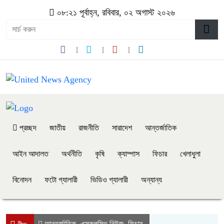
০৮:২১ পূর্বাহ্ন, রবিবার, ০২ অগাস্ট ২০২৬
প্রচ্ছদ
জাতীয়
রাজনীতি
সারাদেশ
আন্তর্জাতিক
আইন আদালত
অর্থনীতি
কৃষি
ক্যাম্পাস
ফিচার
খেলাধুলা
বিনোদন
ফটো গ্যালারী
ভিডিও গ্যালারী
অন্যান্য
আন্তর্জাতিক
এক্সক্লুসিভ নিউজ
ফিচার
,
,