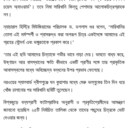
চয়েস অ্যাওয়ার্ড’। তবে নিমা সারিখানি কিন্তু পেশাদার আলোকচিত্রগ্রাহক
নন।
ন্যাচারাল হিস্ট্রি মিউজিয়ামের পরিচালক ড. ডগলাস গুর বলেন, ‘সারিখানির
তোলা এই মর্মস্পর্শী ও শ্বাসরুদ্ধ করা অপরূপ চিত্র একইসঙ্গে আমাদের এই
গ্রহের সৌন্দর্য এবং ভঙ্গুরতাকে প্রকাশ করে।’
‘তার এই ছবি আমাদের চিন্তাকে গভীর ভাবে নাড়া দেয়। ভাবতে বাধ্য করে,
উষ্ণায়ন আর বাসস্থানের ক্ষতি কীভাবে একটি প্রাণীর সঙ্গে তার প্রাকৃতিক
আবাসস্থলের মধ্যে অবিচ্ছেদ্য বন্ধনের উপর প্রভাব ফেলেছে।
নরওয়ের স্যালবার্ড দ্বীপপুঞ্জে ঘন কুয়াশার মধ্যে মেরু ভল্লুকের তিন দিন ধরে
খোঁজ চালানোর পর সারিখানি ছবিটি তুলেছেন।
বিশ্বজুড়ে বন্যপ্রাণী ফটোগ্রাফির অনুরাগী ও প্রকৃতিপ্রেমীদের আমন্ত্রণ
জানানো হয়েছিল ২৫টি নির্বাচিত তালিকা থেকে তাদের পছন্দের চিত্রকে ভোট
দেওয়ার জন্য।