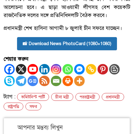
আলোচনা হবে। এ ছাড়া আওয়ামী লীগসহ বেশ কয়েকটি
রাজনৈতিক দলের সঙ্গে প্রতিনিধিদলটি বৈঠক করবে।
প্রধানমন্ত্রী শেখ হাসিনা আগামী ৮ জুলাই চীন সফরে যাচ্ছেন।
📸 Download News PhotoCard (1080×1080)
শেয়ার করুন
ট্যাগ :
কমিউনিস্ট পার্টি
চীনা মন্ত্রী
পররাষ্ট্রমন্ত্রী
প্রধানমন্ত্রী
রাষ্ট্রপতি
সফর
আপনার মন্তব্য লিখুন