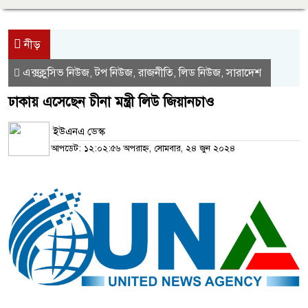
নীড়
এক্সক্লুসিভ নিউজ
টপ নিউজ
রাজনীতি
লিড নিউজ
সারাদেশ
,
,
,
,
ঢাকায় এসেছেন চীনা মন্ত্রী লিউ জিয়ানচাও
ইউএনএ ডেস্ক
আপডেট: ১২:০২:৫৬ অপরাহ্ন, সোমবার, ২৪ জুন ২০২৪