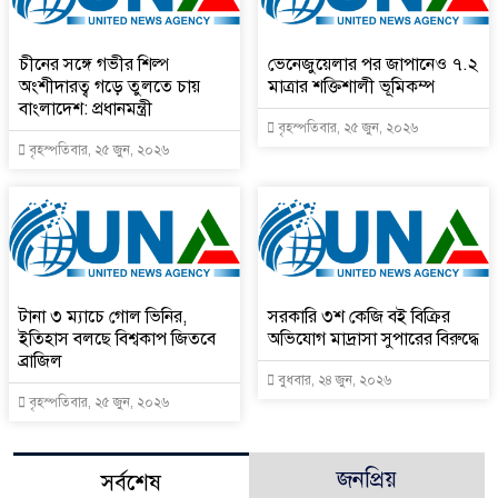
চীনের সঙ্গে গভীর শিল্প
ভেনেজুয়েলার পর জাপানেও ৭.২
অংশীদারত্ব গড়ে তুলতে চায়
মাত্রার শক্তিশালী ভূমিকম্প
বাংলাদেশ: প্রধানমন্ত্রী
বৃহস্পতিবার, ২৫ জুন, ২০২৬
বৃহস্পতিবার, ২৫ জুন, ২০২৬
টানা ৩ ম্যাচে গোল ভিনির,
সরকারি ৩শ কেজি বই বিক্রির
ইতিহাস বলছে বিশ্বকাপ জিতবে
অভিযোগ মাদ্রাসা সুপারের বিরুদ্ধে
ব্রাজিল
বুধবার, ২৪ জুন, ২০২৬
বৃহস্পতিবার, ২৫ জুন, ২০২৬
জনপ্রিয়
সর্বশেষ