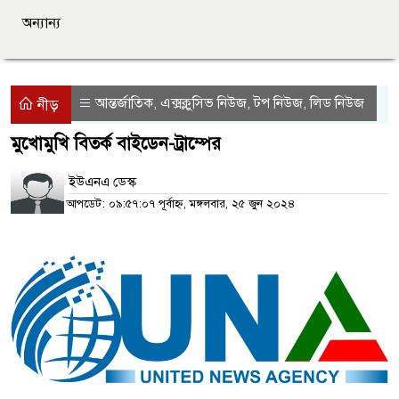
অন্যান্য
আন্তর্জাতিক
এক্সক্লুসিভ নিউজ
টপ নিউজ
লিড নিউজ
,
,
,
নীড়
মুখোমুখি বিতর্ক বাইডেন-ট্রাম্পের
ইউএনএ ডেস্ক
আপডেট: ০৯:৫৭:০৭ পূর্বাহ্ন, মঙ্গলবার, ২৫ জুন ২০২৪