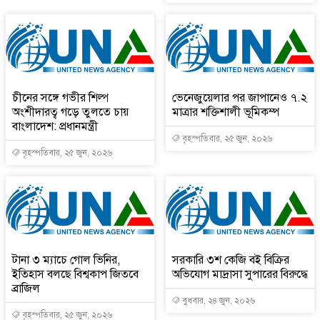
চীনের সঙ্গে গভীর শিল্প
ভেনেজুয়েলার পর জাপানেও ৭.২
অংশীদারত্ব গড়ে তুলতে চায়
মাত্রার শক্তিশালী ভূমিকম্প
বাংলাদেশ: প্রধানমন্ত্রী
বৃহস্পতিবার, ২৫ জুন, ২০২৬
বৃহস্পতিবার, ২৫ জুন, ২০২৬
টানা ৩ ম্যাচে গোল ভিনির,
সরকারি ৩শ কেজি বই বিক্রির
ইতিহাস বলছে বিশ্বকাপ জিতবে
অভিযোগ মাদ্রাসা সুপারের বিরুদ্ধে
ব্রাজিল
বুধবার, ২৪ জুন, ২০২৬
বৃহস্পতিবার, ২৫ জুন, ২০২৬