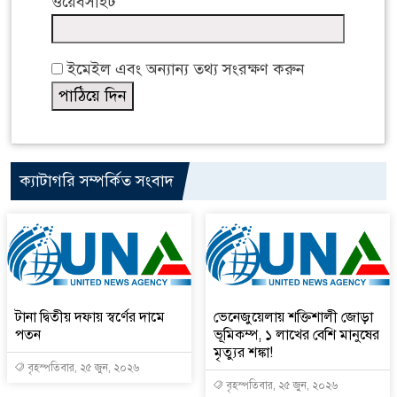
ওয়েবসাইট
ইমেইল এবং অন্যান্য তথ্য সংরক্ষণ করুন
ক্যাটাগরি সম্পর্কিত সংবাদ
টানা দ্বিতীয় দফায় স্বর্ণের দামে
ভেনেজুয়েলায় শক্তিশালী জোড়া
পতন
ভূমিকম্প, ১ লাখের বেশি মানুষের
মৃত্যুর শঙ্কা!
বৃহস্পতিবার, ২৫ জুন, ২০২৬
বৃহস্পতিবার, ২৫ জুন, ২০২৬