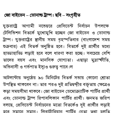
জো বাইডেন – ডোনাল্ড ট্রাম্প। ছবি – সংগৃহীত
যুক্তরাষ্ট্রে আগামী নভেম্বরে প্রেসিডেন্ট নির্বাচন উপলক্ষে
টেলিভিশন বিতর্কে মুখোমুখি হচ্ছেন জো বাইডেন ও ডোনাল্ড
ট্রাম্প। যুক্তরাষ্ট্রের স্থানীয় সময় বৃহস্পতিবার (বাংলাদেশ সময়
শুক্রবার) এই বিতর্ক অনুষ্ঠিত হবে। বিতর্কে দুই প্রার্থীর মধ্যে
হাড্ডাহাড্ডি লড়াই হবে বলে ধারণা করা হচ্ছে। সবচেয়ে বেশি
তাদের বয়স এবং মানসিক যোগ্যতা। এছাড়া মুদ্রাস্ফীতি,
অভিবাসী ও গর্ভপাত ইস্যুও গুরুত্ব পাবে।ল
আটলান্টায় অনুষ্ঠেয় ৯০ মিনিটের বিতর্ক সভায় কোনো শ্রোতা
উপস্থিত থাকবেন না। তার পরও দুই প্রতিদ্বন্দ্বীর বক্তৃতায় ক্ষেত্রেও
কড়া সময়সীমা থাকবে। জো বাইডেন ডেমোক্র্যাটিক পার্টির প্রার্থী
এবং ডোনাল্ড ট্রাম্প রিপাবলিকান পার্টির প্রার্থী। জনমত জরিপ
বলছে, প্রেসিডেন্ট নির্বাচনের মতো বিতর্কেও দুই প্রার্থীর লড়াই
হবে সমানে সমান। লিবার্টারিয়ান পার্টির নেতা তথা চলতি