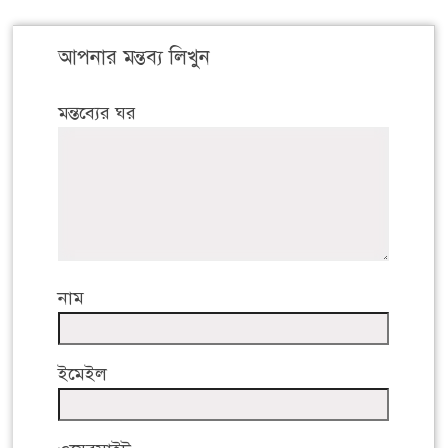
আপনার মন্তব্য লিখুন
মন্তব্যের ঘর
নাম
ইমেইল