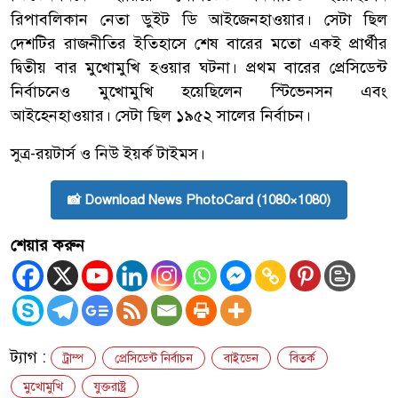
রিপাবলিকান নেতা ডুইট ডি আইজেনহাওয়ার। সেটা ছিল
দেশটির রাজনীতির ইতিহাসে শেষ বারের মতো একই প্রার্থীর
দ্বিতীয় বার মুখোমুখি হওয়ার ঘটনা। প্রথম বারের প্রেসিডেন্ট
নির্বাচনেও মুখোমুখি হয়েছিলেন স্টিভেনসন এবং
আইহেনহাওয়ার। সেটা ছিল ১৯৫২ সালের নির্বাচন।
সুত্র-রয়টার্স ও নিউ ইয়র্ক টাইমস।
📸 Download News PhotoCard (1080×1080)
শেয়ার করুন
ট্যাগ :
ট্রাম্প
প্রেসিডেন্ট নির্বাচন
বাইডেন
বিতর্ক
মুখোমুখি
যুক্তরাষ্ট্র