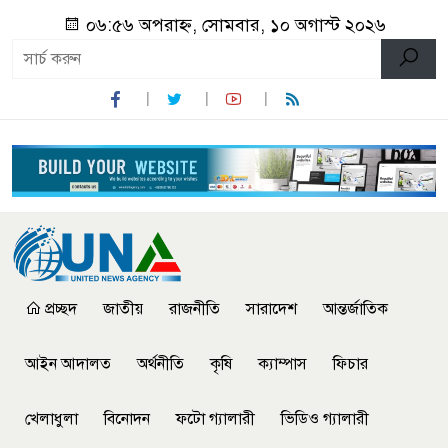
০৬:৫৬ অপরাহ্ন, সোমবার, ১০ অগাস্ট ২০২৬
প্রচ্ছদ
জাতীয়
রাজনীতি
সারাদেশ
আন্তর্জাতিক
আইন আদালত
অর্থনীতি
কৃষি
ক্যাম্পাস
ফিচার
খেলাধুলা
বিনোদন
ফটো গ্যালারী
ভিডিও গ্যালারী