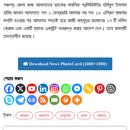
পঞ্চগড় জেলা জজ আদালতের দুদকের পাবলিক প্রসিকিউটর হাবিবুল ইসলাম
হাবিব জানান আদালতে গত ১ ফেব্রয়ারি মামলার পর গত ১৩ এপ্রিল মামলার
শুনানি হওয়ার পর আদালত সন্তষ্ট হয়ে কাজী মাহমুদুর রহমানের ১৭ টি দলিল
ক্রোক এবং একটি ব্যাংক একাউন্ট অবরুদ্ধ করার আদেশ দেন। তবে মামলাটি
তদন্তাধীন রয়েছে।
📸 Download News PhotoCard (1080×1080)
শেয়ার করুন
ট্যাগ :
অপরাধ
আদালত
তেতুলিয়া
দুদক
পঞ্চগড়