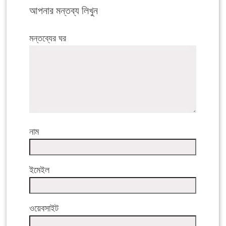
আপনার মন্তব্য লিখুন
মন্তব্যের ঘর
নাম
ইমেইল
ওয়েবসাইট