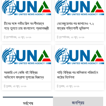
চীনের সঙ্গে গভীর শিল্প অংশীদারত্ব
ভেনেজুয়েলার পর জাপানেও ৭.২
গড়ে তুলতে চায় বাংলাদেশ: প্রধানমন্ত্রী
মাত্রার শক্তিশালী ভূমিকম্প
বৃহস্পতিবার, ২৫ জুন, ২০২৬
বৃহস্পতিবার, ২৫ জুন, ২০২৬
সরকারি ৩শ কেজি বই বিক্রির
গাড়ি বিক্রির পর মালিকানা পরিবর্তনে
অভিযোগ মাদ্রাসা সুপারের বিরুদ্ধে
কঠোর নির্দেশনা
বুধবার, ২৪ জুন, ২০২৬
বুধবার, ২৪ জুন, ২০২৬
জনপ্রিয়
সর্বশেষ