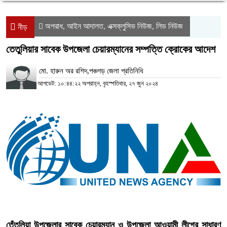
অপরাধ
আইন আদালত
এক্সক্লুসিভ নিউজ
লিড নিউজ
,
,
,
নীড়
তেতুলিয়ার সাবেক উপজেলা চেয়ারম্যানের সম্পত্তি ক্রোকের আদেশ
মো. হারুন অর রশিদ,পঞ্চগড় জেলা প্রতিনিধি
আপডেট: ১০:৪৪:২২ অপরাহ্ন, বৃহস্পতিবার, ২৭ জুন ২০২৪
তেঁতুলিয়া উপজেলার সাবেক চেয়ারম্যান ও উপজেলা আওয়ামী লীগের সাধারণ