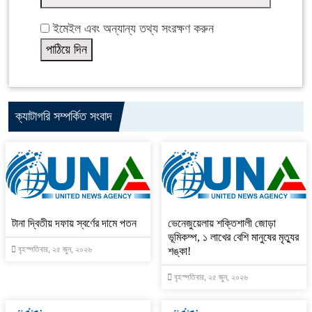
ইমেইল এবং অন্যান্য তথ্য সংরক্ষণ করুন
ক্যাটাগরি সম্পর্কিত সংবাদ
টানা দ্বিতীয় দফায় স্বর্ণের দামে পতন
ভেনেজুয়েলায় শক্তিশালী জোড়া
ভূমিকম্প, ১ লাখের বেশি মানুষের মৃত্যুর
বৃহস্পতিবার, ২৫ জুন, ২০২৬
শঙ্কা!
বৃহস্পতিবার, ২৫ জুন, ২০২৬