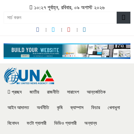
১০:২৭ পূর্বাহ্ন, রবিবার, ০৯ অগাস্ট ২০২৬
প্রচ্ছদ
জাতীয়
রাজনীতি
সারাদেশ
আন্তর্জাতিক
আইন আদালত
অর্থনীতি
কৃষি
ক্যাম্পাস
ফিচার
খেলাধুলা
বিনোদন
ফটো গ্যালারী
ভিডিও গ্যালারী
অন্যান্য