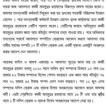
একটি মামলা দায়ের করেন, পরে গত ৮ ফেব্রয়ারী দুদকের নির্দেশে জেলা ও
দায়রা জজ আদালতে কাজী মাহমুদুর রহামানের বিরুদ্ধে মামলা দায়ের করেন।
মামলার তদন্তকারী কর্মকর্তা নিযুক্ত করা হয় দুদকের সহকারী পরিচালক ইমরান
হোসেন । পরে তদন্তকারী কর্মকর্তা ইমরান হোসেন দুদক কার্য্যালয় হতে কাজী
মাহমুদুর রহমানকে নোটিশ প্রদান করেন। নোটিশের জবাবে অভিযুক্ত কাজী
মাহমুদুর রহমান জ্ঞাত আয় বহির্ভূত সম্পদের তথ্য পাওয়া যায়। পরে অধিকতর
তদন্তের স্বার্থে আদালতে সম্পত্তি ক্রোকের আবেদন করলে আদালত তার
নামীয় স্থাবর সম্পতি ১৭ টি দলিল ক্রোক এবং একটি ব্যাংক একাউন্ট অবরুদ্ধ
করার আদেশ দেন আদালত।
আয়কর ফাইল ও মামলা এজাহার ও আদালত সুত্রে জানা যায় যে কাজী
মাহমুদুর রহমান ডাবলু ২০২০ সালে দাখিল কৃত সম্পদের হিসাবে ১৩ লাখ ৩৬
হাজার ৫২ টাকার সম্পদের হিসেব গোপন করেছেন এবং জ্ঞাত আয় বহির্ভূত ৭৯
লাখ ৭২ হাজার ৫৫ টাকার সম্পদ ভোগ দখল করছেন। গত ১২ জুন এসব
সম্পদের দলিল ক্রোক এবং ব্যাংক হিসাব অবরুদ্ধের আবেদন করেন মামলার
বাদী। এরই প্রেক্ষিতে কাজী মাহমুদুর রহমানের নামে ১৬ টি এবং তার স্ত্রীর
নামে ১ টি দলিল ক্রোক ও ব্যাংক হিসাব অবরুদ্ধের আদেশ দেয়া হয়।