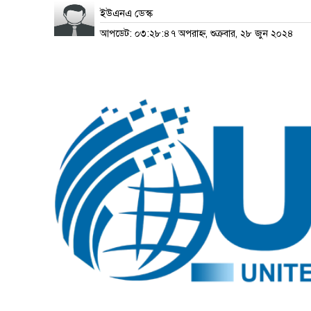
ইউএনএ ডেস্ক
আপডেট: ০৩:২৮:৪৭ অপরাহ্ন, শুক্রবার, ২৮ জুন ২০২৪