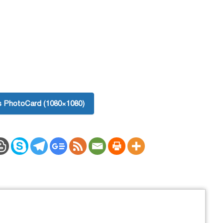
 PhotoCard (1080×1080)