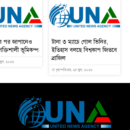
ার পর জাপানেও
টানা ৩ ম্যাচে গোল ভিনির,
শক্তিশালী ভূমিকম্প
ইতিহাস বলছে বিশ্বকাপ জিতবে
ব্রাজিল
 জুন, ২০২৬
বৃহস্পতিবার, ২৫ জুন, ২০২৬