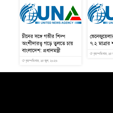
চীনের সঙ্গে গভীর শিল্প
ভেনেজুয়েল
অংশীদারত্ব গড়ে তুলতে চায়
৭.২ মাত্রার 
বাংলাদেশ: প্রধানমন্ত্রী
বৃহস্পতিবার, ২৫
বৃহস্পতিবার, ২৫ জুন, ২০২৬