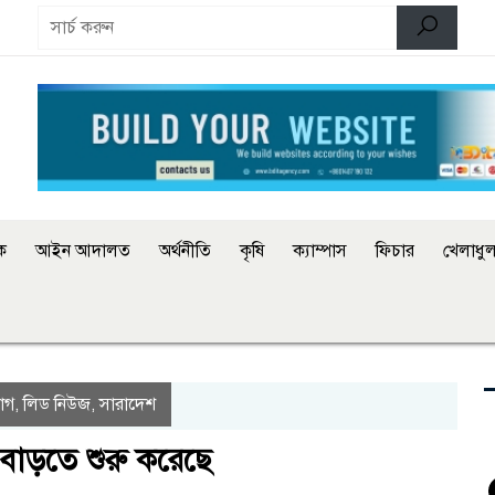
িক
আইন আদালত
অর্থনীতি
কৃষি
ক্যাম্পাস
ফিচার
খেলাধুল
াগ
লিড নিউজ
সারাদেশ
,
,
ে বাড়তে শুরু করেছে