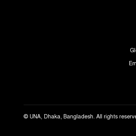
Gl
Em
© UNA, Dhaka, Bangladesh. All rights reserv