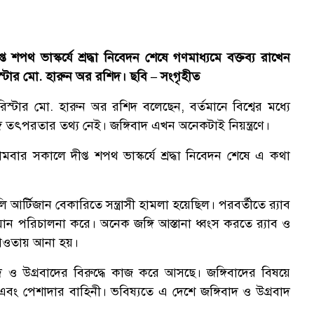
 শপথ ভাস্কর্যে শ্রদ্ধা নিবেদন শেষে গণমাধ্যমে বক্তব্য রাখেন
স্টার মো. হারুন অর রশিদ। ছবি – সংগৃহীত
িস্টার মো. হারুন অর রশিদ বলেছেন, বর্তমানে বিশ্বের মধ্যে
ৎপরতার তথ্য নেই। জঙ্গিবাদ এখন অনেকটাই নিয়ন্ত্রণে।
বার সকালে দীপ্ত শপথ ভাস্কর্যে শ্রদ্ধা নিবেদন শেষে এ কথা
আর্টিজান বেকারিতে সন্ত্রাসী হামলা হয়েছিল। পরবর্তীতে র‍্যাব
িযান পরিচালনা করে। অনেক জঙ্গি আস্তানা ধ্বংস করতে র‍্যাব ও
 আওতায় আনা হয়।
াদ ও উগ্রবাদের বিরুদ্ধে কাজ করে আসছে। জঙ্গিবাদের বিষয়ে
এবং পেশাদার বাহিনী। ভবিষ্যতে এ দেশে জঙ্গিবাদ ও উগ্রবাদ