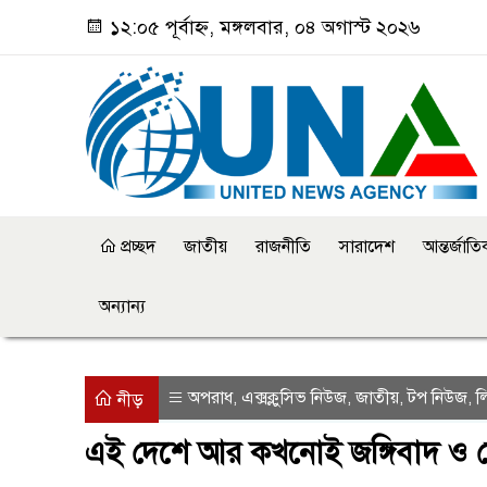
১২:০৫ পূর্বাহ্ন, মঙ্গলবার, ০৪ অগাস্ট ২০২৬
প্রচ্ছদ
জাতীয়
রাজনীতি
সারাদেশ
আন্তর্জাত
অন্যান্য
অপরাধ
এক্সক্লুসিভ নিউজ
জাতীয়
টপ নিউজ
ল
,
,
,
,
নীড়
এই দেশে আর কখনোই জঙ্গিবাদ ও মৌল