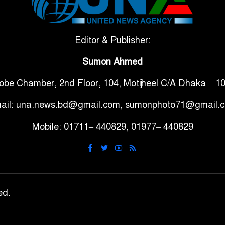
Editor & Publisher:
Sumon Ahmed
obe Chamber, 2nd Floor, 104, Motijheel C/A Dhaka – 1
ail: una.news.bd@gmail.com, sumonphoto71@gmail.
Mobile: 01711– 440829, 01977– 440829
ed.