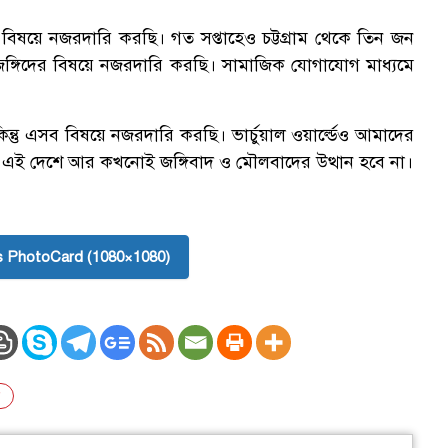
বিষয়ে নজরদারি করছি। গত সপ্তাহেও চট্টগ্রাম থেকে তিন জন
িকই জঙ্গিদের বিষয়ে নজরদারি করছি। সামাজিক যোগাযোগ মাধ্যমে
্তু এসব বিষয়ে নজরদারি করছি। ভার্চুয়াল ওয়ার্ল্ডেও আমাদের
 এই দেশে আর কখনোই জঙ্গিবাদ ও মৌলবাদের উত্থান হবে না।
 PhotoCard (1080×1080)