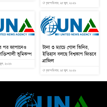
বৃহস্পতিবার, ২৫ জুন, ২০২৬
ার পর জাপানেও
টানা ৩ ম্যাচে গোল ভিনির,
শক্তিশালী ভূমিকম্প
ইতিহাস বলছে বিশ্বকাপ জিতবে
ব্রাজিল
 জুন, ২০২৬
বৃহস্পতিবার, ২৫ জুন, ২০২৬