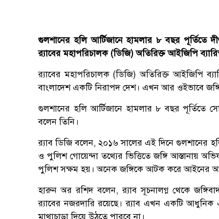
গুলশানের হলি আর্টিজানে হামলার ৮ বছর পূর্তিতে দীপ্ত
র‍্যাবের মহাপরিচালক (ডিজি) অতিরিক্ত আইজিপি ব্যারি
র‍্যাবের মহাপরিচালক (ডিজি) অতিরিক্ত আইজিপি ব্যার
বাংলাদেশ একটি নিরাপদ দেশ। এখন আর ওইভাবে জঙ্গি ত
গুলশানের হলি আর্টিজানে হামলার ৮ বছর পূর্তিতে সোম
বলেন তিনি।
র‌্যাব ডিজি বলেন, ২০১৬ সালের এই দিনে গুলশানের হলি 
ও পুলিশ গোয়েন্দা তথ্যের ভিত্তিতে জঙ্গি আস্তানায় অভ
পুলিশ সক্ষম হয়। অনেক জঙ্গিকে আটক করে আইনের
হারুন অর রশিদ বলেন, র‍্যাব সূচনালগ্ন থেকে জঙ্গিব
র‍্যাবের নজরদারি রয়েছে। র‍্যাব এখন একটি আধুনিক 
মাথাচাড়া দিয়ে উঠতে পারবে না।