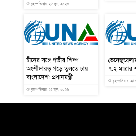
বৃহস্পতিবার, ২৫ জুন, ২০২৬
চীনের সঙ্গে গভীর শিল্প
ভেনেজুয়েল
অংশীদারত্ব গড়ে তুলতে চায়
৭.২ মাত্রার 
বাংলাদেশ: প্রধানমন্ত্রী
বৃহস্পতিবার, ২৫
বৃহস্পতিবার, ২৫ জুন, ২০২৬