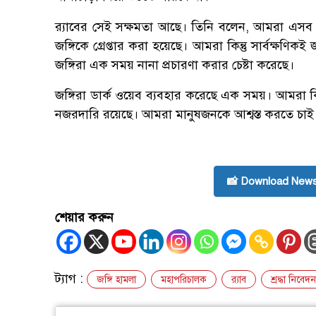
র‍্যাবের সেই সক্ষমতা আছে। তিনি বলেন, আমরা এসব 
জঙ্গিকে গ্রেপ্তার করা হয়েছে। আমরা কিন্তু সার্বক্ষণ
জঙ্গিরা এক সময় নানা প্রচারণা করার চেষ্টা করেছে।
জঙ্গিরা ডার্ক ওয়েব ব্যবহার করেছে এক সময়। আমরা কিন
নজরদারি রয়েছে। আমরা মানুষজনকে আশ্বস্ত করতে চাই
📸 Download News
শেয়ার করুন
ট্যাগ :
জঙ্গি হামলা
মহাপরিচালক
র‍্যাব
শ্রদ্ধা নিবেদন