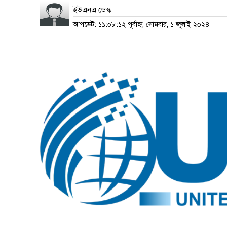
ইউএনএ ডেস্ক
আপডেট: ১১:০৮:১২ পূর্বাহ্ন, সোমবার, ১ জুলাই ২০২৪