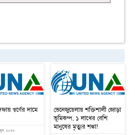
দফায় স্বর্ণের দামে
ভেনেজুয়েলায় শক্তিশালী জোড়া
ভূমিকম্প, ১ লাখের বেশি
মানুষের মৃত্যুর শঙ্কা!
 জুন, ২০২৬