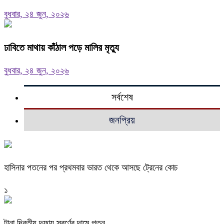
বুধবার, ২৪ জুন, ২০২৬
ঢাবিতে মাথায় কাঁঠাল পড়ে মালির মৃত্যু
বুধবার, ২৪ জুন, ২০২৬
সর্বশেষ
জনপ্রিয়
হাসিনার পতনের পর প্রথমবার ভারত থেকে আসছে ট্রেনের কোচ
১
টানা দ্বিতীয় দফায় স্বর্ণের দামে পতন