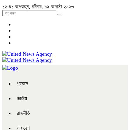
১২:৪১ অপরাহ্ন, রবিবার, ০৯ অগাস্ট ২০২৬
প্রচ্ছদ
জাতীয়
রাজনীতি
সারাদেশ