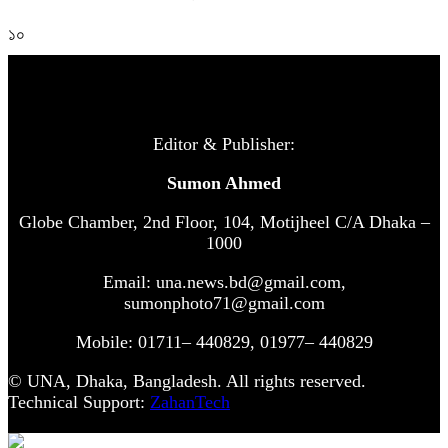
১০
Editor & Publisher:
Sumon Ahmed
Globe Chamber, 2nd Floor, 104, Motijheel C/A Dhaka –
1000
Email: una.news.bd@gmail.com,
sumonphoto71@gmail.com
Mobile: 01711– 440829, 01977– 440829
© UNA, Dhaka, Bangladesh. All rights reserved.
Technical Support:
ZahanTech