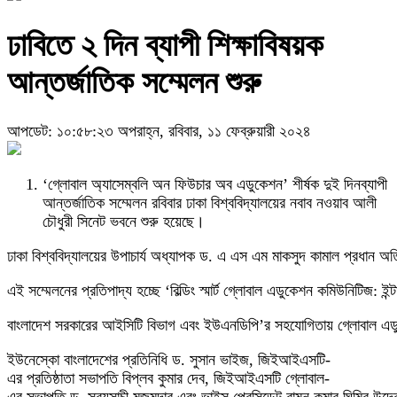
ঢাবিতে ২ দিন ব্যাপী শিক্ষাবিষয়ক
আন্তর্জাতিক সম্মেলন শুরু
আপডেট: ১০:৫৮:২৩ অপরাহ্ন, রবিবার, ১১ ফেব্রুয়ারী ২০২৪
‘গ্লোবাল অ্যাসেম্বলি অন ফিউচার অব এডুকেশন’ শীর্ষক দুই দিনব্যাপী
আন্তর্জাতিক সম্মেলন রবিবার ঢাকা বিশ্ববিদ্যালয়ের নবাব নওয়াব আলী
চৌধুরী সিনেট ভবনে শুরু হয়েছে।
ঢাকা বিশ্ববিদ্যালয়ের উপাচার্য অধ্যাপক ড. এ এস এম মাকসুদ কামাল প্রধান
এই সম্মেলনের প্রতিপাদ্য হচ্ছে ‘বিল্ডিং স্মার্ট গ্লোবাল এডুকেশন কমিউনিটিজ
বাংলাদেশ সরকারের আইসিটি বিভাগ এবং ইউএনডিপি’র সহযোগিতায় গ্লোবাল এ
ইউনেস্কো বাংলাদেশের প্রতিনিধি ড. সুসান ভাইজ, জিইআইএসটি-
এর প্রতিষ্ঠাতা সভাপতি বিপ্লব কুমার দেব, জিইআইএসটি গ্লোবাল-