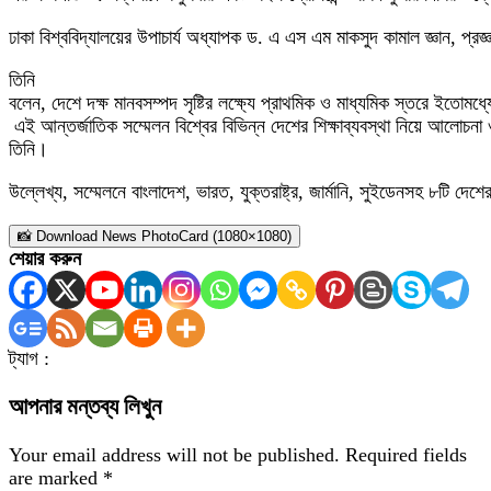
ঢাকা বিশ্ববিদ্যালয়ের উপাচার্য অধ্যাপক ড. এ এস এম মাকসুদ কামাল জ্ঞান, প্
তিনি
বলেন, দেশে দক্ষ মানবসম্পদ সৃষ্টির লক্ষ্যে প্রাথমিক ও মাধ্যমিক স্তরে ইতোমধ্
এই আন্তর্জাতিক সম্মেলন বিশ্বের বিভিন্ন দেশের শিক্ষাব্যবস্থা নিয়ে আলোচনা 
তিনি।
উল্লেখ্য, সম্মেলনে বাংলাদেশ, ভারত, যুক্তরাষ্ট্র, জার্মানি, সুইডেনসহ ৮টি দেশ
📸 Download News PhotoCard (1080×1080)
শেয়ার করুন
ট্যাগ :
আপনার মন্তব্য লিখুন
Your email address will not be published.
Required fields
are marked
*