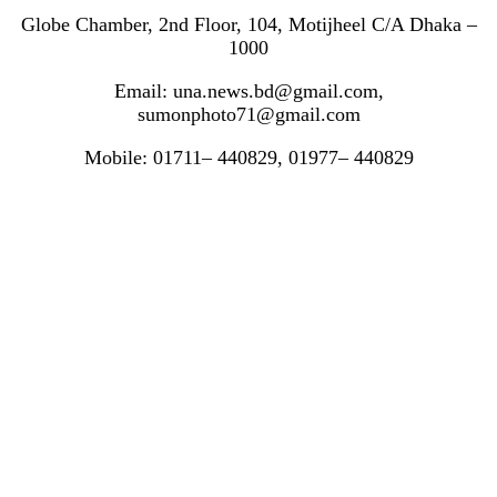
Globe Chamber, 2nd Floor, 104, Motijheel C/A Dhaka –
1000
Email: una.news.bd@gmail.com,
sumonphoto71@gmail.com
Mobile: 01711– 440829, 01977– 440829