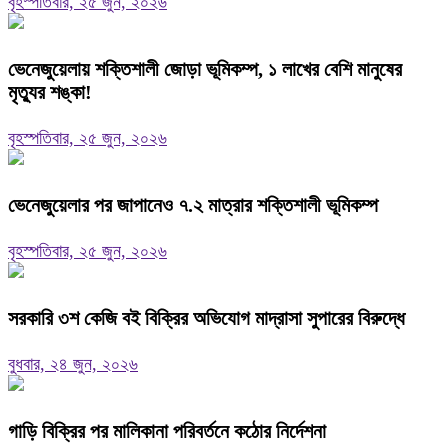
বৃহস্পতিবার, ২৫ জুন, ২০২৬
ভেনেজুয়েলায় শক্তিশালী জোড়া ভূমিকম্প, ১ লাখের বেশি মানুষের
মৃত্যুর শঙ্কা!
বৃহস্পতিবার, ২৫ জুন, ২০২৬
ভেনেজুয়েলার পর জাপানেও ৭.২ মাত্রার শক্তিশালী ভূমিকম্প
বৃহস্পতিবার, ২৫ জুন, ২০২৬
সরকারি ৩শ কেজি বই বিক্রির অভিযোগ মাদ্রাসা সুপারের বিরুদ্ধে
বুধবার, ২৪ জুন, ২০২৬
গাড়ি বিক্রির পর মালিকানা পরিবর্তনে কঠোর নির্দেশনা