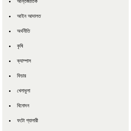
আন্তর্জাতিক
আইন আদালত
অর্থনীতি
কৃষি
ক্যাম্পাস
ফিচার
খেলাধুলা
বিনোদন
ফটো গ্যালারী