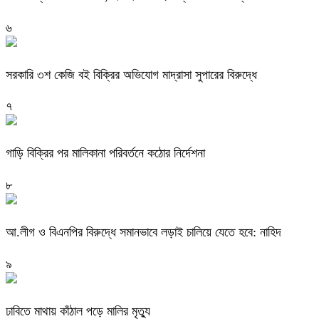
৬
সরকারি ৩শ কেজি বই বিক্রির অভিযোগ মাদ্রাসা সুপারের বিরুদ্ধে
৭
গাড়ি বিক্রির পর মালিকানা পরিবর্তনে কঠোর নির্দেশনা
৮
আ.লীগ ও বিএনপির বিরুদ্ধে সমানভাবে লড়াই চালিয়ে যেতে হবে: নাহিদ
৯
ঢাবিতে মাথায় কাঁঠাল পড়ে মালির মৃত্যু