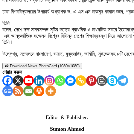
এর সভাপতি ড. সব্যসাচী মজুমদার এবং ভাইস প্রেসিডেন্ট বামন কুমার ঘিমির উদ
ঢাকা বিশ্ববিদ্যালয়ের উপাচার্য অধ্যাপক ড. এ এস এম মাকসুদ কামাল জ্ঞান, প্
তিনি
বলেন, দেশে দক্ষ মানবসম্পদ সৃষ্টির লক্ষ্যে প্রাথমিক ও মাধ্যমিক স্তরে ইতোমধ্
এই আন্তর্জাতিক সম্মেলন বিশ্বের বিভিন্ন দেশের শিক্ষাব্যবস্থা নিয়ে আলোচনা 
তিনি।
উল্লেখ্য, সম্মেলনে বাংলাদেশ, ভারত, যুক্তরাষ্ট্র, জার্মানি, সুইডেনসহ ৮টি দেশ
📸 Download News PhotoCard (1080×1080)
শেয়ার করুন
Editor & Publisher:
Sumon Ahmed