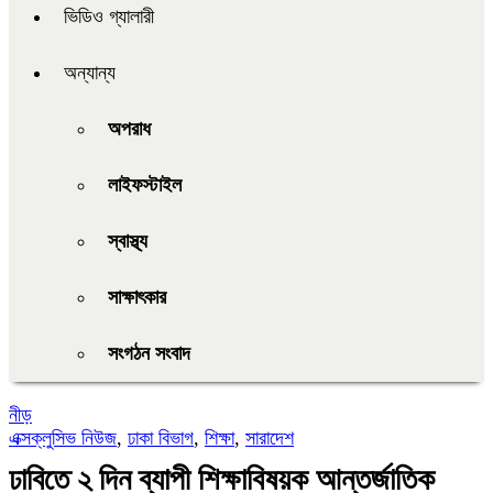
ভিডিও গ্যালারী
অন্যান্য
অপরাধ
লাইফস্টাইল
স্বাস্থ্য
সাক্ষাৎকার
সংগঠন সংবাদ
নীড়
এক্সক্লুসিভ নিউজ
,
ঢাকা বিভাগ
,
শিক্ষা
,
সারাদেশ
ঢাবিতে ২ দিন ব্যাপী শিক্ষাবিষয়ক আন্তর্জাতিক