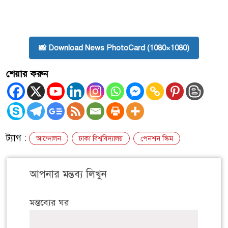
📸 Download News PhotoCard (1080×1080)
শেয়ার করুন
ট্যাগ :
আন্দোলন
ঢাকা বিশ্ববিদ্যালয়
পেনশন স্কিম
আপনার মন্তব্য লিখুন
মন্তব্যের ঘর