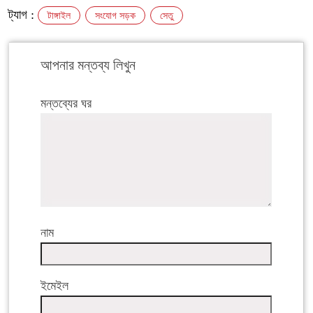
ট্যাগ :
টাঙ্গাইল
সংযোগ সড়ক
সেতু
আপনার মন্তব্য লিখুন
মন্তব্যের ঘর
নাম
ইমেইল