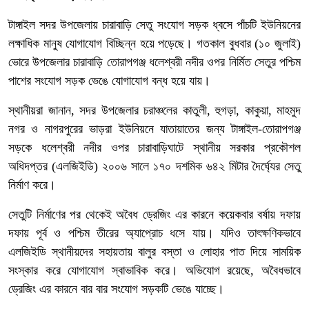
টাঙ্গাইল সদর উপজেলায় চারাবাড়ি সেতু সংযোগ সড়ক ধ্বসে পাঁচটি ইউনিয়নের
লক্ষাধিক মানুষ যোগাযোগ বিচ্ছিন্ন হয়ে পড়েছে। গতকাল বুধবার (১০ জুলাই)
ভোরে উপজেলার চারাবাড়ি তোরাপগঞ্জ ধলেশ্বরী নদীর ওপর নির্মিত সেতুর পশ্চিম
পাশের সংযোগ সড়ক ভেঙে যোগাযোগ বন্ধ হয়ে যায়।
স্থানীয়রা জানান, সদর উপজেলার চরাঞ্চলের কাতুলী, হুগড়া, কাকুয়া, মাহমুদ
নগর ও নাগরপুরের ভাড়রা ইউনিয়নে যাতায়াতের জন্য টাঙ্গাইল-তোরাপগঞ্জ
সড়কে ধলেশ্বরী নদীর ওপর চারাবাড়িঘাটে স্থানীয় সরকার প্রকৌশল
অধিদপ্তর (এলজিইডি) ২০০৬ সালে ১৭০ দশমিক ৬৪২ মিটার দৈর্ঘ্যের সেতু
নির্মাণ করে।
সেতুটি নির্মাণের পর থেকেই অবৈধ ড্রেজিং এর কারনে কয়েকবার বর্ষায় দফায়
দফায় পূর্ব ও পশ্চিম তীরের অ্যাপ্রোচ ধসে যায়। যদিও তাৎক্ষণিকভাবে
এলজিইডি স্থানীয়দের সহায়তায় বালুর বস্তা ও লোহার পাত দিয়ে সাময়িক
সংস্কার করে যোগাযোগ স্বাভাবিক করে। অভিযোগ রয়েছে, অবৈধভাবে
ড্রেজিং এর কারনে বার বার সংযোগ সড়কটি ভেঙে যাচ্ছে।