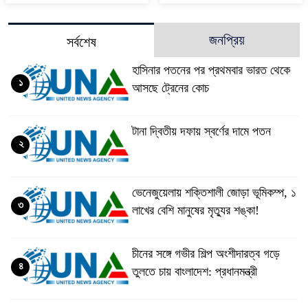
জনপ্রিয়
সর্বশেষ
হাসিনার পতনের পর প্রথমবার ভারত থেকে
১
আসছে ট্রেনের কোচ
টানা দ্বিতীয় দফায় স্বর্ণের দামে পতন
২
ভেনেজুয়েলায় শক্তিশালী জোড়া ভূমিকম্প, ১
৩
লাখের বেশি মানুষের মৃত্যুর শঙ্কা!
চীনের সঙ্গে গভীর শিল্প অংশীদারত্ব গড়ে
৪
তুলতে চায় বাংলাদেশ: প্রধানমন্ত্রী