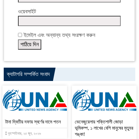
ওয়েবসাইট
ইমেইল এবং অন্যান্য তথ্য সংরক্ষণ করুন
ক্যাটাগরি সম্পর্কিত সংবাদ
টানা দ্বিতীয় দফায় স্বর্ণের দামে পতন
ভেনেজুয়েলায় শক্তিশালী জোড়া
ভূমিকম্প, ১ লাখের বেশি মানুষের মৃত্যুর
বৃহস্পতিবার, ২৫ জুন, ২০২৬
শঙ্কা!