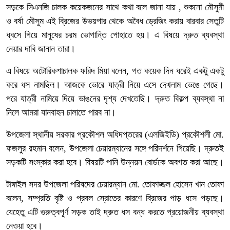
সড়কে সিএনজি চালক কয়েকজনের সাথে কথা বলে জানা যায় , শুকনো মৌসুমী
ও বর্ষা মৌসুম এই ব্রিজের উভয়পার থেকে অবৈধ ড্রেজিং করায় বারবার সেতুটি
ধ্বসে গিয়ে মানুষের চরম ভোগান্তি পোহাতে হয়। এ বিষয়ে দ্রুত ব্যবস্থা
নেয়ার দাবি জানান তারা।
এ বিষয়ে অটোরিকশাচালক ফরিদ মিয়া বলেন, গত কয়েক দিন ধরেই একটু একটু
করে ধস নামছিল। আজকে ভোরে যাত্রী নিয়ে এসে দেখলাম ভেঙে গেছে।
পরে যাত্রী নামিয়ে দিয়ে ভাঙনের দৃশ্য দেখতেছি। দ্রুত বিকল্প ব্যবস্থা না
নিলে আমরা যানবাহন চালাতে পারব না।
উপজেলা স্থানীয় সরকার প্রকৌশল অধিদপ্তরের (এলজিইডি) প্রকৌশলী মো.
ফজলুর রহমান বলেন, উপজেলা চেয়ারম্যানের সঙ্গে পরিদর্শনে গিয়েছি। দ্রুতই
সড়কটি সংস্কার করা হবে। বিষয়টি পানি উন্নয়ন বোর্ডকে অবগত করা আছে।
টাঙ্গাইল সদর উপজেলা পরিষদের চেয়ারম্যান মো. তোফাজ্জল হোসেন খান তোফা
বলেন, সম্প্রতি বৃষ্টি ও প্রবল স্রোতের কারণে ব্রিজের পাড় ধসে পড়ছে।
যেহেতু এটি গুরুত্বপূর্ণ সড়ক তাই দ্রুত ধস বন্ধ করতে প্রয়োজনীয় ব্যবস্থা
নেওয়া হবে।