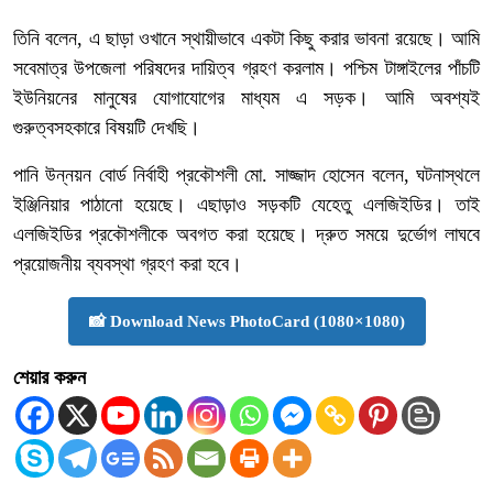
তিনি বলেন, এ ছাড়া ওখানে স্থায়ীভাবে একটা কিছু করার ভাবনা রয়েছে। আমি
সবেমাত্র উপজেলা পরিষদের দায়িত্ব গ্রহণ করলাম। পশ্চিম টাঙ্গাইলের পাঁচটি
ইউনিয়নের মানুষের যোগাযোগের মাধ্যম এ সড়ক। আমি অবশ্যই
গুরুত্বসহকারে বিষয়টি দেখছি।
পানি উন্নয়ন বোর্ড নির্বাহী প্রকৌশলী মো. সাজ্জাদ হোসেন বলেন, ঘটনাস্থলে
ইঞ্জিনিয়ার পাঠানো হয়েছে। এছাড়াও সড়কটি যেহেতু এলজিইডির। তাই
এলজিইডির প্রকৌশলীকে অবগত করা হয়েছে। দ্রুত সময়ে দুর্ভোগ লাঘবে
প্রয়োজনীয় ব্যবস্থা গ্রহণ করা হবে।
📸 Download News PhotoCard (1080×1080)
শেয়ার করুন