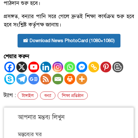
পাঠদান শুরু হবে।
প্রসঙ্গত, বন্যার পানি সরে গেলে দ্রুতই শিক্ষা কার্যক্রম শুরু হবে
হবে সংশ্লিষ্ট কর্তৃপক্ষ জানায়।
📸 Download News PhotoCard (1080×1080)
শেয়ার করুন
ট্যাগ :
টাঙ্গাইল
বন্যা
শিক্ষা প্রতিষ্ঠান
আপনার মন্তব্য লিখুন
মন্তব্যের ঘর