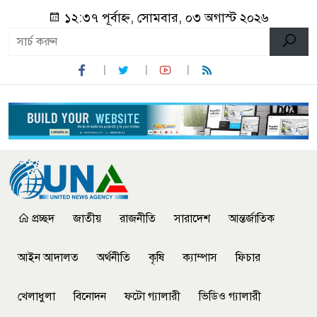
১২:৩৭ পূর্বাহ্ন, সোমবার, ০৩ অগাস্ট ২০২৬
প্রচ্ছদ
জাতীয়
রাজনীতি
সারাদেশ
আন্তর্জাতিক
আইন আদালত
অর্থনীতি
কৃষি
ক্যাম্পাস
ফিচার
খেলাধুলা
বিনোদন
ফটো গ্যালারী
ভিডিও গ্যালারী