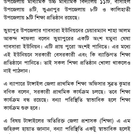
উপজেলায় মাধ্যমিক উচ্চ মাধ্যমিক বিদ্যালয় ১১টি, বাসাইল
উপজেলায় ৪টি, ভুঞাপুর উপজেলায় ৮টি ও কালিহাতী
উপজেলায় ৯টি শিক্ষা প্রতিষ্ঠান রয়েছে।
ভুয়াপুর উপজেলার গাবসারা ইউনিয়নের চেয়ারম্যান শাহা আলম
আকন্দ শাফলা বলেন ভুয়াপুরের একটি অংশ যমুনা ঘেষা
গাবসারা ইউনিয়ন। এটি প্রায় পুরো অংশই পানিতে। এর মধ্যে
এই ইউনিয়নে সরকারী বেসরকারী এবং কি ব্যাক্তিগত শিক্ষা
প্রতিষ্ঠানে পানিতে। তাই সকল শিক্ষা প্রতিষ্ঠান খোলা থাকলেও
নাই পাঠদান।
এ ব্যাপারে টাঙ্গাইল জেলা প্রাথমিক শিক্ষা অফিসার সুব্রত কুমার
বণিক বলেন, সরকারী প্রাথমিক কার্যক্রম চলছে। তবে শিক্ষা
কার্যক্রম বন্ধ রয়েছে। বন্যা পরিস্থিতি স্বাভাবিক হলে শিক্ষা
কার্যক্রম শুরু হবে।
এ বিষয় টাঙ্গাইলের অতিরিক্ত জেলা প্রশাসক (শিক্ষা) এ এম
জহিরুল হায়াত জানান, বন্যা পরিস্থিতি একটু স্বাভাবিক হলেই