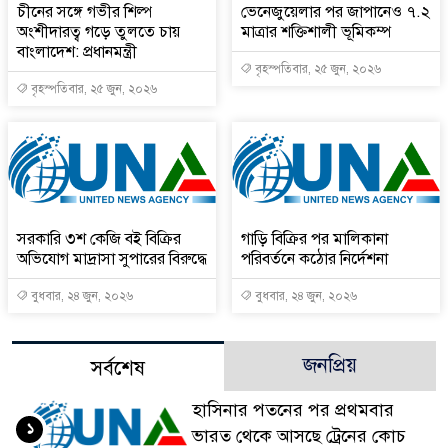
চীনের সঙ্গে গভীর শিল্প
ভেনেজুয়েলার পর জাপানেও ৭.২
অংশীদারত্ব গড়ে তুলতে চায়
মাত্রার শক্তিশালী ভূমিকম্প
বাংলাদেশ: প্রধানমন্ত্রী
বৃহস্পতিবার, ২৫ জুন, ২০২৬
বৃহস্পতিবার, ২৫ জুন, ২০২৬
সরকারি ৩শ কেজি বই বিক্রির
গাড়ি বিক্রির পর মালিকানা
অভিযোগ মাদ্রাসা সুপারের বিরুদ্ধে
পরিবর্তনে কঠোর নির্দেশনা
বুধবার, ২৪ জুন, ২০২৬
বুধবার, ২৪ জুন, ২০২৬
জনপ্রিয়
সর্বশেষ
হাসিনার পতনের পর প্রথমবার
১
ভারত থেকে আসছে ট্রেনের কোচ