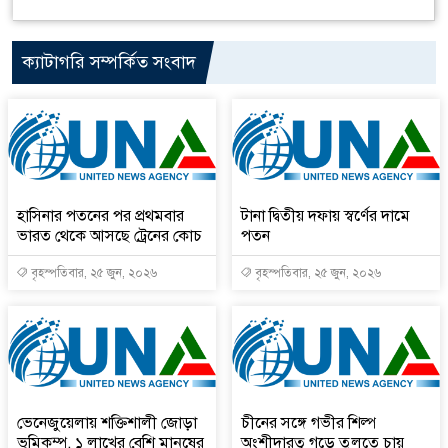
ক্যাটাগরি সম্পর্কিত সংবাদ
হাসিনার পতনের পর প্রথমবার
টানা দ্বিতীয় দফায় স্বর্ণের দামে
ভারত থেকে আসছে ট্রেনের কোচ
পতন
বৃহস্পতিবার, ২৫ জুন, ২০২৬
বৃহস্পতিবার, ২৫ জুন, ২০২৬
ভেনেজুয়েলায় শক্তিশালী জোড়া
চীনের সঙ্গে গভীর শিল্প
ভূমিকম্প, ১ লাখের বেশি মানুষের
অংশীদারত্ব গড়ে তুলতে চায়