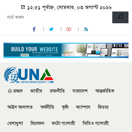
১২:৫১ পূর্বাহ্ন, সোমবার, ০৩ অগাস্ট ২০২৬
প্রচ্ছদ
জাতীয়
রাজনীতি
সারাদেশ
আন্তর্জাতিক
আইন আদালত
অর্থনীতি
কৃষি
ক্যাম্পাস
ফিচার
খেলাধুলা
বিনোদন
ফটো গ্যালারী
ভিডিও গ্যালারী