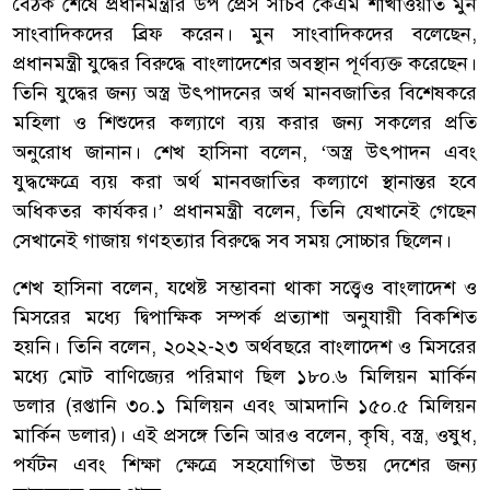
বৈঠক শেষে প্রধানমন্ত্রীর উপ প্রেস সচিব কেএম শাখাওয়াত মুন
সাংবাদিকদের ব্রিফ করেন। মুন সাংবাদিকদের বলেছেন,
প্রধানমন্ত্রী যুদ্ধের বিরুদ্ধে বাংলাদেশের অবস্থান পূর্ণব্যক্ত করেছেন।
তিনি যুদ্ধের জন্য অস্ত্র উৎপাদনের অর্থ মানবজাতির বিশেষকরে
মহিলা ও শিশুদের কল্যাণে ব্যয় করার জন্য সকলের প্রতি
অনুরোধ জানান। শেখ হাসিনা বলেন, ‘অস্ত্র উৎপাদন এবং
যুদ্ধক্ষেত্রে ব্যয় করা অর্থ মানবজাতির কল্যাণে স্থানান্তর হবে
অধিকতর কার্যকর।’ প্রধানমন্ত্রী বলেন, তিনি যেখানেই গেছেন
সেখানেই গাজায় গণহত্যার বিরুদ্ধে সব সময় সোচ্চার ছিলেন।
শেখ হাসিনা বলেন, যথেষ্ট সম্ভাবনা থাকা সত্ত্বেও বাংলাদেশ ও
মিসরের মধ্যে দ্বিপাক্ষিক সম্পর্ক প্রত্যাশা অনুযায়ী বিকশিত
হয়নি। তিনি বলেন, ২০২২-২৩ অর্থবছরে বাংলাদেশ ও মিসরের
মধ্যে মোট বাণিজ্যের পরিমাণ ছিল ১৮০.৬ মিলিয়ন মার্কিন
ডলার (রপ্তানি ৩০.১ মিলিয়ন এবং আমদানি ১৫০.৫ মিলিয়ন
মার্কিন ডলার)। এই প্রসঙ্গে তিনি আরও বলেন, কৃষি, বস্ত্র, ওষুধ,
পর্যটন এবং শিক্ষা ক্ষেত্রে সহযোগিতা উভয় দেশের জন্য