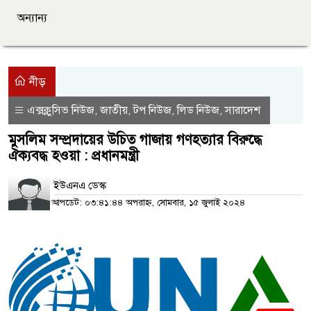
অন্যান্য
নীড়
এক্সক্লুসিভ নিউজ
জাতীয়
টপ নিউজ
লিড নিউজ
সারাদেশ
,
,
,
,
মুসলিম সম্প্রদায়ের উচিত গাজায় গণহত্যার বিরুদ্ধে
ঐক্যবদ্ধ হওয়া : প্রধানমন্ত্রী
ইউএনএ ডেস্ক
আপডেট: ০৩:৪১:৪৪ অপরাহ্ন, সোমবার, ১৫ জুলাই ২০২৪