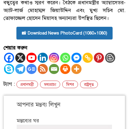
বন্ধুত্বের কথাও স্মরণ করেন। বৈঠকে প্রধানমন্ত্রীর অ্যাম্বাসেডর-
অ্যাট-লার্জ মোহাম্মদ জিয়াউদ্দিন এবং মুখ্য সচিব মো.
তোফাজ্জেল হোসেন মিয়াসহ অন্যান্যরা উপস্থিত ছিলেন।
📸 Download News PhotoCard (1080×1080)
শেয়ার করুন
ট্যাগ :
প্রধানমন্ত্রী
মধ্যপ্রাচ্য
মিশর
রাষ্ট্রদূত
আপনার মন্তব্য লিখুন
মন্তব্যের ঘর