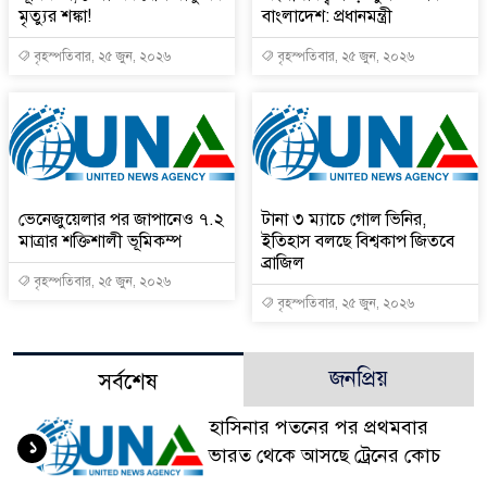
মৃত্যুর শঙ্কা!
বাংলাদেশ: প্রধানমন্ত্রী
বৃহস্পতিবার, ২৫ জুন, ২০২৬
বৃহস্পতিবার, ২৫ জুন, ২০২৬
ভেনেজুয়েলার পর জাপানেও ৭.২
টানা ৩ ম্যাচে গোল ভিনির,
মাত্রার শক্তিশালী ভূমিকম্প
ইতিহাস বলছে বিশ্বকাপ জিতবে
ব্রাজিল
বৃহস্পতিবার, ২৫ জুন, ২০২৬
বৃহস্পতিবার, ২৫ জুন, ২০২৬
জনপ্রিয়
সর্বশেষ
হাসিনার পতনের পর প্রথমবার
১
ভারত থেকে আসছে ট্রেনের কোচ