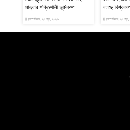
মাত্রার শক্তিশালী ভূমিকম্প
বলছে বিশ্বকা
বৃহস্পতিবার, ২৫ জুন, ২০২৬
বৃহস্পতিবার, ২৫ জুন