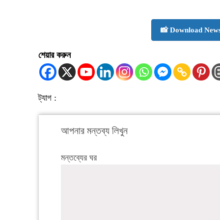
📸 Download News
শেয়ার করুন
ট্যাগ :
আপনার মন্তব্য লিখুন
মন্তব্যের ঘর