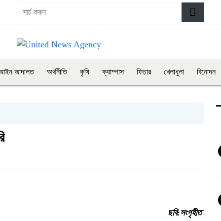
আইন আদালত
অর্থনীতি
কৃষি
ক্যাম্পাস
ফিচার
খেলাধুলা
বিনোদন
ি
ছবি:সংগৃহীত