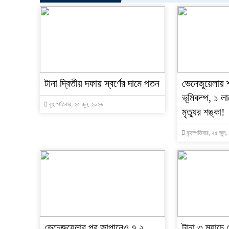
টানা দ্বিতীয় দফায় স্বর্ণের দামে পতন
ভেনেজুয়েলায় 
ভূমিকম্প, ১ লা
বৃহস্পতিবার, ২৫ জুন, ২০২৬
মৃত্যুর শঙ্কা!
বৃহস্পতিবার, ২৫ জুন
ভেনেজুয়েলার পর জাপানেও ৭.২
টানা ৩ ম্যাচে