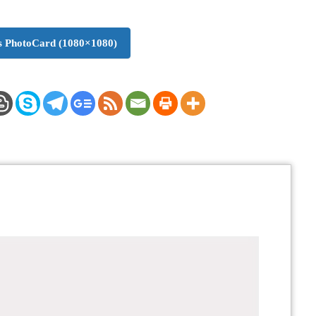
 PhotoCard (1080×1080)