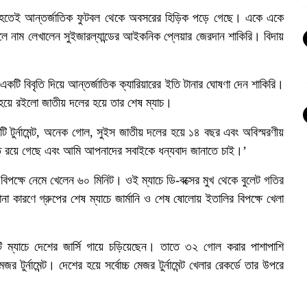
া হতেই আন্তর্জাতিক ফুটবল থেকে অবসরের হিড়িক পড়ে গেছে। একে একে
লে নাম লেখালেন সুইজারল্যান্ডের আইকনিক প্লেয়ার জেরদান শাকিরি। বিদায়
কটি বিবৃতি দিয়ে আন্তর্জাতিক ক্যারিয়ারের ইতি টানার ঘোষণা দেন শাকিরি।
াল হয়ে রইলো জাতীয় দলের হয়ে তার শেষ ম্যাচ।
তটি টুর্নামেন্ট, অনেক গোল, সুইস জাতীয় দলের হয়ে ১৪ বছর এবং অবিস্মরণীয়
মৃতি রয়ে গেছে এবং আমি আপনাদের সবাইকে ধন্যবাদ জানাতে চাই।’
 বিপক্ষে নেমে খেলেন ৬০ মিনিট। ওই ম্যাচে ডি-বক্সের মুখ থেকে বুলেট গতির
কারণে গ্রুপের শেষ ম্যাচে জার্মানি ও শেষ ষোলোয় ইতালির বিপক্ষে খেলা
 ম্যাচে দেশের জার্সি গায়ে চড়িয়েছেন। তাতে ৩২ গোল করার পাশাপাশি
্নামেন্ট। দেশের হয়ে সর্বোচ্চ মেজর টুর্নামেন্ট খেলার রেকর্ডে তার উপরে