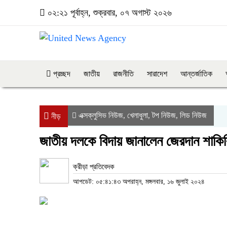
০২:২১ পূর্বাহ্ন, শুক্রবার, ০৭ অগাস্ট ২০২৬
প্রচ্ছদ
জাতীয়
রাজনীতি
সারাদেশ
আন্তর্জাতিক
এক্সক্লুসিভ নিউজ
খেলাধুলা
টপ নিউজ
লিড নিউজ
,
,
,
নীড়
জাতীয় দলকে বিদায় জানালেন জেরদান শাকির
ক্রীড়া প্রতিবেদক
আপডেট: ০৫:৪১:৪৩ অপরাহ্ন, মঙ্গলবার, ১৬ জুলাই ২০২৪