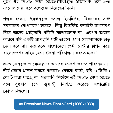
বুঝে এই সিদ্ধান্ত নেয়া হয়েছে।পরিস্থিতি স্বাভাবিক হলে দ্রুত
সংযোগ দেয়া হবে বলেও জানিয়েছেন তিনি।
পলক বলেন, ‘ফেইসবুক, গুগল, ইউটিউব, টিকটকের সঙ্গে
সরকারের যোগাযোগ হয়েছে। কিন্তু বিতর্কিত কনটেন্ট অপসারণ
নিয়ে তাদের প্রাইভেসি পলিসি সন্তোষজনক না। এরপর তাদের
কারণে যদি একটি প্রাণহানি ঘটে তাহলে এসব কোম্পানিকে ছাড়
দেয়া হবে না। তাদেরকে বাংলাদেশে ডেটা সেন্টার স্থাপন করে
বাংলাদেশের আইন মেনে ব্যবসা পরিচালনা করতে হবে।’
এতে ফেসবুক ও মেসেঞ্জারে অনেকে প্রবেশ করতে পারছেন না।
দীর্ঘ চেষ্টায় প্রবেশ করতে পারলেও কোনো বার্তা, ছবি ও ভিডিও
পোস্ট করা যাচ্ছে না। সরকারি নির্দেশে এই সিদ্ধান্ত নেয়া হয়েছে
বলে বুধবার (১৭ জুলাই) নিশ্চিত করেছে অপারেটর
কোম্পানিগুলো।
📸 Download News PhotoCard (1080×1080)