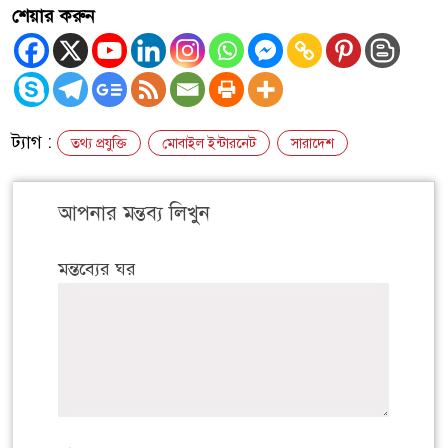
শেয়ার করুন
ট্যাগ :
তথ্য প্রযুক্তি
মোবাইল ইন্টারনেট
সারাদেশ
আপনার মন্তব্য লিখুন
মন্তব্যের ঘর