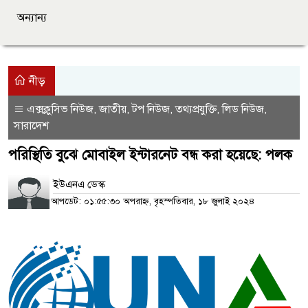
অন্যান্য
নীড়
এক্সক্লুসিভ নিউজ
জাতীয়
টপ নিউজ
তথ্যপ্রযুক্তি
লিড নিউজ
,
,
,
,
,
সারাদেশ
পরিস্থিতি বুঝে মোবাইল ইন্টারনেট বন্ধ করা হয়েছে: পলক
ইউএনএ ডেস্ক
আপডেট: ০১:৫৫:৩০ অপরাহ্ন, বৃহস্পতিবার, ১৮ জুলাই ২০২৪