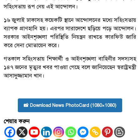
সহিংসতায় রূপ নেয় এই আন্দোলন।
১৬ জুলাই ঢাকাসহ কয়েকটি স্থানে আন্দোলনের মধ্যে সহিংসতায়
ব্যাপক প্রাণহানি হয়। এরপর সারাদেশে ছড়িয়ে পড়ে আন্দোলন।
সরকার আইনশৃঙ্খলা পরিস্থিতি নিয়ন্ত্রন রাখতে কারফিউ জারি
করে সেনা মোতায়েন করে।
গতকাল সহিংসতায় শিক্ষার্থী ও আইনশৃঙ্খলা বাহিনীর সদস্যসহ
১৪৭ জনের মৃত্যুর খবর পাওয়া গেছে বলে জানিয়েছেন স্বরাষ্ট্রমন্ত্রী
আসাদুজ্জামান খান।
📸 Download News PhotoCard (1080×1080)
শেয়ার করুন