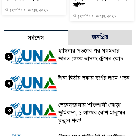
ব্রাজিল
বৃহস্পতিবার, ২৫ জুন, ২০২৬
বৃহস্পতিবার, ২৫ জুন, ২০২৬
জনপ্রিয়
সর্বশেষ
হাসিনার পতনের পর প্রথমবার
১
ভারত থেকে আসছে ট্রেনের কোচ
টানা দ্বিতীয় দফায় স্বর্ণের দামে পতন
২
ভেনেজুয়েলায় শক্তিশালী জোড়া
৩
ভূমিকম্প, ১ লাখের বেশি মানুষের
মৃত্যুর শঙ্কা!