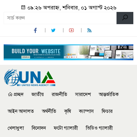
০৯:২৬ অপরাহ্ন, শনিবার, ০১ অগাস্ট ২০২৬
প্রচ্ছদ
জাতীয়
রাজনীতি
সারাদেশ
আন্তর্জাতিক
আইন আদালত
অর্থনীতি
কৃষি
ক্যাম্পাস
ফিচার
খেলাধুলা
বিনোদন
ফটো গ্যালারী
ভিডিও গ্যালারী