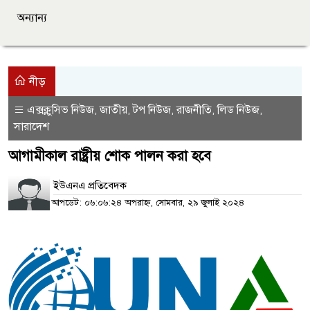
অন্যান্য
নীড়
এক্সক্লুসিভ নিউজ
জাতীয়
টপ নিউজ
রাজনীতি
লিড নিউজ
,
,
,
,
,
সারাদেশ
আগামীকাল রাষ্ট্রীয় শোক পালন করা হবে
ইউএনএ প্রতিবেদক
আপডেট: ০৬:০৬:২৪ অপরাহ্ন, সোমবার, ২৯ জুলাই ২০২৪