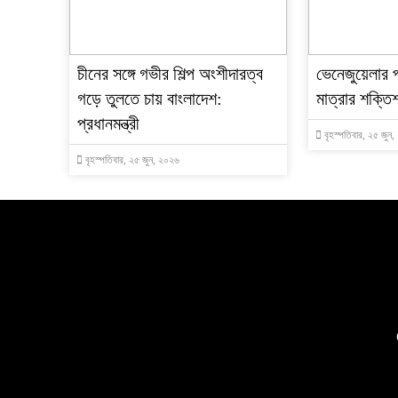
চীনের সঙ্গে গভীর শিল্প অংশীদারত্ব
ভেনেজুয়েলার 
গড়ে তুলতে চায় বাংলাদেশ:
মাত্রার শক্তিশ
প্রধানমন্ত্রী
বৃহস্পতিবার, ২৫ জুন
বৃহস্পতিবার, ২৫ জুন, ২০২৬