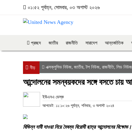
০১:৫২ পূর্বাহ্ন, সোমবার, ০৩ অগাস্ট ২০২৬
প্রচ্ছদ
জাতীয়
রাজনীতি
সারাদেশ
আন্তর্জাতিক
এক্সক্লুসিভ নিউজ
জাতীয়
টপ নিউজ
রাজনীতি
লিড নিউজ
,
,
,
,
নীড়
আন্দোলনের সমন্বয়কদের সঙ্গে বসতে চায় আ
ইউএনএ ডেস্ক
আপডেট: ১১:১০:২৬ পূর্বাহ্ন, শনিবার, ৩ অগাস্ট ২০২৪
বিভিন্ন দাবী দাওয়া নিয়ে বৈষম্য বিরোধী ছাত্র আন্দোলনের বিক্ষো