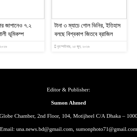
পর জাপানেও ৭.২
টানা ৩ ম্যাচে গোল ভিনির, ইতিহাস
ালী ভূমিকম্প
বলছে বিশ্বকাপ জিতবে ব্রাজিল
, ২০২৬
বৃহস্পতিবার, ২৫ জুন, ২০২৬
Editor & Publisher:
Sumon Ahmed
Globe Chamber, 2nd Floor, 104, Motijheel C/A Dhaka – 100
Email: una.news.bd@gmail.com, sumonphoto71@gmail.co