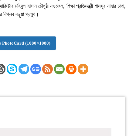
যারিস্টার মহিবুল হাসান চৌধুরী নওফেল, শিক্ষা প্রতিমন্ত্রী শামসুর নাহার চাপা,
র বিপ্লব বড়ুয়া প্রমুখ।
 PhotoCard (1080×1080)