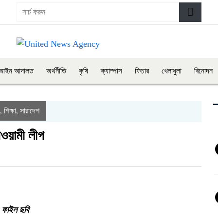
আইন আদালত
অর্থনীতি
কৃষি
ক্যাম্পাস
ফিচার
খেলাধুলা
বিনোদন
শিক্ষা
সারাদেশ
,
,
ওয়ামী লীগ
ভ। ফাইল ছবি