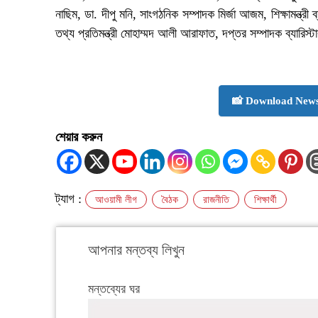
নাছিম, ডা. দীপু মনি, সাংগঠনিক সম্পাদক মির্জা আজম, শিক্ষামন্ত্রী ব্
তথ্য প্রতিমন্ত্রী মোহাম্মদ আলী আরাফাত, দপ্তর সম্পাদক ব্যারিস্টা
📸 Download News
শেয়ার করুন
ট্যাগ :
আওয়ামী লীগ
বৈঠক
রাজনীতি
শিক্ষার্থী
আপনার মন্তব্য লিখুন
মন্তব্যের ঘর