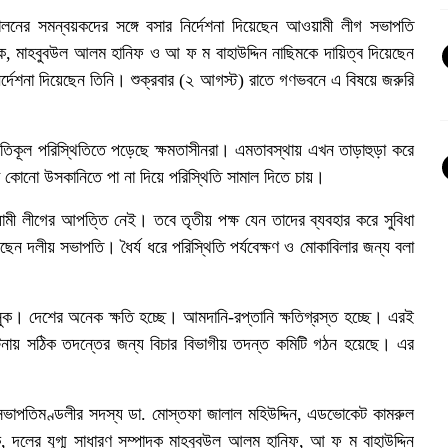
োলনের সমন্বয়কদের সঙ্গে বসার নির্দেশনা দিয়েছেন আওয়ামী লীগ সভাপতি
নানক, মাহবুবউল আলম হানিফ ও আ ফ ম বাহাউদ্দিন নাছিমকে দায়িত্ব দিয়েছেন
্দেশনা দিয়েছেন তিনি। শুক্রবার (২ আগস্ট) রাতে গণভবনে এ বিষয়ে জরুরি
রতিকূল পরিস্থিতিতে পড়েছে ক্ষমতাসীনরা। এমতাবস্থায় এখন তাড়াহুড়া করে
া কোনো উসকানিতে পা না দিয়ে পরিস্থিতি সামাল দিতে চায়।
ামী লীগের আপত্তি নেই। তবে তৃতীয় পক্ষ যেন তাদের ব্যবহার করে সুবিধা
েন দলীয় সভাপতি। ধৈর্য ধরে পরিস্থিতি পর্যবেক্ষণ ও মোকাবিলার জন্য বলা
সুক। দেশের অনেক ক্ষতি হচ্ছে। আমদানি-রপ্তানি ক্ষতিগ্রস্ত হচ্ছে। এরই
টনায় সঠিক তদন্তের জন্য বিচার বিভাগীয় তদন্ত কমিটি গঠন হয়েছে। এর
সভাপতিমণ্ডলীর সদস্য ডা. মোস্তফা জালাল মহিউদ্দিন, এডভোকেট কামরুল
, দলের যুগ্ম সাধারণ সম্পাদক মাহবুবউল আলম হানিফ, আ ফ ম বাহাউদ্দিন