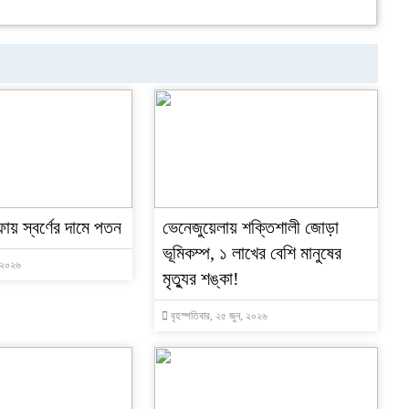
ফায় স্বর্ণের দামে পতন
ভেনেজুয়েলায় শক্তিশালী জোড়া
ভূমিকম্প, ১ লাখের বেশি মানুষের
, ২০২৬
মৃত্যুর শঙ্কা!
বৃহস্পতিবার, ২৫ জুন, ২০২৬