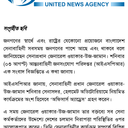
সংগৃহীত ছবি
জনগণের স্বার্থে এবং রাষ্ট্রের যেকোনো প্রয়োজনে বাংলাদেশ
সেনাবাহিনী সবসময় জনগণের পাশে আছে এবং থাকবে বলে
জানিয়েছেন সেনাপ্রধান জেনারেল ওয়াকার-উজ-জামান। শনিবার
(০৩ আগস্ট) আন্তঃবাহিনী জনসংযোগ পরিদপ্তর (আইএসপিআর)
এক সংবাদ বিজ্ঞপ্তিতে এ কথা জানায়।
আইএসপিআর জানায়, সেনাবাহিনী প্রধান জেনারেল ওয়াকার-
উজ-জামান শনিবার সেনাসদর, হেলমেট অডিটোরিয়ামে নিয়মিত
কার্যক্রমের অংশ হিসেবে ‘অফিসার্স অ্যাড্রেস’ গ্রহণ করেন।
এ সময় জেনারেল ওয়াকার-উজ-জামান তার বক্তব্যে সব সেনা
কর্মকর্তাদের উদ্দেশ্যে দেশের চলমান নিরাপত্তা পরিস্থিতির ওপর
আলোকপাত করেন। তিনি সেনাবাহিনীর কার্যক্রম সম্পর্কে বিভিন্ন