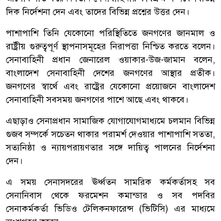
দিক নির্দেশনা দেন এবং তাদের বিভিন্ন প্রশ্নের উত্তর দেন।
পাশাপাশি তিনি যেকোনো পরিস্থিতিতে জনগণের জানমাল ও
রাষ্ট্রীয় গুরুত্বপূর্ণ স্থাপনাসমূহের নিরাপত্তা নিশ্চিত করতে বলেন।
সেনাবাহিনী প্রধান জেনারেল ওয়াকার-উজ-জামান বলেন,
বাংলাদেশ সেনাবাহিনী দেশের জনগণের আস্থার প্রতীক।
জনগণের স্বার্থে এবং রাষ্ট্রের যেকোনো প্রয়োজনে বাংলাদেশ
সেনাবাহিনী সবসময় জনগণের পাশে আছে এবং থাকবে।
এছাড়াও সেনাপ্রধান সামাজিক যোগাযোগমাধ্যমে চলমান বিভিন্ন
গুজব সম্পর্কে সচেতন থাকার পরামর্শ দেওয়ার পাশাপাশি সততা,
সত্যনিষ্ঠা ও ন্যায়পরায়ণতার সঙ্গে দায়িত্ব পালনের নির্দেশনা
দেন।
এ সময় সেনাসদরের ঊর্ধ্বতন সামরিক কর্মকর্তাসহ সব
সেনানিবাস থেকে ফরমেশন কমান্ডার ও সব পদবির
সেনাকর্মকর্তা ভিডিও টেলিকনফারেন্স (ভিটিসি) এর মাধ্যমে