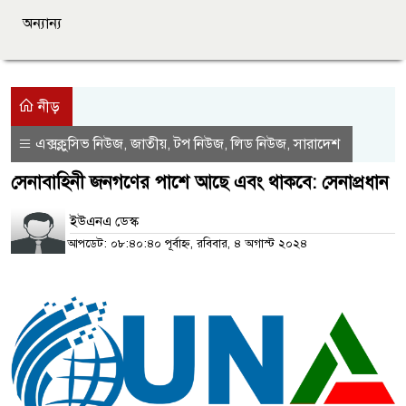
অন্যান্য
নীড়
এক্সক্লুসিভ নিউজ
জাতীয়
টপ নিউজ
লিড নিউজ
সারাদেশ
,
,
,
,
সেনাবাহিনী জনগণের পাশে আছে এবং থাকবে: সেনাপ্রধান
ইউএনএ ডেস্ক
আপডেট: ০৮:৪০:৪০ পূর্বাহ্ন, রবিবার, ৪ অগাস্ট ২০২৪