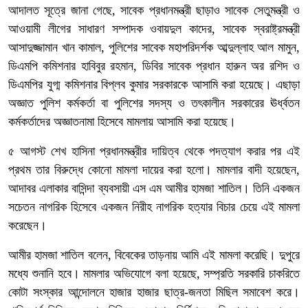
আদালত সূত্রে জানা গেছে, সাবেক প্রধানমন্ত্রী ছাড়াও সাবেক সেতুমন্ত্রী ও
আওয়ামী লীগের সাধারণ সম্পাদক ওবায়দুল কাদের, সাবেক স্বরাষ্ট্রমন্ত্রী
আসাদুজ্জামান খান কামাল, পুলিশের সাবেক মহাপরিদর্শক আব্দুল্লাহ আল মামুন,
ডিএমপি কমিশনার হাবিবুর রহমান, ডিবির সাবেক প্রধান হারুন অর রশিদ ও
ডিএমপির যুগ্ম কমিশনার বিপ্লব কুমার সরকারকে আসামি করা হয়েছে। এছাড়া
অজ্ঞাত পুলিশ কর্মকর্তা বা পুলিশের সদস্য ও তৎকালীন সরকারের ঊর্ধ্বতন
কর্মকর্তাদের অজ্ঞাতনামা হিসেবে মামলায় আসামি করা হয়েছে।
৫ আগস্ট শেখ হাসিনা প্রধানমন্ত্রীর দায়িত্ব থেকে পদত্যাগ করার পর এই
প্রথম তার বিরুদ্ধে কোনো মামলা দায়ের করা হলো। মামলার বাদী হয়েছেন,
আদাবর এলাকার বাসিন্দা ব্যবসায়ী এস এম আমীর হামজা শাতিল। তিনি একজন
সচেতন নাগরিক হিসেবে একজন নিরীহ নাগরিক হত্যার বিচার চেয়ে এই মামলা
করেছেন।
আমীর হামজা শাতিল বলেন, বিবেকের তাড়নায় আমি এই মামলা করেছি। দুপুরে
মধ্যে শুনানি হবে। মামলার অভিযোগে বলা হয়েছে, সম্প্রতি সরকারি চাকরিতে
কোটা সংস্কার আন্দোলনে হাজার হাজার ছাত্র-জনতা মিছিল সমাবেশ করে।