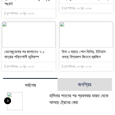
শঙ্কা!
বৃহস্পতিবার, ২৫ জুন, ২০২৬
বৃহস্পতিবার, ২৫ জুন, ২০২৬
ভেনেজুয়েলার পর জাপানেও ৭.২
টানা ৩ ম্যাচে গোল ভিনির, ইতিহাস
মাত্রার শক্তিশালী ভূমিকম্প
বলছে বিশ্বকাপ জিতবে ব্রাজিল
বৃহস্পতিবার, ২৫ জুন, ২০২৬
বৃহস্পতিবার, ২৫ জুন, ২০২৬
জনপ্রিয়
সর্বশেষ
হাসিনার পতনের পর প্রথমবার ভারত থেকে
১
আসছে ট্রেনের কোচ