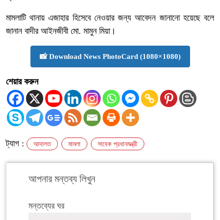
মামলাটি থানায় এজাহার হিসেবে নেওয়ার জন্য আবেদন জানানো হয়েছে বলে
জানান বাদীর আইনজীবী মো. মামুন মিয়া।
📸 Download News PhotoCard (1080×1080)
শেয়ার করুন
ট্যাগ :
আদালত
মামলা
সাবেক প্রধানমন্ত্রী
আপনার মন্তব্য লিখুন
মন্তব্যের ঘর