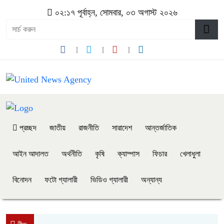
০২:১৭ পূর্বাহ্ন, সোমবার, ০৩ অগাস্ট ২০২৬
প্রচ্ছদ
জাতীয়
রাজনীতি
সারাদেশ
আন্তর্জাতিক
আইন আদালত
অর্থনীতি
কৃষি
ক্যাম্পাস
ফিচার
খেলাধুলা
বিনোদন
ফটো গ্যালারী
ভিডিও গ্যালারী
অন্যান্য