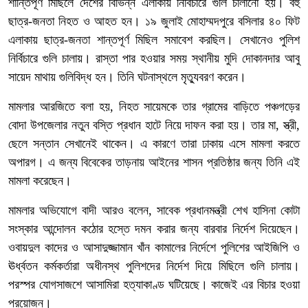
শান্তিপূর্ণ মিছিলে দেশের বিভিন্ন এলাকায় নির্বিচারে গুলি চালানো হয়। বহু
ছাত্র-জনতা নিহত ও আহত হন। ১৯ জুলাই মোহাম্মদপুরে বসিলার ৪০ ফিট
এলাকায় ছাত্র-জনতা শান্তপূর্ণ মিছিল সমাবেশ করছিল। সেখানেও পুলিশ
নির্বিচারে গুলি চালায়। রাস্তা পার হওয়ার সময় স্থানীয় মুদি দোকানদার আবু
সায়েদ মাথায় গুলিবিদ্ধ হন। তিনি ঘটনাস্থলে মৃত্যুবরণ করেন।
মামলার আরজিতে বলা হয়, নিহত সায়েমকে তার গ্রামের বাড়িতে পঞ্চগড়ের
বোদা উপজেলার নতুন বস্তি প্রধান হাটে নিয়ে দাফন করা হয়। তার মা, স্ত্রী,
ছেলে সন্তান সেখানেই থাকেন। এ কারণে তারা ঢাকায় এসে মামলা করতে
অপারগ। এ জন্য বিবেকের তাড়নায় আইনের শাসন প্রতিষ্ঠার জন্য তিনি এই
মামলা করেছেন।
মামলার অভিযোগে বাদী আরও বলেন, সাবেক প্রধানমন্ত্রী শেখ হাসিনা কোটা
সংস্কার আন্দোলন কঠোর হস্তে দমন করার জন্য বারবার নির্দেশ দিয়েছেন।
ওবায়দুল কাদের ও আসাদুজ্জামান খাঁন কামালের নির্দেশে পুলিশের আইজিপি ও
ঊর্ধ্বতন কর্মকর্তারা অধীনস্থ পুলিশদের নির্দেশ দিয়ে মিছিলে গুলি চালায়।
পরস্পর যোগসাজশে আসামিরা হত্যাকাণ্ড ঘটিয়েছে। কাজেই এর বিচার হওয়া
প্রয়োজন।