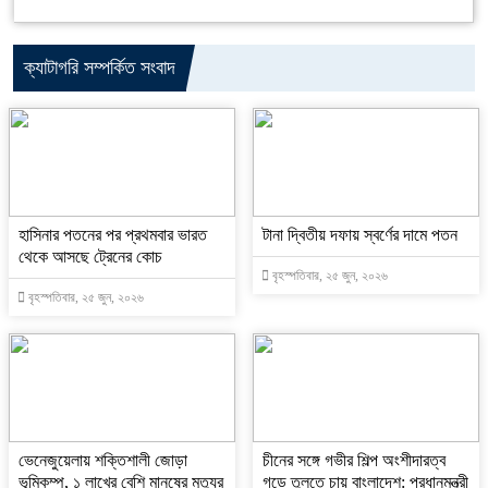
ক্যাটাগরি সম্পর্কিত সংবাদ
হাসিনার পতনের পর প্রথমবার ভারত
টানা দ্বিতীয় দফায় স্বর্ণের দামে পতন
থেকে আসছে ট্রেনের কোচ
বৃহস্পতিবার, ২৫ জুন, ২০২৬
বৃহস্পতিবার, ২৫ জুন, ২০২৬
ভেনেজুয়েলায় শক্তিশালী জোড়া
চীনের সঙ্গে গভীর শিল্প অংশীদারত্ব
ভূমিকম্প, ১ লাখের বেশি মানুষের মৃত্যুর
গড়ে তুলতে চায় বাংলাদেশ: প্রধানমন্ত্রী