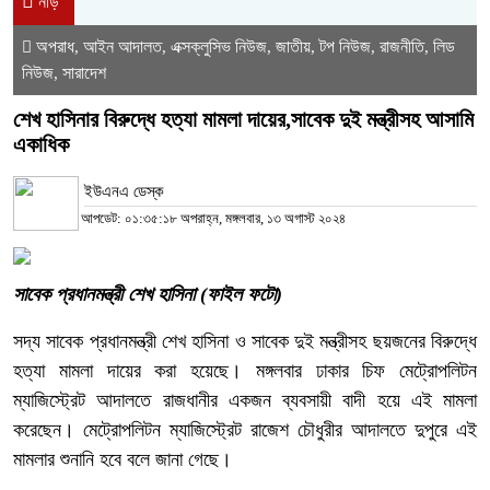
নীড়
অপরাধ
আইন আদালত
এক্সক্লুসিভ নিউজ
জাতীয়
টপ নিউজ
রাজনীতি
লিড
,
,
,
,
,
,
নিউজ
সারাদেশ
,
শেখ হাসিনার বিরুদ্ধে হত্যা মামলা দায়ের,সাবেক দুই মন্ত্রীসহ আসামি
একাধিক
ইউএনএ ডেস্ক
আপডেট: ০১:৩৫:১৮ অপরাহ্ন, মঙ্গলবার, ১৩ অগাস্ট ২০২৪
সাবেক প্রধানমন্ত্রী শেখ হাসিনা (ফাইল ফটো)
সদ্য সাবেক প্রধানমন্ত্রী শেখ হাসিনা ও সাবেক দুই মন্ত্রীসহ ছয়জনের বিরুদ্ধে
হত্যা মামলা দায়ের করা হয়েছে। মঙ্গলবার ঢাকার চিফ মেট্রোপলিটন
ম্যাজিস্ট্রেট আদালতে রাজধানীর একজন ব্যবসায়ী বাদী হয়ে এই মামলা
করেছেন। মেট্রোপলিটন ম্যাজিস্ট্রেট রাজেশ চৌধুরীর আদালতে দুপুরে এই
মামলার শুনানি হবে বলে জানা গেছে।