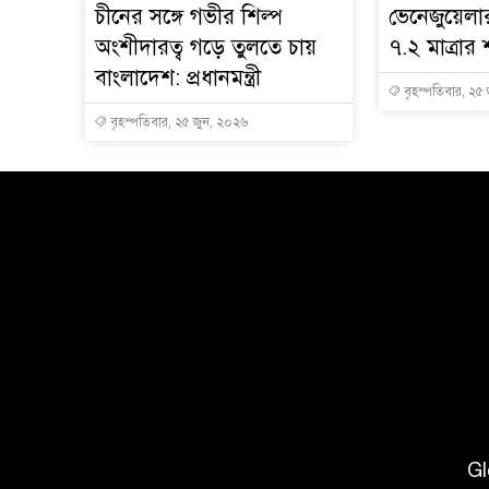
চীনের সঙ্গে গভীর শিল্প
ভেনেজুয়েল
অংশীদারত্ব গড়ে তুলতে চায়
৭.২ মাত্রার 
বাংলাদেশ: প্রধানমন্ত্রী
বৃহস্পতিবার, ২৫
বৃহস্পতিবার, ২৫ জুন, ২০২৬
Gl