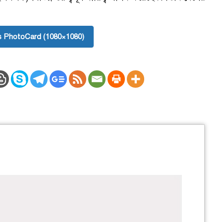
 PhotoCard (1080×1080)