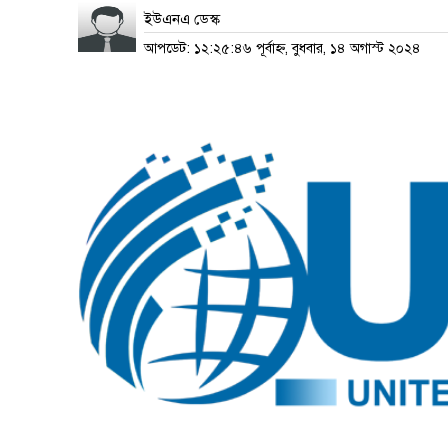
ইউএনএ ডেস্ক
আপডেট: ১২:২৫:৪৬ পূর্বাহ্ন, বুধবার, ১৪ অগাস্ট ২০২৪