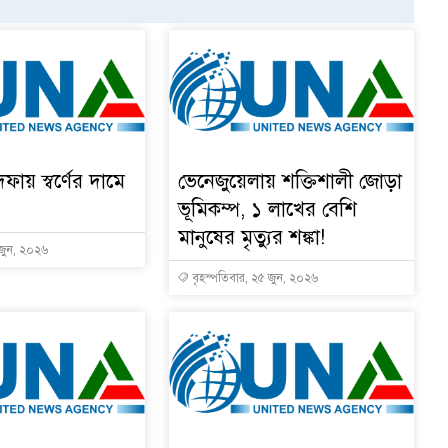
দফায় স্বর্ণের দামে
ভেনেজুয়েলায় শক্তিশালী জোড়া
ভূমিকম্প, ১ লাখের বেশি
মানুষের মৃত্যুর শঙ্কা!
 জুন, ২০২৬
বৃহস্পতিবার, ২৫ জুন, ২০২৬