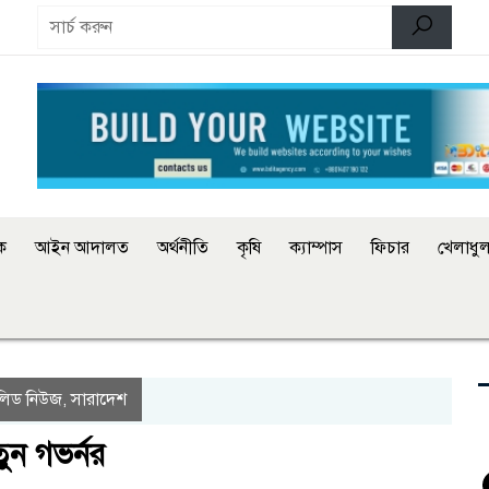
িক
আইন আদালত
অর্থনীতি
কৃষি
ক্যাম্পাস
ফিচার
খেলাধুল
লিড নিউজ
সারাদেশ
,
ুন গভর্নর