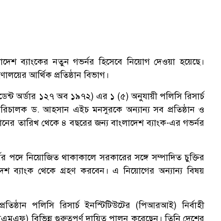
াদেশ ব্যাংকের নতুন গভর্নর হিসেবে নিয়োগ দেওয়া হয়েছে।
্রণালয়ের আর্থিক প্রতিষ্ঠান বিভাগ।
িডেন্ট অর্ডার ১২৭ অব ১৯৭২) এর ১ (৫) অনুযায়ী পলিসি রিসার্চ
রিচালক ড. আহসান এইচ মনসুরকে অন্যান্য সব প্রতিষ্ঠান ও
গদানের তারিখ থেকে ৪ বছরের জন্য বাংলাদেশ ব্যাংক-এর গভর্নর
 পদে নিয়োজিত থাকাকালে সরকারের সঙ্গে সম্পাদিত চুক্তির
দেশ ব্যাংক থেকে গ্রহণ করবেন। এ নিয়োগের অন্যান্য বিষয়
িষ্ঠান পলিসি রিসার্চ ইনস্টিটিউটের (পিআরআই) নির্বাহী
এফ) বিভিন্ন গুরুত্বপূর্ণ দায়িত্ব পালন করেছেন। তিনি দেশের