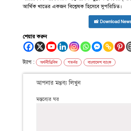
আর্থিক খাতের একজন বিশ্লেষক হিসেবে সুপরিচিত।
📸 Download News
শেয়ার করুন
ট্যাগ :
অর্থনীতিবিদ
গভর্নর
বাংলাদেশ ব্যাংক
আপনার মন্তব্য লিখুন
মন্তব্যের ঘর