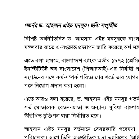
গভর্নর ড. আহসান এইচ মনসুর। ছবি: সংগৃহীত
বিশিষ্ট অর্থনীতিবিদ ড. আহসান এইচ মনসুরকে বাংল
মঙ্গলবার রাতে এ-সংক্রান্ত প্রজ্ঞাপন জারি করেছে অর্থ মন্ত
এতে বলা হয়েছে, বাংলাদেশ ব্যাংক অর্ডার ১৯৭২ (প্রেস
ইনস্টিটিউট অব বাংলাদেশ (পিআরআই)-এর নির্বাহী প
সংগঠনের সঙ্গে কর্ম-সম্পর্ক পরিত্যাগের শর্তে তার যো
পদে নিয়োগ প্রদান করা হলো।
এতে আরও বলা হয়েছে, ড. আহসান এইচ মনসুর গভর্নর
শর্ত মোতাবেক বেতন-ভাতা ও অন্যান্য সুবিধা বাংলা
উল্লিখিত চুক্তিপত্র দ্বারা নির্ধারিত হবে।
আহসান এইচ মনসুর বর্তমানে বেসরকারি গবেষণা প্রত
পরিচালক। আগে তিনি আন্তর্জাতিক মুদ্রা তহবিলের (আইএম