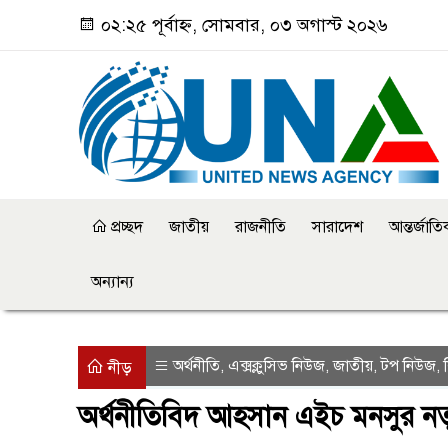
০২:২৫ পূর্বাহ্ন, সোমবার, ০৩ অগাস্ট ২০২৬
প্রচ্ছদ
জাতীয়
রাজনীতি
সারাদেশ
আন্তর্জাত
অন্যান্য
অর্থনীতি
এক্সক্লুসিভ নিউজ
জাতীয়
টপ নিউজ
,
,
,
,
নীড়
অর্থনীতিবিদ আহসান এইচ মনসুর নত