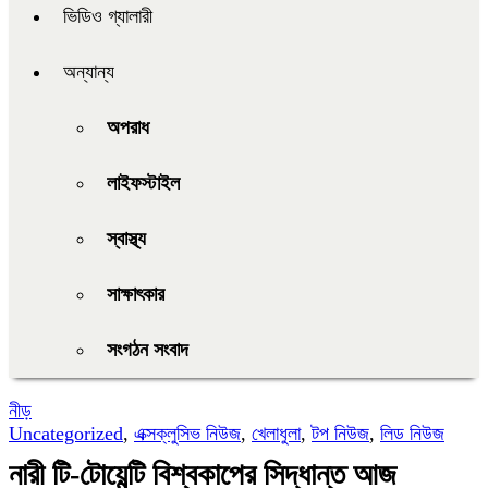
ভিডিও গ্যালারী
অন্যান্য
অপরাধ
লাইফস্টাইল
স্বাস্থ্য
সাক্ষাৎকার
সংগঠন সংবাদ
নীড়
Uncategorized
,
এক্সক্লুসিভ নিউজ
,
খেলাধুলা
,
টপ নিউজ
,
লিড নিউজ
নারী টি-টোয়েন্টি বিশ্বকাপের সিদ্ধান্ত আজ