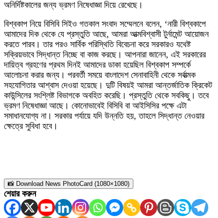
অনির্দিষ্টকালের জন্য ভ্রমণ নিষেধাজ্ঞা দিয়ে রেখেছে।
বিশ্বকাপ নিয়ে বিসিবি সিইও গতকাল সংবাদ সম্মেলনে বলেন, ‘নারী বিশ্বকাপে
আমাদের দিক থেকে যে প্রস্তুতি আছে, আমরা আত্মবিশ্বাসী টুর্নামেন্ট আয়োজন
করতে পারব। তার পরও সার্বিক পরিস্থিতি বিবেচনা করে সরকারও যথেষ্ট
সক্রিয়ভাবে সিদ্ধান্ত নিচ্ছে বা কাজ করছে। আপনারা জানেন, এই সরকারের
দায়িত্ব গ্রহণের প্রথম দিনই আমাদের ডাকা হয়েছিল বিশ্বকাপ সম্পর্কে
আলোচনা করার জন্য। পরবর্তী সময়ে বাংলাদেশ সেনাবাহিনী থেকে সর্বাত্মক
সহযোগিতার আশ্বাস দেওয়া হয়েছে। দুটি বিষয়ই আমরা আন্তর্জাতিক ক্রিকেট
কাউন্সিলের সংশ্লিষ্ট বিভাগকে অবহিত করেছি। প্রস্তুতি থেকে সবকিছু। তবে
ভ্রমণ নিষেধাজ্ঞা আছে। কোনোভাবেই বিসিবি বা আইসিসির পক্ষে এটা
সমাধানযোগ্য না। সরকার পর্যায়ে যদি উন্নতি হয়, তাহলে সিদ্ধান্ত নেওয়ার
ক্ষেত্রে সুবিধা হবে।
📸 Download News PhotoCard (1080×1080)
শেয়ার করুন