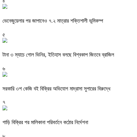
৪
ভেনেজুয়েলার পর জাপানেও ৭.২ মাত্রার শক্তিশালী ভূমিকম্প
৫
টানা ৩ ম্যাচে গোল ভিনির, ইতিহাস বলছে বিশ্বকাপ জিতবে ব্রাজিল
৬
সরকারি ৩শ কেজি বই বিক্রির অভিযোগ মাদ্রাসা সুপারের বিরুদ্ধে
৭
গাড়ি বিক্রির পর মালিকানা পরিবর্তনে কঠোর নির্দেশনা
৮