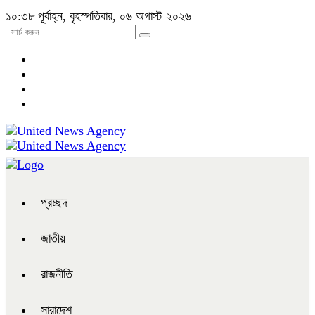
১০:৩৮ পূর্বাহ্ন, বৃহস্পতিবার, ০৬ অগাস্ট ২০২৬
প্রচ্ছদ
জাতীয়
রাজনীতি
সারাদেশ