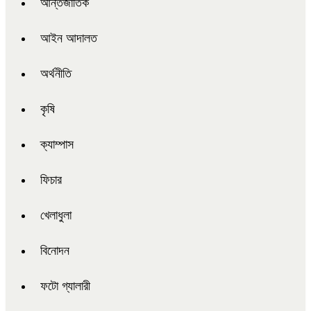
আন্তর্জাতিক
আইন আদালত
অর্থনীতি
কৃষি
ক্যাম্পাস
ফিচার
খেলাধুলা
বিনোদন
ফটো গ্যালারী