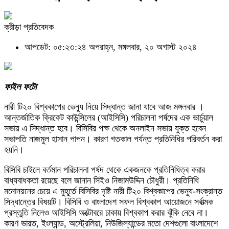
ক্রীড়া প্রতিবেদক
আপডেট: ০৫:২৩:২৪ অপরাহ্ন, মঙ্গলবার, ২০ অগাস্ট ২০২৪
ফাইল ফটো
নারী টি২০ বিশ্বকাপের ভেন্যু নিয়ে সিদ্ধান্ত জানা যাবে আজ মঙ্গলবার ।
আন্তর্জাতিক ক্রিকেট কাউন্সিলের (আইসিসি) পরিচালনা পর্ষদের এক ভার্চুয়াল
সভায় এ সিদ্ধান্ত হবে। বিসিবির পক্ষ থেকে অনলাইন সভায় যুক্ত হবেন
সভাপতি নাজমুল হাসান পাপন। কারণ গতকাল পর্যন্ত প্রতিনিধির পরিবর্তন করা
হয়নি।
বিসিবি চাইলে বর্তমান পরিচালনা পর্ষদ থেকে একজনকে প্রতিনিধিত্ব করার
বাধ্যবাধকতা রয়েছে বলে জানান সিইও নিজামউদ্দিন চৌধুরী। প্রতিনিধি
মনোনয়নের চেয়ে এ মুহূর্তে বিসিবির দৃষ্টি নারী টি২০ বিশ্বকাপের ভেন্যু-সংক্রান্ত
সিদ্ধান্তের বিষয়টি। বিসিবি ও বাংলাদেশ সফল বিশ্বকাপ আয়োজনে সর্বাত্মক
প্রস্তুতি নিলেও আইসিসি অক্টোবরে ঢাকায় বিশ্বকাপ করার ঝুঁকি নেবে না।
কারণ ভারত, ইংল্যান্ড, অস্ট্রেলিয়া, নিউজিল্যান্ডের মতো দেশগুলো বাংলাদেশে