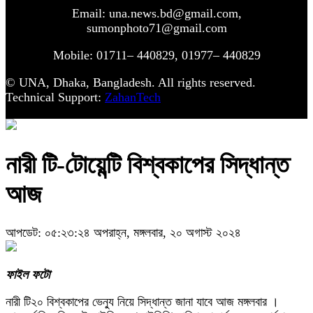
Email: una.news.bd@gmail.com,
sumonphoto71@gmail.com
Mobile: 01711– 440829, 01977– 440829
© UNA, Dhaka, Bangladesh. All rights reserved.
Technical Support:
ZahanTech
নারী টি-টোয়েন্টি বিশ্বকাপের সিদ্ধান্ত
আজ
আপডেট: ০৫:২৩:২৪ অপরাহ্ন, মঙ্গলবার, ২০ অগাস্ট ২০২৪
ফাইল ফটো
নারী টি২০ বিশ্বকাপের ভেন্যু নিয়ে সিদ্ধান্ত জানা যাবে আজ মঙ্গলবার ।