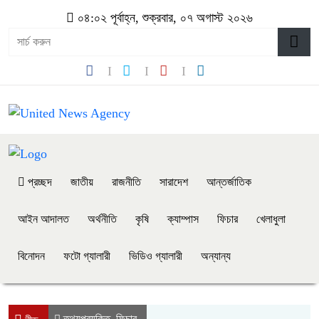
০৪:০২ পূর্বাহ্ন, শুক্রবার, ০৭ অগাস্ট ২০২৬
প্রচ্ছদ
জাতীয়
রাজনীতি
সারাদেশ
আন্তর্জাতিক
আইন আদালত
অর্থনীতি
কৃষি
ক্যাম্পাস
ফিচার
খেলাধুলা
বিনোদন
ফটো গ্যালারী
ভিডিও গ্যালারী
অন্যান্য
তথ্যপ্রযুক্তি
ফিচার
,