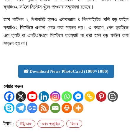
ফ্যাট৩২ ফাইল সিস্টেম খুঁজে পাওয়ার সম্ভাবনা রয়েছে।
তবে পার্টিশন ২ গিগাবাইট হলেও এককভাবে ৪ গিগাবাইটের বেশি বড় ফাইল
ফ্যাট৩২ সিস্টেমে এখনো লোড করা সম্ভব নয়। এ কারণে, পেন ড্রাইভে
এক্স-ফ্যাট বা এনটিএফএস সিস্টেমে ফরম্যাট না করা হলে বড় ফাইল রাখা
সম্ভব হয় না।
📸 Download News PhotoCard (1080×1080)
শেয়ার করুন
ট্যাগ :
উইন্ডোজ
তথ্য প্রযুক্তি
ফিচার