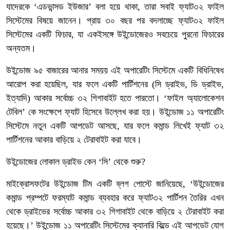
যাদেরকে ‘এডভান্সড ইউজার’ বলা হয়ে থাকা, তারা সবাই ফ্যাট৩২ ফাইল
সিস্টেমের বিষয়ে জানেন। প্রায় ৩০ বছর পর বদলাচ্ছে ফ্যাট৩২ ফাইল
সিস্টেমের একটি ফিচার, যা একইসঙ্গে উইন্ডোজেরও সবচেয়ে পুরনো ফিচারের
অন্যতম।
উইন্ডোজ ৯৫ বাজারের আনার সময়য় এই অপারেটিং সিস্টেমে একটি বিধিনিষেধ
আরোপ করা হয়েছিল, যার ফলে একটি পার্টিশনের (সি ড্রাইভ, ডি ড্রাইভ,
ইত্যাদি) আকার সর্বোচ্চ ৩২ গিগাবাইট হতে পারতো। ‘ফাইল অ্যালোকেশন
টেবিল’ কে সংক্ষেপে ফ্যাট হিসেবে উল্লেখ করা হয়। উইন্ডোজ ১১ অপারেটিং
সিস্টেমে নতুন একটি আপডেট আসছে, যার ফলে কমান্ড লিখেই ফ্যাট ৩২
পার্টিশনের আকার বাড়িয়ে ২ টেরাবাইট করা যাবে।
উইন্ডোজের লোকাল ড্রাইভ কেন ‘সি’ থেকে শুরু?
মাইক্রোসফটের উইন্ডোজ টিম একটি ব্লগ পোস্টে জানিয়েছে, ‘উইন্ডোজের
কমান্ড প্রম্পটে ফরম্যাট কমান্ড ব্যবহার করে ফ্যাট৩২ পার্টিশন তৈরির এখন
থেকে ড্রাইভের সর্বোচ্চ আকার ৩২ গিগাবাইট থেকে বাড়িয়ে ২ টেরাবাইট করা
হয়েছে।’ উইন্ডোজ ১১ অপারেটিং সিস্টেমের ক্যানারি বিল্ডে এই আপডেট যোগ