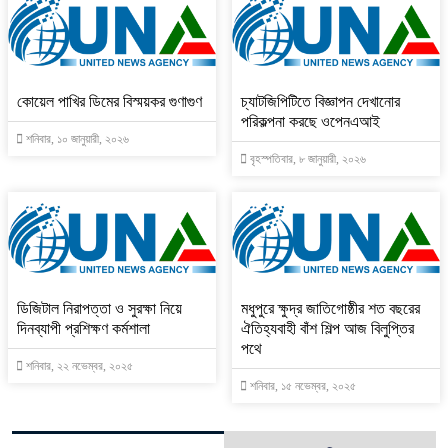
কোয়েল পাখির ডিমের বিস্ময়কর গুণাগুণ
চ্যাটজিপিটিতে বিজ্ঞাপন দেখানোর
পরিকল্পনা করছে ওপেনএআই
শনিবার, ১০ জানুয়ারী, ২০২৬
বৃহস্পতিবার, ৮ জানুয়ারী, ২০২৬
ডিজিটাল নিরাপত্তা ও সুরক্ষা নিয়ে
মধুপুরে ক্ষুদ্র জাতিগোষ্ঠীর শত বছরের
দিনব্যাপী প্রশিক্ষণ কর্মশালা
ঐতিহ্যবাহী বাঁশ শিল্প আজ বিলুপ্তির
পথে
শনিবার, ২২ নভেম্বর, ২০২৫
শনিবার, ১৫ নভেম্বর, ২০২৫