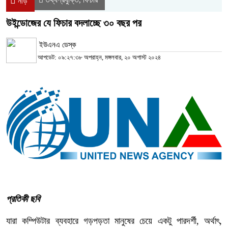
নীড়
উইন্ডোজের যে ফিচার বদলাচ্ছে ৩০ বছর পর
ইউএনএ ডেস্ক
আপডেট: ০৯:২৭:৩৮ অপরাহ্ন, মঙ্গলবার, ২০ অগাস্ট ২০২৪
প্রতিকী ছবি
যারা কম্পিউটার ব্যবহারে গড়পড়তা মানুষের চেয়ে একটু পারদর্শী, অর্থাৎ,