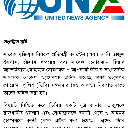
সংগৃহীত ছবি
সাবেক মুক্তিযুদ্ধ বিষয়ক প্রতিমন্ত্রী ক্যাপ্টেন (অব.) এ বি তাজুল
ইসলাম, চট্টগ্রাম বন্দরের সদ্য সাবেক চেয়ারম্যান রিয়ার
অ্যাডমিরাল মোহাম্মদ সোহায়েল ও আওয়ামী লীগের সাংগঠনিক
সম্পাদক আহমদ হোসেনকে আটক করেছে ঢাকা মহানগর
গোয়েন্দা পুলিশ (ডিবি) মঙ্গলবার (২০ আগস্ট) দিবাগত রাতে
তাদের আটক করা হয়।
বিষয়টি নিশ্চিত করে ডিবির একটি সূত্র জানায়, তাজুলকে
রাজধানীর গুলশান এবং সোহায়েলকে বনানী থেকে ও আহমদ
হোসেনকে বনশ্রী থেকে আটক করা হয়েছে। তাদের ডিবি