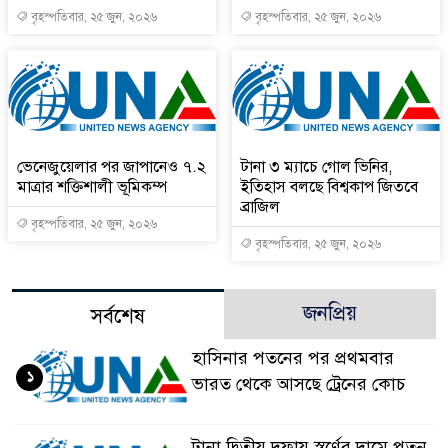
বৃহস্পতিবার, ২৫ জুন, ২০২৬
বৃহস্পতিবার, ২৫ জুন, ২০২৬
ভেনেজুয়েলার পর জাপানেও ৭.২
টানা ৩ ম্যাচে গোল ভিনির,
মাত্রার শক্তিশালী ভূমিকম্প
ইতিহাস বলছে বিশ্বকাপ জিতবে
ব্রাজিল
বৃহস্পতিবার, ২৫ জুন, ২০২৬
বৃহস্পতিবার, ২৫ জুন, ২০২৬
জনপ্রিয়
সর্বশেষ
হাসিনার পতনের পর প্রথমবার
১
ভারত থেকে আসছে ট্রেনের কোচ
টানা দ্বিতীয় দফায় স্বর্ণের দামে পতন