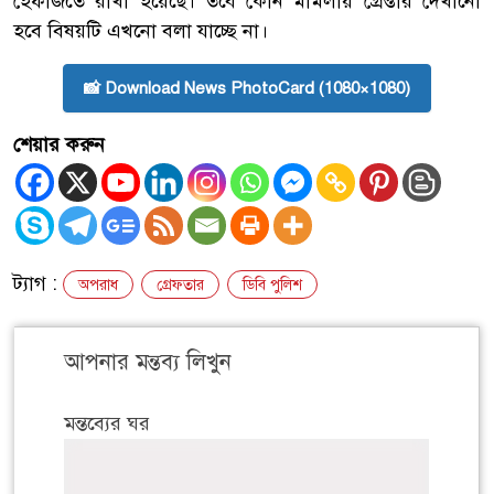
হেফাজতে রাখা হয়েছে। তবে কোন মামলায় গ্রেপ্তার দেখানো
হবে বিষয়টি এখনো বলা যাচ্ছে না।
📸 Download News PhotoCard (1080×1080)
শেয়ার করুন
ট্যাগ :
অপরাধ
গ্রেফতার
ডিবি পুলিশ
আপনার মন্তব্য লিখুন
মন্তব্যের ঘর