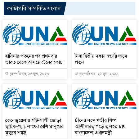
ক্যাটাগরি সম্পর্কিত সংবাদ
হাসিনার পতনের পর প্রথমবার
টানা দ্বিতীয় দফায় স্বর্ণের দামে
ভারত থেকে আসছে ট্রেনের কোচ
পতন
বৃহস্পতিবার, ২৫ জুন, ২০২৬
বৃহস্পতিবার, ২৫ জুন, ২০২৬
ভেনেজুয়েলায় শক্তিশালী জোড়া
চীনের সঙ্গে গভীর শিল্প
ভূমিকম্প, ১ লাখের বেশি মানুষের
অংশীদারত্ব গড়ে তুলতে চায়
মৃত্যুর শঙ্কা!
বাংলাদেশ: প্রধানমন্ত্রী