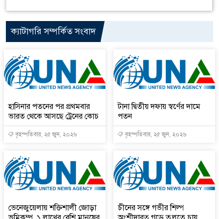
ক্যাটাগরি সম্পর্কিত সংবাদ
হাসিনার পতনের পর প্রথমবার
টানা দ্বিতীয় দফায় স্বর্ণের দামে
ভারত থেকে আসছে ট্রেনের কোচ
পতন
বৃহস্পতিবার, ২৫ জুন, ২০২৬
বৃহস্পতিবার, ২৫ জুন, ২০২৬
ভেনেজুয়েলায় শক্তিশালী জোড়া
চীনের সঙ্গে গভীর শিল্প
ভূমিকম্প, ১ লাখের বেশি মানুষের
অংশীদারত্ব গড়ে তুলতে চায়