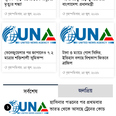
মৃত্যুর শঙ্কা!
বাংলাদেশ: প্রধানমন্ত্রী
বৃহস্পতিবার, ২৫ জুন, ২০২৬
বৃহস্পতিবার, ২৫ জুন, ২০২৬
ভেনেজুয়েলার পর জাপানেও ৭.২
টানা ৩ ম্যাচে গোল ভিনির,
মাত্রার শক্তিশালী ভূমিকম্প
ইতিহাস বলছে বিশ্বকাপ জিতবে
ব্রাজিল
বৃহস্পতিবার, ২৫ জুন, ২০২৬
বৃহস্পতিবার, ২৫ জুন, ২০২৬
জনপ্রিয়
সর্বশেষ
হাসিনার পতনের পর প্রথমবার
১
ভারত থেকে আসছে ট্রেনের কোচ