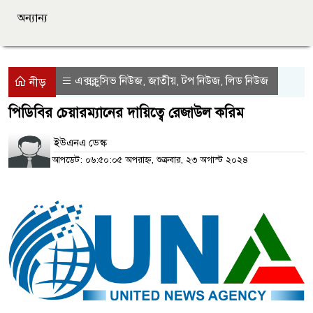
অন্যান্য
এক্সক্লুসিভ নিউজ
জাতীয়
টপ নিউজ
লিড নিউজ
,
,
,
নীড়
পিডিবির চেয়ারম্যানের দায়িত্বে রেজাউল করিম
ইউএনএ ডেস্ক
আপডেট: ০৬:৫০:০৫ অপরাহ্ন, শুক্রবার, ২৩ অগাস্ট ২০২৪