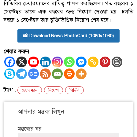
বিডিবির চেয়ারম্যানের দায়িত্ব পালন করছিলেন। গত বছরের ১
সেপ্টেম্বর তাকে এক বছরের জন্য নিয়োগ দেওয়া হয়। চলতি
বছরে ১ সেপ্টেম্বর তার চুক্তিভিত্তিক নিয়োগ শেষ হবে।
📸 Download News PhotoCard (1080×1080)
শেয়ার করুন
ট্যাগ :
চেয়ারম্যান
নিয়োগ
পিডিবি
আপনার মন্তব্য লিখুন
মন্তব্যের ঘর