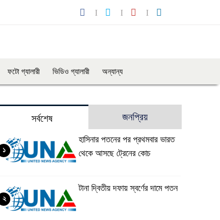
ফটো গ্যালারী
ভিডিও গ্যালারী
অন্যান্য
জনপ্রিয়
সর্বশেষ
হাসিনার পতনের পর প্রথমবার ভারত
১
থেকে আসছে ট্রেনের কোচ
টানা দ্বিতীয় দফায় স্বর্ণের দামে পতন
২