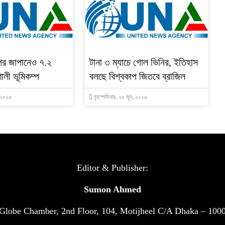
পর জাপানেও ৭.২
টানা ৩ ম্যাচে গোল ভিনির, ইতিহাস
ালী ভূমিকম্প
বলছে বিশ্বকাপ জিতবে ব্রাজিল
, ২০২৬
বৃহস্পতিবার, ২৫ জুন, ২০২৬
Editor & Publisher:
Sumon Ahmed
Globe Chamber, 2nd Floor, 104, Motijheel C/A Dhaka – 100