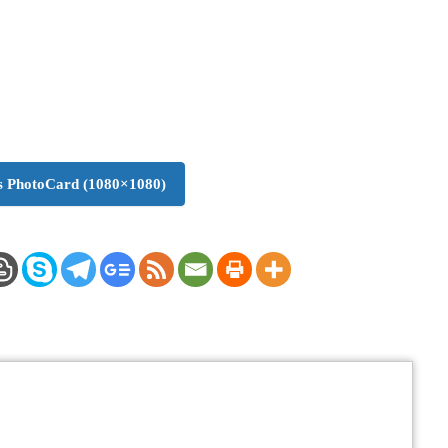
 PhotoCard (1080×1080)