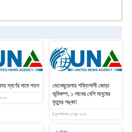
ফায় স্বর্ণের দামে পতন
ভেনেজুয়েলায় শক্তিশালী জোড়া
ভূমিকম্প, ১ লাখের বেশি মানুষের
, ২০২৬
মৃত্যুর শঙ্কা!
বৃহস্পতিবার, ২৫ জুন, ২০২৬