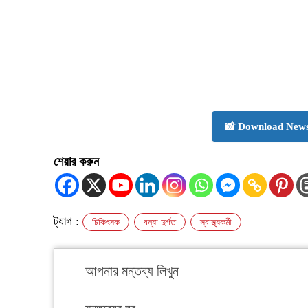
📸 Download News
শেয়ার করুন
ট্যাগ :
চিকিৎসক
বন্যা দুর্গত
স্বাস্থ্যকর্মী
আপনার মন্তব্য লিখুন