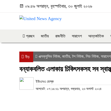
০৯:৫৬ অপরাহ্ন, বৃহস্পতিবার, ৩০ জুলাই ২০২৬
প্রচ্ছদ
জাতীয়
রাজনীতি
সারাদেশ
আন্তর্জাতিক
এক্সক্লুসিভ নিউজ
জাতীয়
টপ নিউজ
লিড নিউজ
সারাদেশ
,
,
,
,
নীড়
বন্যাকবলিত এলাকায় চিকিৎসকসহ সব স্বাস্থ্য
ইউএনএ ডেস্ক
আপডেট: ০৭:১৬:৩১ অপরাহ্ন, শুক্রবার, ২৩ অগাস্ট ২০২৪