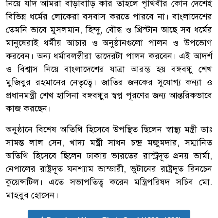
নিয়ে যদি আমরা বাড়াবাড়ি করি তাহলে পৃথিবীর কোন দেশেই
বিভিন্ন ধর্মের লোকেরা বসবাস করতে পারবে না। বাংলাদেশের
তেমনি ভাবে মুসলমান, হিন্দু, বৌদ্ধ ও খ্রিস্টান আছে সব ধর্মের
মানুষেরাই ধর্মীয় আচার ও অনুষ্ঠানগুলো পালন ও উপভোগ
করবেন। অন্য ধর্মাবলম্বীরা তাদেরটা পালন করবেন। এই আদর্শ
ও বিশ্বাস নিয়ে বাংলাদেশের যাত্রা আরম্ভ হয় বঙ্গবন্ধু শেখ
মুজিবুর রহমানের নেতৃত্বে। জাতির জনকের সুযোগ্য কন্যা ও
প্রধানমন্ত্রী শেখ হাসিনা বঙ্গবন্ধুর স্বপ্ন পূরণের জন্য আন্তরিকভাবে
কাজ করছেন।
অনুষ্ঠানে বিশেষ অতিথি হিসেবে উপস্থিত ছিলেন স্বাস্থ্য মন্ত্রী ডাঃ
সামন্ত লাল সেন, খাদ্য মন্ত্রী সাধন চন্দ্র মজুমদার, সম্মানিত
অতিথি হিসেবে ছিলেন ঢাকায় ভারতের রাস্ট্রদূত প্রনয় ভার্মা,
নেপালের রাষ্ট্রদূত ঘনশ্যাম ভান্ডারী, ভুটানের রাষ্ট্রদূত রিনচেন
কুয়েন্সটিল। এতে সভাপতিত্ব করেন মন্ত্রিপরিষদ সচিব মো.
মাহবুব হোসেন।