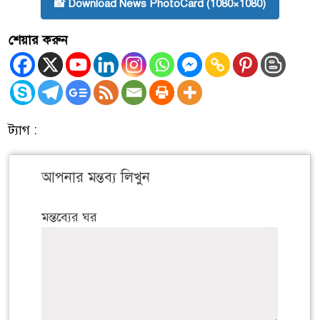
📸 Download News PhotoCard (1080×1080)
শেয়ার করুন
ট্যাগ :
আপনার মন্তব্য লিখুন
মন্তব্যের ঘর