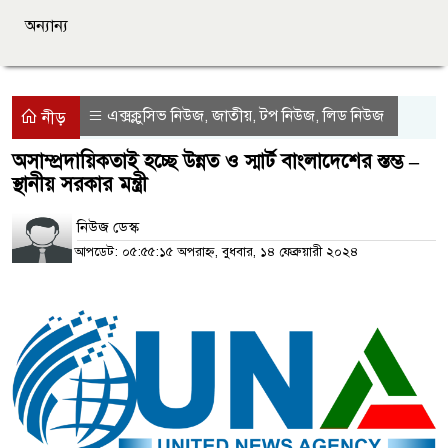
অন্যান্য
এক্সক্লুসিভ নিউজ
জাতীয়
টপ নিউজ
লিড নিউজ
,
,
,
নীড়
অসাম্প্রদায়িকতাই হচ্ছে উন্নত ও স্মার্ট বাংলাদেশের স্তম্ভ –
স্থানীয় সরকার মন্ত্রী
নিউজ ডেস্ক
আপডেট: ০৫:৫৫:১৫ অপরাহ্ন, বুধবার, ১৪ ফেব্রুয়ারী ২০২৪