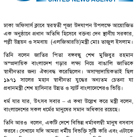
ঢাকা অফিসার্স ক্লাবে স্বরস্বতী পূজা উদযাপন উপলক্ষে আয়োজিত
এক অনুষ্ঠানে প্রধান অতিথি হিসেবে বক্তব্য দেন স্থানীয় সরকার,
পল্লী উন্নয়ন ও সমবায় (এলজিআরডি)মন্ত্রী মোঃ তাজুল ইসলাম।
তিনি বলেন জাতির পিতা বঙ্গবন্ধু শেখ মুজিবুর রহমান
অস্প্রদায়িক বাংলাদেশ গড়ার লক্ষ্য নিয়ে বাঙালি জাতিকে
স্বাধীনতার জন্য ঐক্যবদ্ধ করেছিলেন। অসাম্প্রদায়িকতাই ছিল
১৯৭১ সালের মহান স্বাধীনতা যুদ্ধের অন্যতম চেতনা যা
প্রধানমন্ত্রী শেখ হাসিনার উন্নত ও স্মার্ট বাংলাদেশেরও ভিত্তি।
ধর্ম যার যার, উৎসব সবার – এ কথা উল্লেখ করে মন্ত্রী বলেন,
বাংলাদেশের সকল ধর্মের মানুষের সমান অধিকার রয়েছে।
তিনি আরও বলেন, একটি দেশে বিভিন্ন ধর্মাবলম্বী মানুষ বসবাস
করবে। সেখানে যদি আমরা ধর্মীয় বিভক্তি সৃষ্টি করি এবং এটাকে