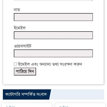
নাম
ইমেইল
ওয়েবসাইট
ইমেইল এবং অন্যান্য তথ্য সংরক্ষণ করুন
ক্যাটাগরি সম্পর্কিত সংবাদ