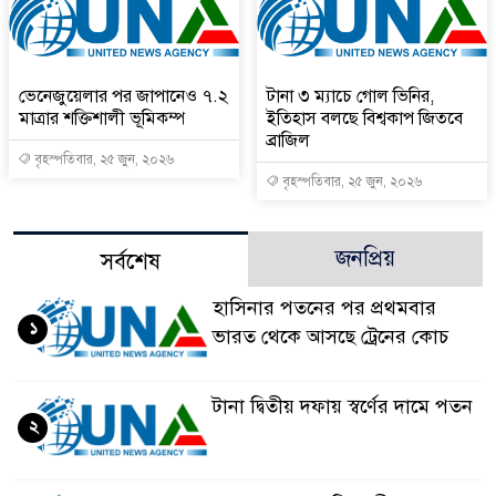
ভেনেজুয়েলার পর জাপানেও ৭.২
টানা ৩ ম্যাচে গোল ভিনির,
মাত্রার শক্তিশালী ভূমিকম্প
ইতিহাস বলছে বিশ্বকাপ জিতবে
ব্রাজিল
বৃহস্পতিবার, ২৫ জুন, ২০২৬
বৃহস্পতিবার, ২৫ জুন, ২০২৬
জনপ্রিয়
সর্বশেষ
হাসিনার পতনের পর প্রথমবার
১
ভারত থেকে আসছে ট্রেনের কোচ
টানা দ্বিতীয় দফায় স্বর্ণের দামে পতন
২