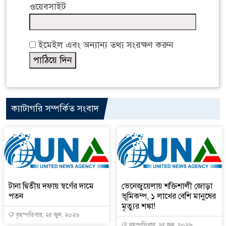
ওয়েবসাইট
ইমেইল এবং অন্যান্য তথ্য সংরক্ষণ করুন
ক্যাটাগরি সম্পর্কিত সংবাদ
টানা দ্বিতীয় দফায় স্বর্ণের দামে
ভেনেজুয়েলায় শক্তিশালী জোড়া
পতন
ভূমিকম্প, ১ লাখের বেশি মানুষের
মৃত্যুর শঙ্কা!
বৃহস্পতিবার, ২৫ জুন, ২০২৬
বৃহস্পতিবার, ২৫ জুন, ২০২৬