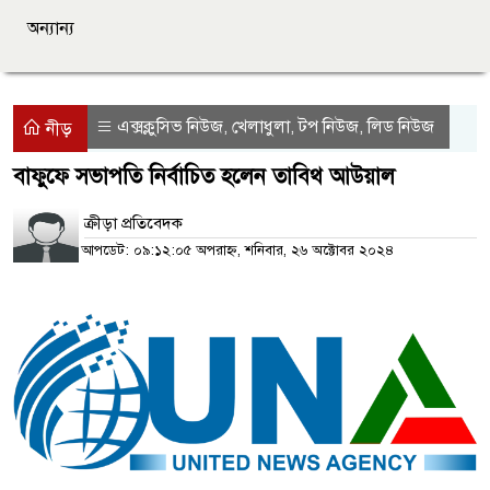
অন্যান্য
এক্সক্লুসিভ নিউজ
খেলাধুলা
টপ নিউজ
লিড নিউজ
,
,
,
নীড়
বাফুফে সভাপতি নির্বাচিত হলেন তাবিথ আউয়াল
ক্রীড়া প্রতিবেদক
আপডেট: ০৯:১২:০৫ অপরাহ্ন, শনিবার, ২৬ অক্টোবর ২০২৪