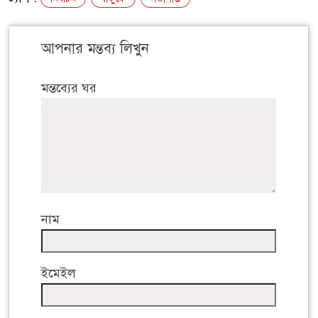
আপনার মন্তব্য লিখুন
মন্তব্যের ঘর
নাম
ইমেইল