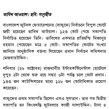
তাবিথ আওয়াল। ছবি: সংগৃহীত
বাংলাদেশ ফুটবল ফেডারেশনের (বাফুফে) নির্বাচনে বিপুল ভোটে
জয়ী হয়েছেন তাবিথ আউয়াল। ১২৩ ভোট পেয়ে সভাপতি
নির্বাচিত হয়েছেন তিনি। তাবিথের একমাত্র প্রতিদ্বন্দ্বি মিজানুর
রহমান পেয়েছেন মাত্র ৫ ভোট। সভাপতির ভোটের সংখ্যা
জানিয়ে আনুষ্ঠানিক বক্তব্য দিয়েছেন প্রধান নির্বাচন কমিশনার
মেজবাহউদ্দিন।
শনিবার (২৬ অক্টোবর) রাজধানীর ইন্টারকন্টিনেন্টাল হোটেলে
দুপুর ২টা থেকে শুরু হয়ে সন্ধ্যা ৬টা পর্যন্ত চলে ভোট প্রদান।
১৩৩ জন কাউন্সিলরের মধ্যে ১২৮ জন ভোটাধিকার প্রয়োগ
করেছেন।
বাফুফের প্রথম সভাপতি ছিলেন এসএ সুলতান। তার পর দ্বিতীয়
সভাপতি হন কিংবদন্তি ফুটবলার কাজী সালাউদ্দিন। টানা ৪