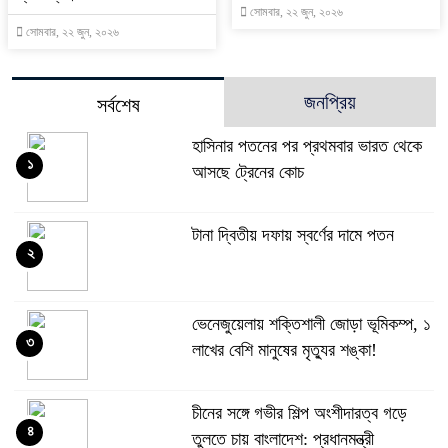
সোমবার, ২২ জুন, ২০২৬
সোমবার, ২২ জুন, ২০২৬
জনপ্রিয়
সর্বশেষ
হাসিনার পতনের পর প্রথমবার ভারত থেকে
১
আসছে ট্রেনের কোচ
টানা দ্বিতীয় দফায় স্বর্ণের দামে পতন
২
ভেনেজুয়েলায় শক্তিশালী জোড়া ভূমিকম্প, ১
৩
লাখের বেশি মানুষের মৃত্যুর শঙ্কা!
চীনের সঙ্গে গভীর শিল্প অংশীদারত্ব গড়ে
৪
তুলতে চায় বাংলাদেশ: প্রধানমন্ত্রী