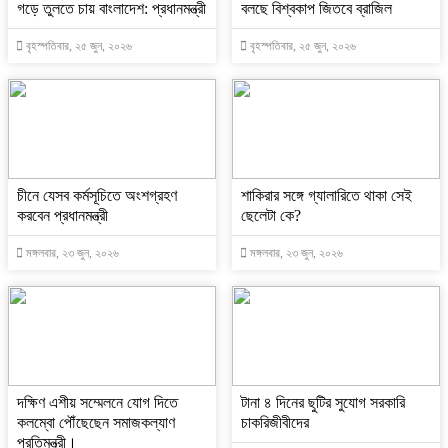
গড়ে তুলতে চায় বাংলাদেশ: প্রধানমন্ত্রী
বলছে বিশ্বকাপ জিতবে ব্রাজিল
বৃহস্পতিবার, ২৫ জুন, ২০২৬
বৃহস্পতিবার, ২৫ জুন, ২০২৬
চীনে যেসব কর্মসূচিতে অংশগ্রহণ
শাকিরার সঙ্গে গ্যালারিতে থাকা সেই
করবেন প্রধানমন্ত্রী
ছেলেটা কে?
মঙ্গলবার, ২৩ জুন, ২০২৬
মঙ্গলবার, ২৩ জুন, ২০২৬
দক্ষিণ এশীয় সম্মেলনে যোগ দিতে
টানা ৪ দিনের ছুটির সুযোগ সরকারি
কলম্বো পৌঁছেছেন সমাজকল্যাণ
চাকরিজীবীদের
প্রতিমন্ত্রী।