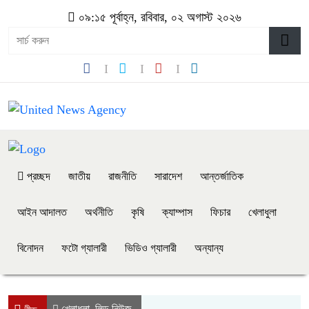
০৯:১৫ পূর্বাহ্ন, রবিবার, ০২ অগাস্ট ২০২৬
প্রচ্ছদ
জাতীয়
রাজনীতি
সারাদেশ
আন্তর্জাতিক
আইন আদালত
অর্থনীতি
কৃষি
ক্যাম্পাস
ফিচার
খেলাধুলা
বিনোদন
ফটো গ্যালারী
ভিডিও গ্যালারী
অন্যান্য
খেলাধুলা
লিড নিউজ
,