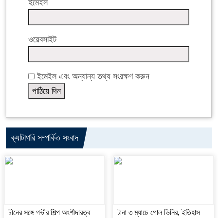
ইমেইল
ওয়েবসাইট
ইমেইল এবং অন্যান্য তথ্য সংরক্ষণ করুন
ক্যাটাগরি সম্পর্কিত সংবাদ
চীনের সঙ্গে গভীর শিল্প অংশীদারত্ব
টানা ৩ ম্যাচে গোল ভিনির, ইতিহাস