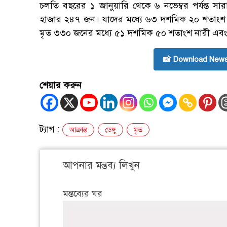
চলতি বছরের ১ জানুয়ারি থেকে ৬ নভেম্বর পর্যন্ত সার
হাজার ২৪৭ জন। যাদের মধ্যে ৬৩ দশমিক ২০ শতাংশ 
মৃত ৩৩০ জনের মধ্যে ৫১ দশমিক ৫০ শতাংশ নারী এব
📸 Download News
শেয়ার করুন
ট্যাগ :
আক্রান্ত
ডেঙ্গু
মৃত
আপনার মন্তব্য লিখুন
মন্তব্যের ঘর