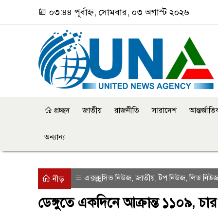
০৩:৪৪ পূর্বাহ্ন, সোমবার, ০৩ অগাস্ট ২০২৬
প্রচ্ছদ
জাতীয়
রাজনীতি
সারাদেশ
আন্তর্জাত
অন্যান্য
এক্সক্লুসিভ নিউজ
জাতীয়
টপ নিউজ
লিড নিউ
,
,
,
নীড়
ডেঙ্গুতে একদিনে আক্রান্ত ১১০৯, চার 