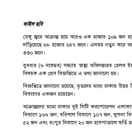
ফাইল ছবি
ডেঙ্গু জ্বরে আক্রান্ত হয়ে আরও এক হাজার ১০৯ জন হাস
দাঁড়িয়েছে ৬৮ হাজার ২৪৭ জনে। এসময় নতুন করে আরও 
৩৩০ জনে।
বুধবার (৬ নভেম্বর) সন্ধ্যায় স্বাস্থ্য অধিদপ্তরের হেলথ
বিষয়ক এক প্রেস বিজ্ঞপ্তিতে এ তথ্য জানানো হয়।
বিজ্ঞপ্তিতে জানানো হয়েছে, মৃতদের মধ্যে ঢাকার উত্
বিভাগের একজন রয়েছেন।
আক্রান্তদের মধ্যে ঢাকার দুই সিটি করপোরেশন এলাক
বিভাগে ১৬৬ জন, বরিশাল বিভাগে ১০৭ জন, খুলনা ব
৫২ জন এবং রংপুর বিভাগে ২০ জন হাসপাতালে ভর্তি হ