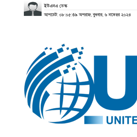
ইউএনএ ডেস্ক
আপডেট: ০৮:০৫:৩৯ অপরাহ্ন, বুধবার, ৬ নভেম্বর ২০২৪