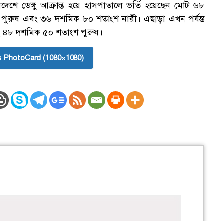
াদেশে ডেঙ্গু আক্রান্ত হয়ে হাসপাতালে ভর্তি হয়েছেন মোট ৬৮
পুরুষ এবং ৩৬ দশমিক ৮০ শতাংশ নারী। এছাড়া এখন পর্যন্ত
ং ৪৮ দশমিক ৫০ শতাংশ পুরুষ।
 PhotoCard (1080×1080)