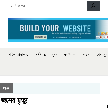
িক
আইন আদালত
অর্থনীতি
কৃষি
ক্যাম্পাস
ফিচার
খেলাধুল
জ
স্বাস্থ্য
,
জনের মৃত্যু