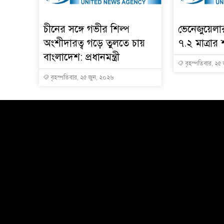
চীনের সঙ্গে গভীর শিল্প
ভেনেজুয়েল
অংশীদারত্ব গড়ে তুলতে চায়
৭.২ মাত্রার 
বাংলাদেশ: প্রধানমন্ত্রী
বৃহস্পতিবার, ২৫
বৃহস্পতিবার, ২৫ জুন, ২০২৬