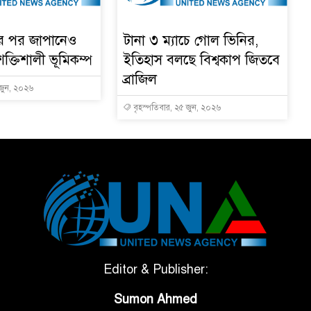
ার পর জাপানেও
টানা ৩ ম্যাচে গোল ভিনির,
শক্তিশালী ভূমিকম্প
ইতিহাস বলছে বিশ্বকাপ জিতবে
ব্রাজিল
 জুন, ২০২৬
বৃহস্পতিবার, ২৫ জুন, ২০২৬
Editor & Publisher:
Sumon Ahmed