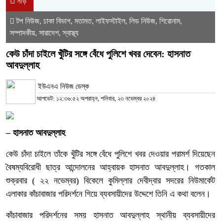
নীড়
টপ নিউজ
ঢাকা বিভাগ
মতামত
লাইফস্টাইল
লিড নিউজ
শিরোনাম
,
,
,
,
,
,
সম্পাদকীয়
সারাদেশ
স্বাস্থ্য
,
,
কেউ চাঁদা চাইলে খুঁটির সঙ্গে বেঁধে পুলিশে খবর দেবেন: হাসনাত
আবদুল্লাহ
ইউএনএ নিউজ ডেস্ক
আপডেট: ১২:৩৬:৫২ অপরাহ্ন, শনিবার, ২৩ নভেম্বর ২০২৪
– হাসনাত আবদুল্লাহ
কেউ চাঁদা চাইলে তাঁকে খুঁটির সঙ্গে বেঁধে পুলিশে খবর দেওয়ার পরামর্শ দিয়েছেন
বৈষম্যবিরোধী ছাত্র আন্দোলনের আহ্বায়ক হাসনাত আবদুল্লাহ। গতকাল
শুক্রবার ( ২২ নভেম্বর) বিকেলে কুমিল্লার দেবীদ্বার সদরের নিউমার্কেট
এলাকার কাঁচাবাজার পরিদর্শনে গিয়ে ব্যবসায়ীদের উদ্দেশে তিনি এ কথা বলেন।
কাঁচাবাজার পরিদর্শনের সময় হাসনাত আবদুল্লাহ স্থানীয় ব্যবসায়ীদের