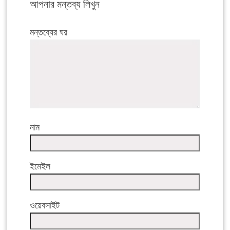
আপনার মন্তব্য লিখুন
মন্তব্যের ঘর
নাম
ইমেইল
ওয়েবসাইট