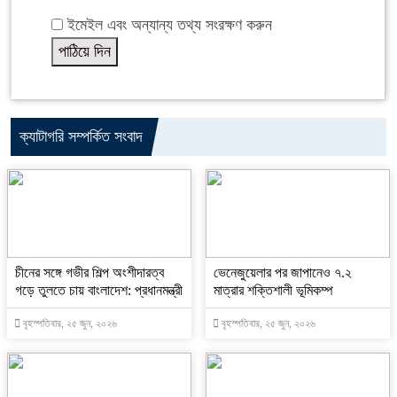
ইমেইল এবং অন্যান্য তথ্য সংরক্ষণ করুন
ক্যাটাগরি সম্পর্কিত সংবাদ
চীনের সঙ্গে গভীর শিল্প অংশীদারত্ব
ভেনেজুয়েলার পর জাপানেও ৭.২
গড়ে তুলতে চায় বাংলাদেশ: প্রধানমন্ত্রী
মাত্রার শক্তিশালী ভূমিকম্প
বৃহস্পতিবার, ২৫ জুন, ২০২৬
বৃহস্পতিবার, ২৫ জুন, ২০২৬