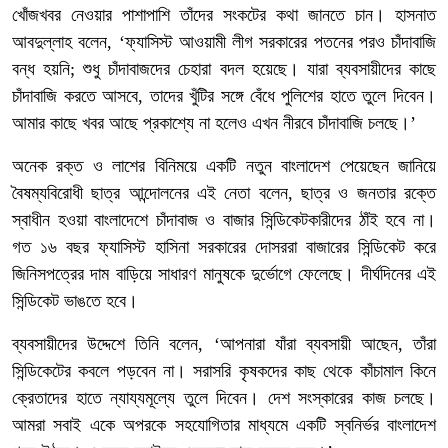
খোঁজখবর নেওয়ার পাশাপাশি তাঁদের সংকটের কথা জানতে চান। হাসনাত
আবদুল্লাহ বলেন, ‘ফ্যাসিস্ট আওয়ামী লীগ সরকারের পতনের পরও চাঁদাবাজি
বন্ধ হয়নি; শুধু চাঁদাবাজদের চেহারা বদল হয়েছে। যারা ব্যবসায়ীদের কাছে
চাঁদাবাজি করতে আসবে, তাদের খুঁটির সঙ্গে বেঁধে পুলিশের হাতে তুলে দিবেন।
আমার কাছে খবর আছে প্রকাশ্যে না হলেও এখন নীরবে চাঁদাবাজি চলছে।’
অনেক রক্ত ও লাশের বিনিময়ে একটি নতুন বাংলাদেশ পেয়েছেন জানিয়ে
বৈষম্যবিরোধী ছাত্র আন্দোলনের এই নেতা বলেন, ছাত্র ও জনতার রক্তে
স্বাধীন হওয়া বাংলাদেশে চাঁদাবাজ ও বাজার সিন্ডিকেটকারীদের ঠাঁই হবে না।
গত ১৬ বছর ফ্যাসিস্ট হাসিনা সরকারের দোসররা বাজারের সিন্ডিকেট করে
জিনিসপত্রের দাম বাড়িয়ে সাধারণ মানুষকে দুর্ভোগে ফেলেছে। দীর্ঘদিনের এই
সিন্ডিকেট ভাঙতে হবে।
ব্যবসায়ীদের উদ্দেশে তিনি বলেন, ‘আপনারা যাঁরা ব্যবসায়ী আছেন, তাঁরা
সিন্ডিকেটের কবলে পড়বেন না। সরাসরি কৃষকদের কাছ থেকে কাঁচামাল কিনে
ক্রেতাদের হাতে ন্যায্যমূল্যে তুলে দিবেন। দেশ সংস্কারের কাজ চলছে।
আমরা সবাই একে অপরকে সহযোগিতার মাধ্যমে একটি স্বনির্ভর বাংলাদেশ