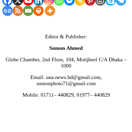
Editor & Publisher:
Sumon Ahmed
Globe Chamber, 2nd Floor, 104, Motijheel C/A Dhaka –
1000
Email: una.news.bd@gmail.com,
sumonphoto71@gmail.com
Mobile: 01711– 440829, 01977– 440829