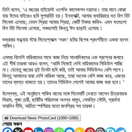
তিনি বলেন, ‘এ বছরের হাইয়েস্ট ওপেনিং কালেকশন দরদের। তার মানে বোঝা
যায় ঈদের বাইরেও ছবি সুপারহিট হয়। ইনফ্যাক্ট, আমার ক্যারিয়ারে যত বিগ হিট
সিনেমা এসেছে; যেমন প্রিয়া আমার প্রিয়া, কোটি টাকার কাবিন- এমন যতগুলো
বিগ হিট সিনেমা এসেছে, সবগুলোই কিন্তু ঈদ ছাড়াই এসেছে।
শুক্রবার সন্ধ্যায় স্টার সিনেপ্লেক্সে ‘দরদ’ ছবির বিশেষ প্রদর্শনীতে একথা বলেন
শাকিব।
এসময় বিদেশি নায়িকাদের সাথে কাজ নিয়ে সাংবাদিকদের এক প্রশ্নের জবাবে
এই শীর্ষ তারকা আরও বলেন, ‘আমি নিজেই দেখি নায়িকাদের সিডিউল পাচ্ছি
না। যেহেতু বছরের দুই তিনটা ছবি করি, তাই আমার সিডিউলও বেশি লাগে।
কিন্তু আমাদের যারা দেশি নায়িকা আছে, তারা অনেক বেশি কাজ করে, এজন্য
তাদের ব্যস্ত থাকতে হয়। তাদের শিডিউল পেলেই আবার কাজ করা হবে। ’
উল্লেখ্য, এই অনুষ্ঠানে শাকিব খানের সঙ্গে সিনেমাটি দেখতে আসেন চিত্রনায়ক
সিয়াম, পূজা চেরী, ছবিটির পরিচালক অনন্য মামুন, সেমন্তি সৌমি, প্রার্থনা
ফারদিন দীঘি, অর্চিতা স্পর্শিয়ার মতো জনপ্রিয় সব তারকা।
📸 Download News PhotoCard (1080×1080)
শেয়ার করুন