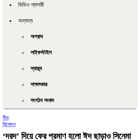
ভিডিও গ্যালারী
অন্যান্য
অপরাধ
লাইফস্টাইল
স্বাস্থ্য
সাক্ষাৎকার
সংগঠন সংবাদ
নীড়
বিনোদন
‘দরদ’ দিয়ে ফের প্রমাণ হলো ঈদ ছাড়াও সিনেমা