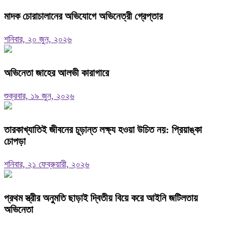
মাদক চোরাচালানের অভিযোগে অভিনেত্রী গ্রেপ্তার
শনিবার, ২০ জুন, ২০২৬
অভিনেতা জাহের আলভী কারাগারে
শুক্রবার, ১৯ জুন, ২০২৬
তারকাখ্যাতিই জীবনের চূড়ান্ত লক্ষ্য হওয়া উচিত নয়: প্রিয়াঙ্কা
চোপড়া
শনিবার, ২১ ফেব্রুয়ারী, ২০২৬
প্রথম স্ত্রীর অনুমতি ছাড়াই দ্বিতীয় বিয়ে করে আইনি জটিলতায়
অভিনেতা