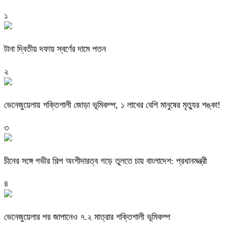
১
টানা দ্বিতীয় দফায় স্বর্ণের দামে পতন
২
ভেনেজুয়েলায় শক্তিশালী জোড়া ভূমিকম্প, ১ লাখের বেশি মানুষের মৃত্যুর শঙ্কা!
৩
চীনের সঙ্গে গভীর শিল্প অংশীদারত্ব গড়ে তুলতে চায় বাংলাদেশ: প্রধানমন্ত্রী
৪
ভেনেজুয়েলার পর জাপানেও ৭.২ মাত্রার শক্তিশালী ভূমিকম্প