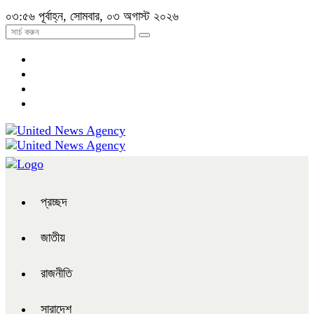
০৩:৫৬ পূর্বাহ্ন, সোমবার, ০৩ অগাস্ট ২০২৬
প্রচ্ছদ
জাতীয়
রাজনীতি
সারাদেশ