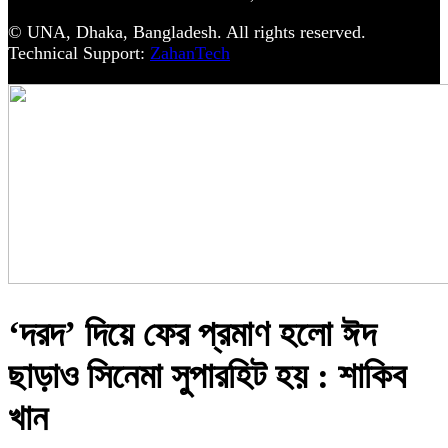
© UNA, Dhaka, Bangladesh. All rights reserved.
Technical Support:
ZahanTech
‘দরদ’ দিয়ে ফের প্রমাণ হলো ঈদ
ছাড়াও সিনেমা সুপারহিট হয় : শাকিব
খান