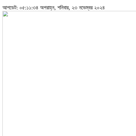
আপডেট: ০৫:১১:৩৪ অপরাহ্ন, শনিবার, ২৩ নভেম্বর ২০২৪