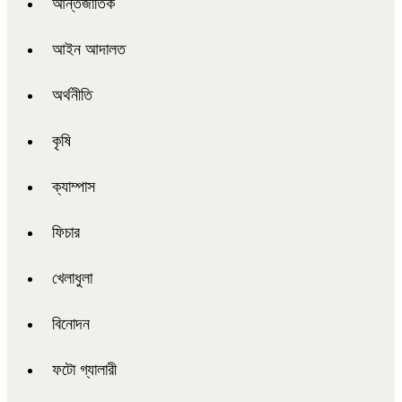
আন্তর্জাতিক
আইন আদালত
অর্থনীতি
কৃষি
ক্যাম্পাস
ফিচার
খেলাধুলা
বিনোদন
ফটো গ্যালারী