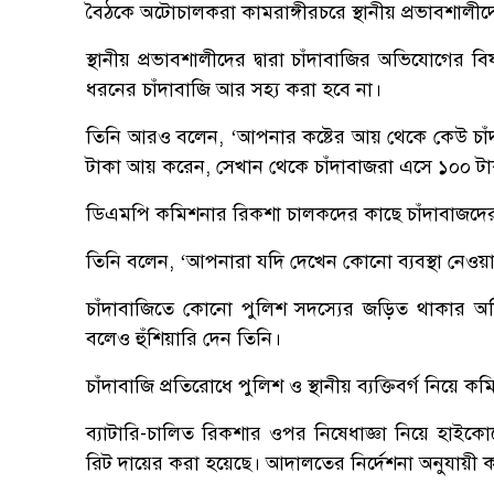
বৈঠকে অটোচালকরা কামরাঙ্গীরচরে স্থানীয় প্রভাবশালী
স্থানীয় প্রভাবশালীদের দ্বারা চাঁদাবাজির অভিযোগে
ধরনের চাঁদাবাজি আর সহ্য করা হবে না।
তিনি আরও বলেন, ‘আপনার কষ্টের আয় থেকে কেউ চাঁদা
টাকা আয় করেন, সেখান থেকে চাঁদাবাজরা এসে ১০০ টাক
ডিএমপি কমিশনার রিকশা চালকদের কাছে চাঁদাবাজদের নাম
তিনি বলেন, ‘আপনারা যদি দেখেন কোনো ব্যবস্থা নেওয়া
চাঁদাবাজিতে কোনো পুলিশ সদস্যের জড়িত থাকার অভিয
বলেও হুঁশিয়ারি দেন তিনি।
চাঁদাবাজি প্রতিরোধে পুলিশ ও স্থানীয় ব্যক্তিবর্গ নিয়ে
ব্যাটারি-চালিত রিকশার ওপর নিষেধাজ্ঞা নিয়ে হাইকো
রিট দায়ের করা হয়েছে। আদালতের নির্দেশনা অনুযায়ী কর্ত