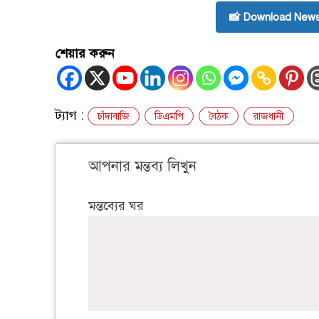
📸 Download News
শেয়ার করুন
ট্যাগ :
চাঁদাবাজি
ডিএমপি
বৈঠক
রাজধানী
আপনার মন্তব্য লিখুন
মন্তব্যের ঘর