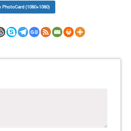
 PhotoCard (1080×1080)