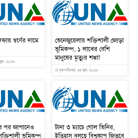
দফায় স্বর্ণের দামে
ভেনেজুয়েলায় শক্তিশালী জোড়া
ভূমিকম্প, ১ লাখের বেশি
মানুষের মৃত্যুর শঙ্কা!
 জুন, ২০২৬
বৃহস্পতিবার, ২৫ জুন, ২০২৬
ার পর জাপানেও
টানা ৩ ম্যাচে গোল ভিনির,
শক্তিশালী ভূমিকম্প
ইতিহাস বলছে বিশ্বকাপ জিতবে