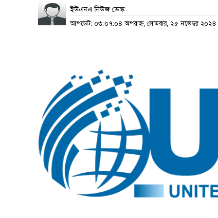
ইউএনএ নিউজ ডেস্ক
আপডেট: ০৩:০৭:০৪ অপরাহ্ন, সোমবার, ২৫ নভেম্বর ২০২৪