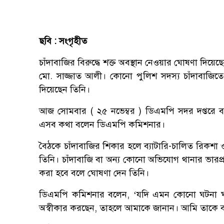
ছবি : সংগৃহীত
চাঁদাবাজির বিরুদ্ধে শক্ত অবস্থান নেওয়ার ঘোষণা দিয়
মো. সাজ্জাত আলী। কোনো পুলিশ সদস্য চাঁদাবাজিতে 
দিয়েছেন তিনি।
আজ সোমবার ( ২৫ নভেম্বর ) ডিএমপি সদর দপ্তরে ব্
এসব কথা বলেন ডিএমপি কমিশনার।
বৈঠকে চাঁদাবাজির শিকার হলে ব্যাটারি-চালিত রিকশা 
তিনি। চাঁদাবাজি বা অন্য কোনো অভিযোগ থানার ভারপ্রাপ
করা হবে বলে ঘোষণা দেন তিনি।
ডিএমপি কমিশনার বলেন, ‘যদি এমন কোনো ঘটনা ঘটে 
অস্বীকার করছেন, তাহলে আমাকে জানান। আমি তাকে ব