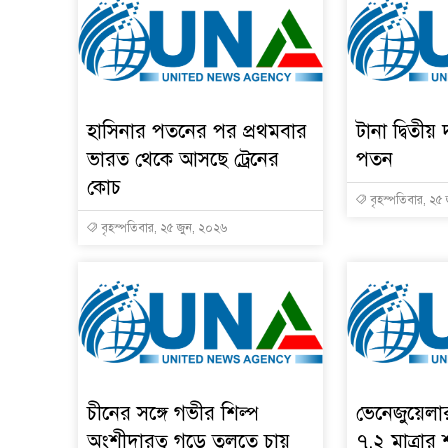
হাসিনার পতনের পর প্রথমবার
টানা দ্বিতীয় 
ভারত থেকে আসছে ট্রেনের
পতন
কোচ
বৃহস্পতিবার, ২৫
বৃহস্পতিবার, ২৫ জুন, ২০২৬
চীনের সঙ্গে গভীর শিল্প
ভেনেজুয়েল
অংশীদারত্ব গড়ে তুলতে চায়
৭.২ মাত্রার 