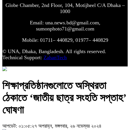
Globe Chamber, 2nd Floor, 104, Motijheel C/A Dhaka –
1000
Email: una.news.bd@gmail.com,
sumonphoto71@gmail.com
Mobile: 01711– 440829, 01977– 440829
© UNA, Dhaka, Bangladesh. All rights reserved.
Technical Support:
ZahanTech
শিক্ষাপ্রতিষ্ঠানগুলোতে অস্থিরতা
ঠেকাতে ‘জাতীয় ছাত্র সংহতি সপ্তাহ’
ঘোষণা
আপডেট: ০১:০৫:২৭ অপরাহ্ন, মঙ্গলবার, ২৬ নভেম্বর ২০২৪