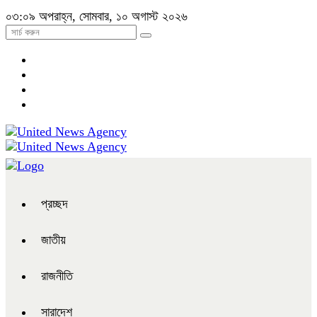
০৩:০৯ অপরাহ্ন, সোমবার, ১০ অগাস্ট ২০২৬
প্রচ্ছদ
জাতীয়
রাজনীতি
সারাদেশ