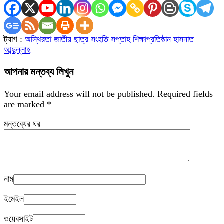
ট্যাগ :
অস্থিরতা
জাতীয় ছাত্র সংহতি সপ্তাহ
শিক্ষাপ্রতিষ্ঠান
হাসনাত
আব্দুল্লাহ
আপনার মন্তব্য লিখুন
Your email address will not be published.
Required fields
are marked
*
মন্তব্যের ঘর
নাম
ইমেইল
ওয়েবসাইট