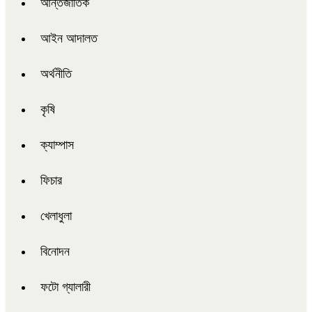
আন্তর্জাতিক
আইন আদালত
অর্থনীতি
কৃষি
ক্যাম্পাস
ফিচার
খেলাধুলা
বিনোদন
ফটো গ্যালারী