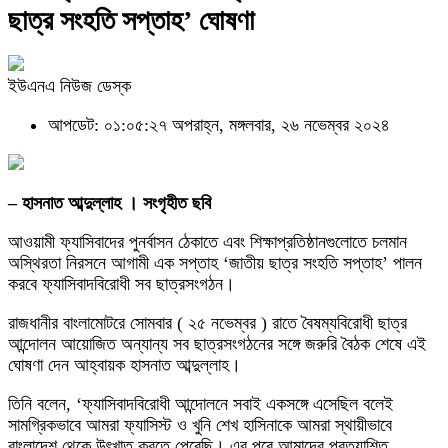
ছাত্র সংহতি সপ্তাহ’ ঘোষণা
ইউএনএ নিউজ ডেস্ক
আপডেট: ০১:০৫:২৭ অপরাহ্ন, মঙ্গলবার, ২৬ নভেম্বর ২০২৪
– হাসনাত আব্দুল্লাহ । সংগৃহীত ছবি
আওয়ামী ফ্যাসিবাদের পুনর্বাসন ঠেকাতে এবং শিক্ষাপ্রতিষ্ঠানগুলোতে চলমান
অস্থিরতা নিরসনে আগামী এক সপ্তাহ ‘জাতীয় ছাত্র সংহতি সপ্তাহ’ পালন
করবে ফ্যাসিবাদবিরোধী সব ছাত্রসংগঠন।
রাজধানীর বাংলামোটরে সোমবার ( ২৫ নভেম্বর ) রাতে বৈষম্যবিরোধী ছাত্র
আন্দোলন আয়োজিত অন্যান্য সব ছাত্রসংগঠনের সঙ্গে জরুরি বৈঠক শেষে এই
ঘোষণা দেন আহ্বায়ক হাসনাত আব্দুল্লাহ।
তিনি বলেন, ‘ফ্যাসিবাদবিরোধী আন্দোলনে সবাই একসঙ্গে এসেছিল বলেই
সামগ্রিকভাবে আমরা ফ্যাসিস্ট ও খুনি শেখ হাসিনাকে আমরা স্থায়ীভাবে
বাংলাদেশ থেকে উৎখাত করতে পেরেছি। এর পরে আমাদের প্রত্যাশিত