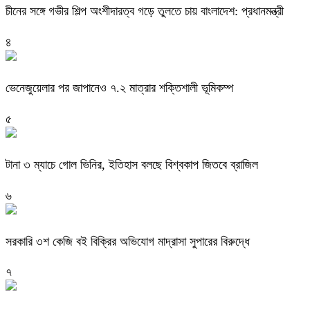
চীনের সঙ্গে গভীর শিল্প অংশীদারত্ব গড়ে তুলতে চায় বাংলাদেশ: প্রধানমন্ত্রী
৪
ভেনেজুয়েলার পর জাপানেও ৭.২ মাত্রার শক্তিশালী ভূমিকম্প
৫
টানা ৩ ম্যাচে গোল ভিনির, ইতিহাস বলছে বিশ্বকাপ জিতবে ব্রাজিল
৬
সরকারি ৩শ কেজি বই বিক্রির অভিযোগ মাদ্রাসা সুপারের বিরুদ্ধে
৭