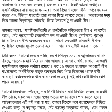
বাংলাদেশের যাত্রা শুরু হয়েছে। শুরু হওয়ার পর থেকেই আমরা দেখছি যে,
ফ্যাসিবাদীদের নানা ধরনের ষড়যন্ত্র। তারা বিদেশে বসেও বিভিন্নভাবে ষড়যন্ত্র
করছে এবং বিভিন্ন ফরমেটে তারা আবার ফিরে আসতে চাচ্ছে। আলোচনার মধ্য
দিয়ে আমরা সিদ্ধান্তে পৌঁছেছি, জিরো টলারেন্স টু আওয়ামী লীগ।’
হাসনাত বলেন, ‘ফ্যাসিবাদবিরোধী যে রাজনৈতিক শক্তিগুলো ছিল ৫ আগস্টের
আগে, সেই প্রত্যেকটি রাজনৈতিক দল আওয়ামী লীগের পুনর্বাসনের প্রশ্নে
জিরো টলারেন্স নীতি অবলম্বন করবে। কোনো ফরমেটেই আওয়ামী লীগকে
পুনর্বাসিত হওয়ার সুযোগ দেওয়া হবে না। তারা যত চেষ্টাই করুক না কেন।’
তিনি বলেন, ‘আমরা দেখতে পাচ্ছি, দেশে বিভিন্ন সময় যে আন্দোলনগুলো দানা
বাঁধছে, প্রত্যেক দাবি নিয়ে রাস্তায় আসছে। আমরা দেখছি, সেখানে আওয়ামী
ফ্যাসিবাদের ব্যাপক অর্থায়ন রয়েছে। গত ১৬ বছরের দুঃশাসনে আওয়ামী লীগ
বাংলাদেশের অর্থনীতিকে নাজুক অবস্থায় নিয়ে গিয়ে নিজেদের পকেট ভারী
করেছে। ব্যাংকগুলোকে খালি করে ফেলা হয়েছে। দুই লাখ কোটি টাকার বেশি
পাচার করেছে।’
‘আমরা সিদ্ধান্তে পৌঁছেছি, গত তিনটি নির্বাচনে যারা নির্বাচিত হয়েছে আওয়ামী
লীগ থেকে, দ্রুততম সময়ের মধ্যে তাদের সম্পদ বাজেয়াপ্ত করতে হবে।
আইনগতভাবে এটি যদি করা না যায়, তাহলে বিদেশে বসে বাংলাদেশকে পিছিয়ে
নেওয়ার জন্য যে ষড়যন্ত্র করছে, সেই ষড়যন্ত্র অব্যাহত থাকবে,’ যোগ করেন