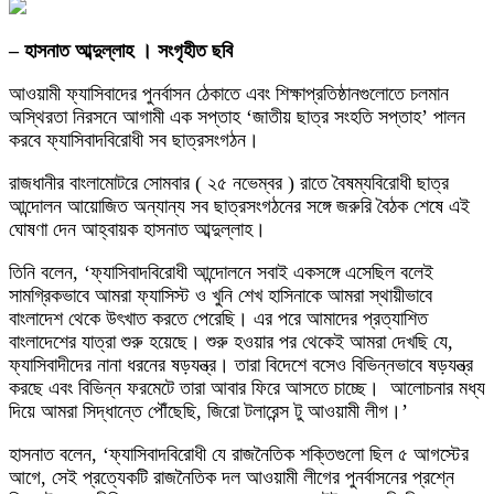
– হাসনাত আব্দুল্লাহ । সংগৃহীত ছবি
আওয়ামী ফ্যাসিবাদের পুনর্বাসন ঠেকাতে এবং শিক্ষাপ্রতিষ্ঠানগুলোতে চলমান
অস্থিরতা নিরসনে আগামী এক সপ্তাহ ‘জাতীয় ছাত্র সংহতি সপ্তাহ’ পালন
করবে ফ্যাসিবাদবিরোধী সব ছাত্রসংগঠন।
রাজধানীর বাংলামোটরে সোমবার ( ২৫ নভেম্বর ) রাতে বৈষম্যবিরোধী ছাত্র
আন্দোলন আয়োজিত অন্যান্য সব ছাত্রসংগঠনের সঙ্গে জরুরি বৈঠক শেষে এই
ঘোষণা দেন আহ্বায়ক হাসনাত আব্দুল্লাহ।
তিনি বলেন, ‘ফ্যাসিবাদবিরোধী আন্দোলনে সবাই একসঙ্গে এসেছিল বলেই
সামগ্রিকভাবে আমরা ফ্যাসিস্ট ও খুনি শেখ হাসিনাকে আমরা স্থায়ীভাবে
বাংলাদেশ থেকে উৎখাত করতে পেরেছি। এর পরে আমাদের প্রত্যাশিত
বাংলাদেশের যাত্রা শুরু হয়েছে। শুরু হওয়ার পর থেকেই আমরা দেখছি যে,
ফ্যাসিবাদীদের নানা ধরনের ষড়যন্ত্র। তারা বিদেশে বসেও বিভিন্নভাবে ষড়যন্ত্র
করছে এবং বিভিন্ন ফরমেটে তারা আবার ফিরে আসতে চাচ্ছে। আলোচনার মধ্য
দিয়ে আমরা সিদ্ধান্তে পৌঁছেছি, জিরো টলারেন্স টু আওয়ামী লীগ।’
হাসনাত বলেন, ‘ফ্যাসিবাদবিরোধী যে রাজনৈতিক শক্তিগুলো ছিল ৫ আগস্টের
আগে, সেই প্রত্যেকটি রাজনৈতিক দল আওয়ামী লীগের পুনর্বাসনের প্রশ্নে