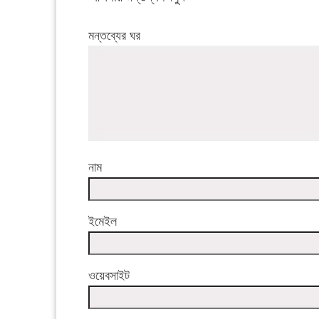
মন্তব্যের ঘর
নাম
ইমেইল
ওয়েবসাইট