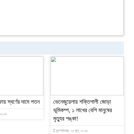
ফায় স্বর্ণের দামে পতন
ভেনেজুয়েলায় শক্তিশালী জোড়া
ভূমিকম্প, ১ লাখের বেশি মানুষের
, ২০২৬
মৃত্যুর শঙ্কা!
বৃহস্পতিবার, ২৫ জুন, ২০২৬