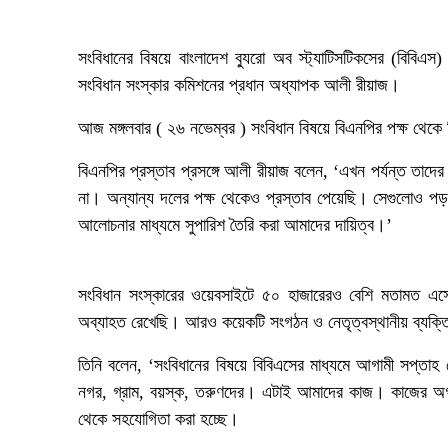
সংবিধানের বিষয়ে বাংলাদেশ ব্যুরো অব স্ট্যাটিসটিকসের (বিবিএ
সংবিধান সংস্কার কমিশনের প্রধান অধ্যাপক আলী রীয়াজ।
আজ মঙ্গলবার ( ২৬ নভেম্বর ) সংবিধান বিষয়ে বিএনপির পক্ষ থেকে
বিএনপির প্রস্তাব প্রসঙ্গে আলী রীয়াজ বলেন, ‘এখন পর্যন্ত তাদ
না। অন্যান্য দলের পক্ষ থেকেও প্রস্তাব পেয়েছি। সেগুলোও পড়ব।
আলোচনার মাধ্যমে সুপারিশ তৈরি করা আমাদের দায়িত্ব।’
সংবিধান সংস্কারের ওয়েবসাইটে ৫০ হাজারেরও বেশি মতামত এসে
অব্যাহত রেখেছি। আরও কয়েকটি সংগঠন ও নেতৃত্বস্থানীয় ব্যক্তি
তিনি বলেন, ‘সংবিধানের বিষয়ে বিবিএসের মাধ্যমে আগামী সপ্তা
নগর, গ্রাম, বয়স্ক, তরুণদের। এটাই আমাদের কাজ। কাজের অগ
থেকে সহযোগিতা করা হচ্ছে।