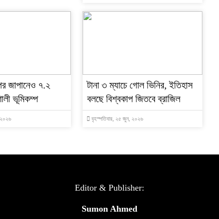
পর জাপানেও ৭.২
টানা ৩ ম্যাচে গোল ভিনির, ইতিহাস
ালী ভূমিকম্প
বলছে বিশ্বকাপ জিতবে ব্রাজিল
, ২০২৬
বৃহস্পতিবার, ২৫ জুন, ২০২৬
Editor & Publisher:
Sumon Ahmed