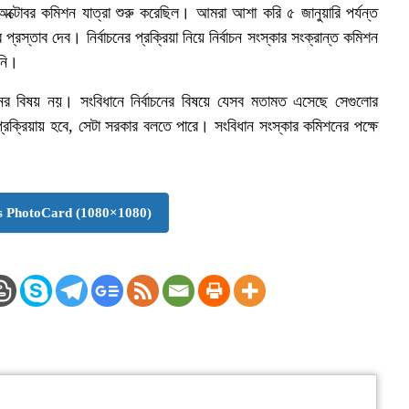
অক্টোবর কমিশন যাত্রা শুরু করেছিল। আমরা আশা করি ৫ জানুয়ারি পর্যন্ত
স্তাব দেব। নির্বাচনের প্রক্রিয়া নিয়ে নির্বাচন সংস্কার সংক্রান্ত কমিশন
িনি।
ের বিষয় নয়। সংবিধানে নির্বাচনের বিষয়ে যেসব মতামত এসেছে সেগুলোর
কী প্রক্রিয়ায় হবে, সেটা সরকার বলতে পারে। সংবিধান সংস্কার কমিশনের পক্ষে
 PhotoCard (1080×1080)