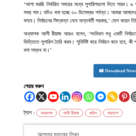
‘আশা করছি নির্ধারিত সময়ের মধ্যে সুপারিশগুলো দিতে পারব। ৬ 
সময় পাব। যদিও বলা হচ্ছে ৩০ ডিসেম্বর পর্যন্ত। আমরা আমাদের প্র
বলবে। নির্বাচনের সিদ্ধান্ত নেবে অন্তর্বর্তী সরকার,’ যোগ করেন ত
অধ্যাপক আলী রীয়াজ আরও বলেন, ‘সংবিধান শুধু একটি নির্বাচন
ভিত্তিতে সুপারিশ তৈরি করব। সুনির্দিষ্ট করে নির্বাচন কবে হবে, 
বলা সম্ভব না।’
📸 Download News
শেয়ার করুন
ট্যাগ :
অধ্যাপক
আলী রীয়াজ
জরিপ
সারাদেশ
আপনার মন্তব্য লিখুন