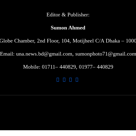
Editor & Publisher:
Sumon Ahmed
Globe Chamber, 2nd Floor, 104, Motijheel C/A Dhaka – 100
Email: una.news.bd@gmail.com, sumonphoto71@gmail.co
Mobile: 01711– 440829, 01977– 440829