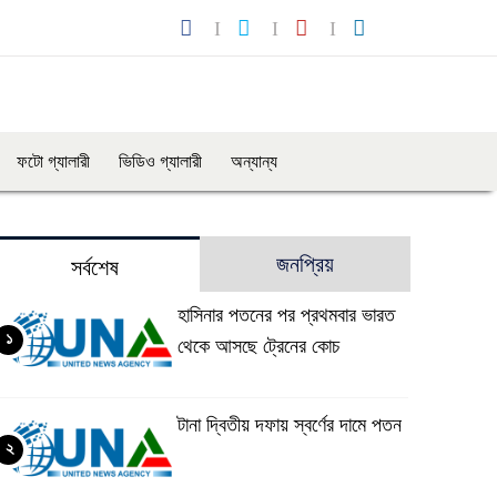
ফটো গ্যালারী
ভিডিও গ্যালারী
অন্যান্য
জনপ্রিয়
সর্বশেষ
হাসিনার পতনের পর প্রথমবার ভারত
১
থেকে আসছে ট্রেনের কোচ
টানা দ্বিতীয় দফায় স্বর্ণের দামে পতন
২