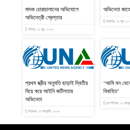
মাদক চোরাচালানের অভিযোগে
অভিনেতা জাহ
অভিনেত্রী গ্রেপ্তার
শুক্রবার, ১৯ জুন, ২
শনিবার, ২০ জুন, ২০২৬
প্রথম স্ত্রীর অনুমতি ছাড়াই দ্বিতীয়
‘আমি মন থেক
বিয়ে করে আইনি জটিলতায়
বিবাহিত’
অভিনেতা
বৃহস্পতিবার, ২২ জানু
শুক্রবার, ২৩ জানুয়ারী, ২০২৬