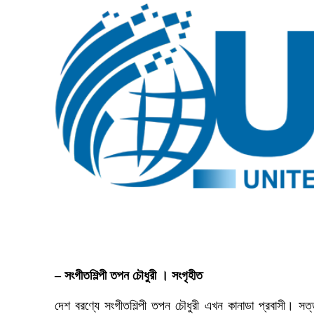
– সংগীতশিল্পী তপন চৌধুরী । সংগৃহীত
দেশ বরণ্যে সংগীতশিল্পী তপন চৌধুরী এখন কানাডা প্রবাসী। সত্