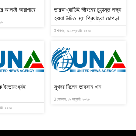
ের আলভী কারাগারে
তারকাখ্যাতিই জীবনের চূড়ান্ত লক্ষ্য
হওয়া উচিত নয়: প্রিয়াঙ্কা চোপড়া
০২৬
শনিবার, ২১ ফেব্রুয়ারী, ২০২৬
ে ইতোমধ্যেই
সুখবর দিলেন তাহসান খান
সোমবার, ১৯ জানুয়ারী, ২০২৬
য়ারী, ২০২৬