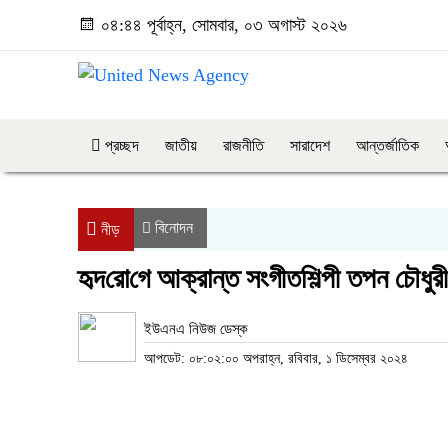
০৪:৪৪ পূর্বাহ্ন, সোমবার, ০৩ অগাস্ট ২০২৬
প্রচ্ছদ
জাতীয়
রাজনীতি
সারাদেশ
আন্তর্জাতিক
বিনোদন
নীড়
হৃদ‌রো‌গে আক্রান্ত সংগীতশিল্পী তপন চৌধুরী
ইউএনএ নিউজ ডেস্ক
আপডেট: ০৮:০২:০০ অপরাহ্ন, রবিবার, ১ ডিসেম্বর ২০২৪