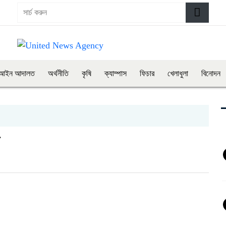
আইন আদালত
অর্থনীতি
কৃষি
ক্যাম্পাস
ফিচার
খেলাধুলা
বিনোদন