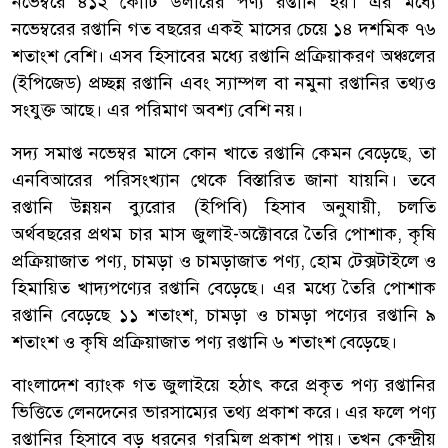
নভেম্বরে ৪১২ কোটি ডলারের পণ্য রপ্তানি হয়। এর মধ্যে
নভেম্বরের রপ্তানি গত বছরের একই মাসের চেয়ে ১৪ দশমিক ৭৬
শতাংশ বেশি। এসব হিসাবের মধ্যে রপ্তানি প্রক্রিয়াকরণ অঞ্চলের
(ইপিজেড) প্রচ্ছন্ন রপ্তানি এবং স্যাম্পল বা নমুনা রপ্তানির তথ্যও
সংযুক্ত আছে। এর পরিমাণ অবশ্য বেশি নয়।
সদ্য সমাপ্ত নভেম্বর মাসে কোন খাতে রপ্তানি কেমন বেড়েছে, তা
এনবিআরের পরিসংখ্যান থেকে বিস্তারিত জানা যায়নি। তবে
রপ্তানি উন্নয়ন ব্যুরোর (ইপিবি) হিসাব অনুযায়ী, চলতি
অর্থবছরের প্রথম চার মাস জুলাই-অক্টোবরে তৈরি পোশাক, কৃষি
প্রক্রিয়াজাত পণ্য, চামড়া ও চামড়াজাত পণ্য, হোম টেক্সটাইলে ও
হিমায়িত খাদ্যপণ্যের রপ্তানি বেড়েছে। এর মধ্যে তৈরি পোশাক
রপ্তানি বেড়েছে ১১ শতাংশ, চামড়া ও চামড়া পণ্যের রপ্তানি ৯
শতাংশ ও কৃষি প্রক্রিয়াজাত পণ্য রপ্তানি ৬ শতাংশ বেড়েছে।
বাংলাদেশ ব্যাংক গত জুলাইয়ে হঠাৎ করে প্রকৃত পণ্য রপ্তানির
ভিত্তিতে লেনদেনের ভারসাম্যের তথ্য প্রকাশ করে। এর ফলে পণ্য
রপ্তানির হিসাবে বড় ধরনের গরমিল প্রকাশ পায়। তখন কেন্দ্রীয়