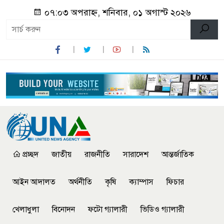
০৭:০৩ অপরাহ্ন, শনিবার, ০১ অগাস্ট ২০২৬
প্রচ্ছদ
জাতীয়
রাজনীতি
সারাদেশ
আন্তর্জাতিক
আইন আদালত
অর্থনীতি
কৃষি
ক্যাম্পাস
ফিচার
খেলাধুলা
বিনোদন
ফটো গ্যালারী
ভিডিও গ্যালারী