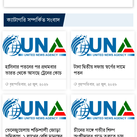
ক্যাটাগরি সম্পর্কিত সংবাদ
হাসিনার পতনের পর প্রথমবার
টানা দ্বিতীয় দফায় স্বর্ণের দামে
ভারত থেকে আসছে ট্রেনের কোচ
পতন
বৃহস্পতিবার, ২৫ জুন, ২০২৬
বৃহস্পতিবার, ২৫ জুন, ২০২৬
ভেনেজুয়েলায় শক্তিশালী জোড়া
চীনের সঙ্গে গভীর শিল্প
ভূমিকম্প, ১ লাখের বেশি মানুষের
অংশীদারত্ব গড়ে তুলতে চায়