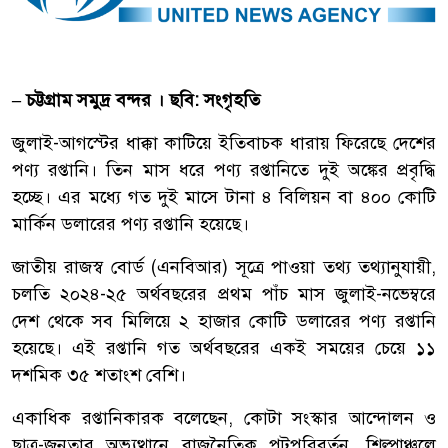
– চট্টগ্রাম সমুদ্র বন্দর । ছবি: সংগৃহতি
জুলাই-আগস্টের ধাক্কা কাটিয়ে ইতিবাচক ধারায় ফিরেছে দেশের
পণ্য রপ্তানি। তিন মাস ধরে পণ্য রপ্তানিতে দুই অঙ্কের প্রবৃদ্ধি
হচ্ছে। এর মধ্যে গত দুই মাসে টানা ৪ বিলিয়ন বা ৪০০ কোটি
মার্কিন ডলারের পণ্য রপ্তানি হয়েছে।
জাতীয় রাজস্ব বোর্ড (এনবিআর) সূত্রে পাওয়া তথ্য তথ্যানুযায়ী,
চলতি ২০২৪-২৫ অর্থবছরের প্রথম পাঁচ মাস জুলাই-নভেম্বরে
দেশ থেকে সব মিলিয়ে ২ হাজার কোটি ডলারের পণ্য রপ্তানি
হয়েছে। এই রপ্তানি গত অর্থবছরের একই সময়ের চেয়ে ১১
দশমিক ৩৫ শতাংশ বেশি।
একাধিক রপ্তানিকারক বলেছেন, কোটা সংস্কার আন্দোলন ও
ছাত্র-জনতার অভ্যুত্থানে রাজনৈতিক পটপরিবর্তন, শিল্পাঞ্চলে