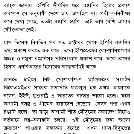
ব্যাংক জানায়, ইপিবি দীর্ঘদিন ধরে রপ্তানির হিসাব প্রকাশ
করলেও সে অনুযায়ী দেশে আয় আসছিল না। পরীক্ষা-নিরীক্ষা
করে দেখা গেছে, ততটা রপ্তানি হয়নি। তাই আয় বেশি আসার
যৌক্তিকতা নেই।
মাস তিনেক বিরতির পর গত অক্টোবর থেকে ইপিবি রপ্তানির
তথ্য প্রকাশ করতে শুরু করে। তারা ইপিজেডের কোম্পানিগুলোর
প্রচ্ছন্ন ও নমুনা রপ্তানিসহ পরিসংখ্যান প্রকাশ করে। ফলে তাদের
হিসাব এনবিআরের হিসাবের কাছাকাছিই থাকে।
জানতে চাইলে নিট পোশাকশিল্প মালিকদের সংগঠন
বিকেএমইএর সাবেক সভাপতি ফজলুল হক প্রথম আলোকে
বলেন, ইইউ, যুক্তরাষ্ট্র ও ভারতের বাজার ভালো হচ্ছে। ফলে
আগামী বসন্ত ও গ্রীষ্মের ক্রয়াদেশ বেড়েছে। সেসব পণ্য এখন
রপ্তানি হচ্ছে। তা ছাড়া আগামী শীত মৌসুমের ক্রয়াদেশ নিয়েও
বর্তমানে দর–কষাকষি চলছে। ওই মৌসুমের জন্য ভালো
ক্রয়াদেশ পাওয়ার সম্ভাবনা রয়েছে। এখন গ্যাস-বিদ্যুতের