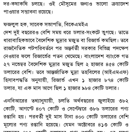
দর-কষাকষি চলছে। ওই মৌসুমের জন্যও ভালো ক্রয়াদেশ
পাওয়ার সম্ভাবনা রয়েছে।
ফজলুল হক, সাবেক সভাপতি, বিকেএমইএ
দেশ দুই বছরেরও বেশি সময় ধরে ডলার-সংকটে ভুগছে। তাতে
ধারাবাহিকভাবে বৈদেশিক মুদ্রার মজুত বা রিজার্ভ কমছিল। তবে
রাজনৈতিক পটপরিবর্তনে পর অন্তর্বর্তী সরকার বিভিন্ন পদক্ষেপ
নেওয়ার ফলে রিজার্ভের পতন থেমেছে। বাংলাদেশ ব্যাংকে গত
২৭ নভেম্বর বৈদেশিক মুদ্রার মজুত ছিল ২ হাজার ৪৫৪ কোটি
ডলারের বেশি। তবে আন্তর্জাতিক মুদ্রা তহবিলের (আইএমএফ)
হিসাবপদ্ধতি অনুযায়ী, রিজার্ভ এখন ১ হাজার ৮৭৪ কোটি
ডলার, যা এক মাস আগে ছিল ১ হাজার ৯৮৪ কোটি ডলার।
এনবিআরের তথ্যানুযায়ী, চলতি অর্থবছরের জুলাইয়ে ৩৮২
কোটি, আগস্টে ৪০৭ কোটি ও সেপ্টেম্বরে ৩৮৬ ডলারের পণ্য
রপ্তানি হয়। পরবর্তী দুই মাস টানা ৪০০ কোটি ডলারের বেশি
মূল্যের পণ্য রপ্তানি হয়েছে। যেমন অক্টোবরে ৪১৩ কোটি ও