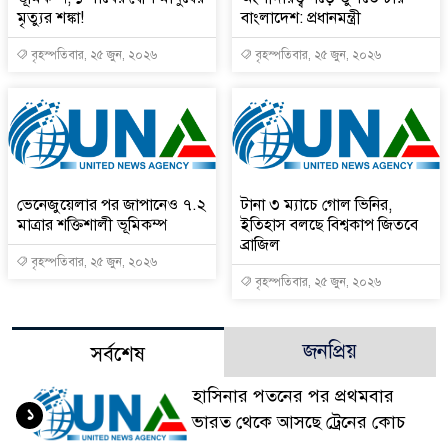
মৃত্যুর শঙ্কা!
বাংলাদেশ: প্রধানমন্ত্রী
বৃহস্পতিবার, ২৫ জুন, ২০২৬
বৃহস্পতিবার, ২৫ জুন, ২০২৬
ভেনেজুয়েলার পর জাপানেও ৭.২
টানা ৩ ম্যাচে গোল ভিনির,
মাত্রার শক্তিশালী ভূমিকম্প
ইতিহাস বলছে বিশ্বকাপ জিতবে
ব্রাজিল
বৃহস্পতিবার, ২৫ জুন, ২০২৬
বৃহস্পতিবার, ২৫ জুন, ২০২৬
জনপ্রিয়
সর্বশেষ
হাসিনার পতনের পর প্রথমবার
১
ভারত থেকে আসছে ট্রেনের কোচ