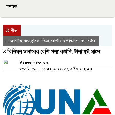
অন্যান্য
নীড়
অর্থনীতি
এক্সক্লুসিভ নিউজ
জাতীয়
টপ নিউজ
লিড নিউজ
,
,
,
,
৪ বিলিয়ন ডলারের বেশি পণ্য রপ্তানি, টানা দুই মাসে
ইউএনএ নিউজ ডেস্ক
আপডেট: ০৮:৪৪:১৭ অপরাহ্ন, মঙ্গলবার, ৩ ডিসেম্বর ২০২৪