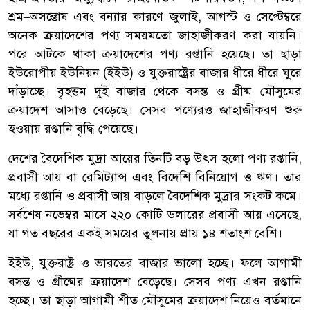
শ্রম–অসন্তোষ এবং বন্যার কারণে জুলাই, আগস্ট ও সেপ্টেম্বরে
অনেক ক্রয়াদেশের পণ্য সময়মতো জাহাজীকরণ করা যায়নি।
পরে আটকে থাকা ক্রয়াদেশের পণ্য রপ্তানি হয়েছে। তা ছাড়া
ইউরোপীয় ইউনিয়ন (ইইউ) ও যুক্তরাষ্ট্রের বাজার ধীরে ধীরে ঘুরে
দাঁড়াচ্ছে। বৃহত্তম দুই বাজার থেকে বসন্ত ও গ্রীষ্ম মৌসুমের
ক্রয়াদেশ আসাও বেড়েছে। সেসব পণ্যেরও জাহাজীকরণ শুরু
হওয়ায় রপ্তানি বৃদ্ধি পেয়েছে।
দেশের বৈদেশিক মুদ্রা আয়ের তিনটি বড় উৎস হলো পণ্য রপ্তানি,
প্রবাসী আয় বা রেমিট্যান্স এবং বিদেশি বিনিয়োগ ও ঋণ। তার
মধ্যে রপ্তানি ও প্রবাসী আয় বাড়লে বৈদেশিক মুদ্রার সংকট কমে।
সর্বশেষ নভেম্বর মাসে ২২০ কোটি ডলারের প্রবাসী আয় এসেছে,
যা গত বছরের একই সময়ের তুলনায় প্রায় ১৪ শতাংশ বেশি।
ইইউ, যুক্তরাষ্ট্র ও ভারতের বাজার ভালো হচ্ছে। ফলে আগামী
বসন্ত ও গ্রীষ্মের ক্রয়াদেশ বেড়েছে। সেসব পণ্য এখন রপ্তানি
হচ্ছে। তা ছাড়া আগামী শীত মৌসুমের ক্রয়াদেশ নিয়েও বর্তমানে