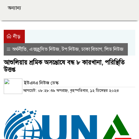
অন্যান্য
নীড়
অর্থনীতি
এক্সক্লুসিভ নিউজ
টপ নিউজ
ঢাকা বিভাগ
লিড নিউজ
,
,
,
,
আশুলিয়ায় শ্রমিক অসন্তোষে বন্ধ ৮ কারখানা, পরিস্থিতি
উত্তপ্ত
ইউএনএ নিউজ ডেস্ক
আপডেট: ০৮:২৮:৩৯ অপরাহ্ন, বৃহস্পতিবার, ১২ ডিসেম্বর ২০২৪