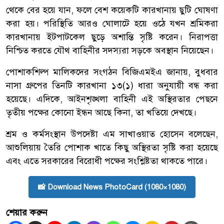
থেকে বের হয়ে যান, ফলে বেশ কয়েকটি কারখানায় ছুটি ঘোষণা
করা হয়। পরিস্থিতি আরও ঘোলাটে হয়ে ওঠে যখন শ্রমিকরা
কারখানায় ইটপাটকেল ছুড়ে অশান্তি সৃষ্টি করেন। নিরাপত্তা
নিশ্চিত করতে যৌথ বাহিনীর সদস্যরা সড়কে অবস্থান নিয়েছেন।
পোশাকশিল্প মালিকদের সংগঠন বিজিএমইএ জানায়, বুধবার
নাসা গ্রুপের তিনটি কারখানা ১৩(১) ধারা অনুযায়ী বন্ধ করা
হয়েছে। এদিকে, আইনশৃঙ্খলা বাহিনী এই অস্থিরতার পেছনে
তৃতীয় পক্ষের কোনো ইন্ধন আছে কিনা, তা খতিয়ে দেখছে।
শ্রম ও কর্মসংস্থান উপদেষ্টা এম সাখাওয়াত হোসেন বলেছেন,
আশুলিয়ায় তৈরি পোশাক খাতে কিছু অস্থিরতা সৃষ্টি করা হয়েছে
এবং এতে সরকারের বিরোধী পক্ষের সংশ্লিষ্টতা থাকতে পারে।
📸 Download News PhotoCard (1080×1080)
শেয়ার করুন