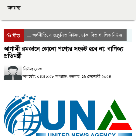
অন্যান্য
অর্থনীতি
এক্সক্লুসিভ নিউজ
ঢাকা বিভাগ
লিড নিউজ
,
,
,
নীড়
আগামী রমজানে কোনো পণ্যের সংকট হবে না: বাণিজ্য
প্রতিমন্ত্রী
নিউজ ডেস্ক
আপডেট: ০৪:৪০:২৮ অপরাহ্ন, শুক্রবার, ১৬ ফেব্রুয়ারী ২০২৪