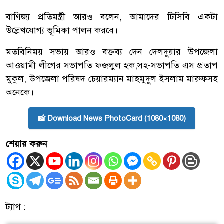
বাণিজ্য প্রতিমন্ত্রী আরও বলেন, আমাদের টিসিবি একটা
উল্লেখযোগ্য ভূমিকা পালন করবে।
মতবিনিময় সভায় আরও বক্তব্য দেন দেলদুয়ার উপজেলা
আওয়ামী লীগের সভাপতি ফজলুল হক,সহ-সভাপতি এস প্রতাপ
মুকুল, উপজেলা পরিষদ চেয়ারম্যান মাহমুদুল ইসলাম মারুফসহ
অনেকে।
📸 Download News PhotoCard (1080×1080)
শেয়ার করুন
ট্যাগ :