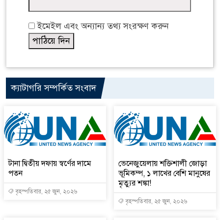
ইমেইল এবং অন্যান্য তথ্য সংরক্ষণ করুন
ক্যাটাগরি সম্পর্কিত সংবাদ
টানা দ্বিতীয় দফায় স্বর্ণের দামে
ভেনেজুয়েলায় শক্তিশালী জোড়া
পতন
ভূমিকম্প, ১ লাখের বেশি মানুষের
মৃত্যুর শঙ্কা!
বৃহস্পতিবার, ২৫ জুন, ২০২৬
বৃহস্পতিবার, ২৫ জুন, ২০২৬