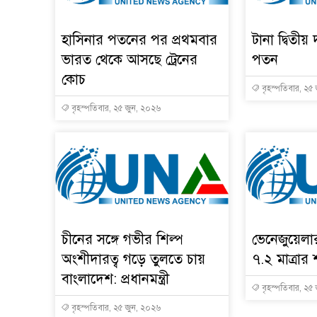
হাসিনার পতনের পর প্রথমবার
টানা দ্বিতীয় 
ভারত থেকে আসছে ট্রেনের
পতন
কোচ
বৃহস্পতিবার, ২৫
বৃহস্পতিবার, ২৫ জুন, ২০২৬
চীনের সঙ্গে গভীর শিল্প
ভেনেজুয়েল
অংশীদারত্ব গড়ে তুলতে চায়
৭.২ মাত্রার 
বাংলাদেশ: প্রধানমন্ত্রী
বৃহস্পতিবার, ২৫
বৃহস্পতিবার, ২৫ জুন, ২০২৬