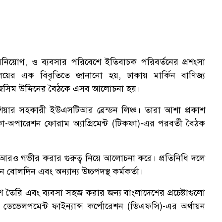
র, বিনিয়োগ, ও ব্যবসার পরিবেশে ইতিবাচক পরিবর্তনের প্রশংসা
্রণালয়ের এক বিবৃতিতে জানানো হয়, ঢাকায় মার্কিন বাণিজ্য
ো. জসিম উদ্দিনের বৈঠকে এসব আলোচনা হয়।
 এশিয়ার সহকারী ইউএসটিআর ব্রেন্ডন লিঞ্চ। তারা আশা প্রকাশ
ন্ট কো-অপারেশন ফোরাম অ্যাগ্রিমেন্ট (টিকফা)-এর পরবর্তী বৈঠক
্ক আরও গভীর করার গুরুত্ব নিয়ে আলোচনা করে। প্রতিনিধি দলে
গান বোলদিন এবং অন্যান্য উচ্চপদস্থ কর্মকর্তা।
বেশ তৈরি এবং ব্যবসা সহজ করার জন্য বাংলাদেশের প্রচেষ্টাগুলো
ডেভেলপমেন্ট ফাইন্যান্স কর্পোরেশন (ডিএফসি)-এর অর্থায়ন