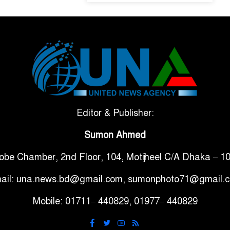
Editor & Publisher:
Sumon Ahmed
obe Chamber, 2nd Floor, 104, Motijheel C/A Dhaka – 1
ail: una.news.bd@gmail.com, sumonphoto71@gmail.
Mobile: 01711– 440829, 01977– 440829