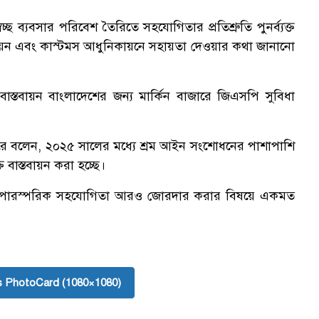
্বচ্ছ ব্যবসার পরিবেশ তৈরিতে সহযোগিতার প্রতিশ্রুতি পুনর্ব্যক্ত
্নয়ন এবং কাস্টমস আধুনিকায়নে সহায়তা দেওয়ার কথা জানানো
নার বাস্তবায়ন বাংলাদেশের জন্য মার্কিন বাজারে জিএসপি সুবিধা
লে ধরে বলেন, ২০২৫ সালের মধ্যে শ্রম আইন সংশোধনের পাশাপাশি
তি বাস্তবায়ন করা হচ্ছে।
াতে পারস্পরিক সহযোগিতা আরও জোরদার করার বিষয়ে একমত
 PhotoCard (1080×1080)