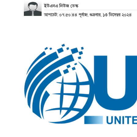
ইউএনএ নিউজ ডেস্ক
আপডেট: ০৭:৫০:৪৪ পূর্বাহ্ন, শুক্রবার, ১৩ ডিসেম্বর ২০২৪