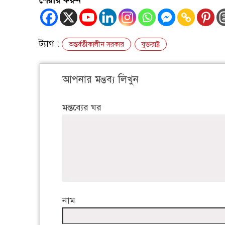
শেয়ার করুন
ট্যাগ :
অন্তর্বর্তীকালীন সরকার
যুক্তরাষ্ট্র
আপনার মন্তব্য লিখুন
মন্তব্যের ঘর
নাম