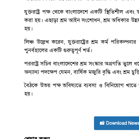
যুক্তরাষ্ট্র পক্ষ থেকে বাংলাদেশে একটি স্থিতিশীল এবং স
করা হয়। এছাড়া শ্রম আইন সংশোধন, শ্রম অধিকার উন
হয়।
লিঞ্চ উল্লেখ করেন, যুক্তরাষ্ট্রের শ্রম কর্ম পরিকল্প
পুনর্বহালের একটি গুরুত্বপূর্ণ শর্ত।
পররাষ্ট্র সচিব বাংলাদেশের শ্রম সংস্কার অগ্রগতি তু
অন্যান্য পদক্ষেপ যেমন, বার্ষিক মজুরি বৃদ্ধি এবং শ্রম চুক্
বৈঠকে উভয় পক্ষ ভবিষ্যতে ব্যবসা ও বিনিয়োগ খ
হয়।
📸 Download News