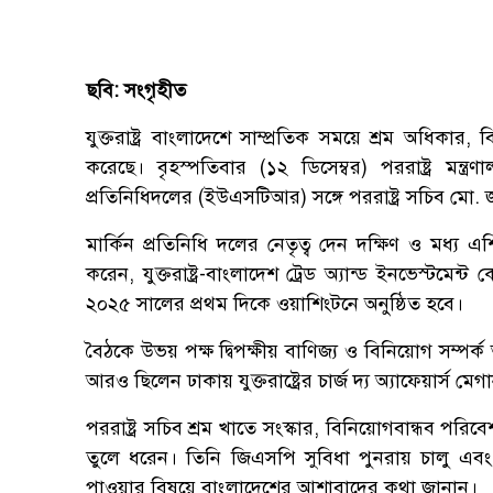
ছবি: সংগৃহীত
যুক্তরাষ্ট্র বাংলাদেশে সাম্প্রতিক সময়ে শ্রম অধিকা
করেছে। বৃহস্পতিবার (১২ ডিসেম্বর) পররাষ্ট্র মন্ত
প্রতিনিধিদলের (ইউএসটিআর) সঙ্গে পররাষ্ট্র সচিব ম
মার্কিন প্রতিনিধি দলের নেতৃত্ব দেন দক্ষিণ ও মধ্য
করেন, যুক্তরাষ্ট্র-বাংলাদেশ ট্রেড অ্যান্ড ইনভেস্টমে
২০২৫ সালের প্রথম দিকে ওয়াশিংটনে অনুষ্ঠিত হবে।
বৈঠকে উভয় পক্ষ দ্বিপক্ষীয় বাণিজ্য ও বিনিয়োগ সম্পর
আরও ছিলেন ঢাকায় যুক্তরাষ্ট্রের চার্জ দ্য অ্যাফেয়ার্স মে
পররাষ্ট্র সচিব শ্রম খাতে সংস্কার, বিনিয়োগবান্ধব পরি
তুলে ধরেন। তিনি জিএসপি সুবিধা পুনরায় চালু এবং 
পাওয়ার বিষয়ে বাংলাদেশের আশাবাদের কথা জানান।