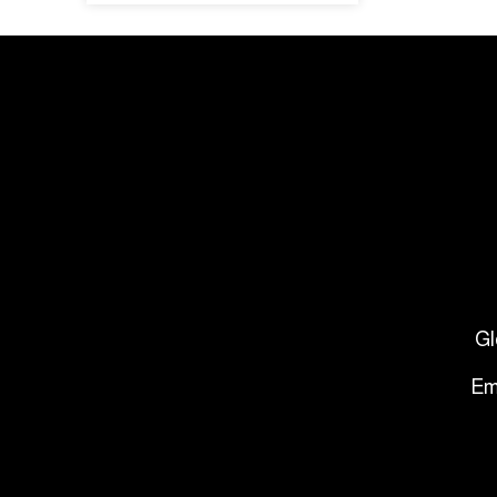
Gl
Em