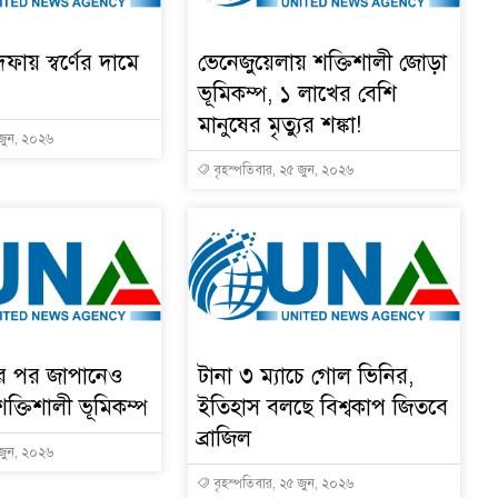
দফায় স্বর্ণের দামে
ভেনেজুয়েলায় শক্তিশালী জোড়া
ভূমিকম্প, ১ লাখের বেশি
মানুষের মৃত্যুর শঙ্কা!
 জুন, ২০২৬
বৃহস্পতিবার, ২৫ জুন, ২০২৬
ার পর জাপানেও
টানা ৩ ম্যাচে গোল ভিনির,
শক্তিশালী ভূমিকম্প
ইতিহাস বলছে বিশ্বকাপ জিতবে
ব্রাজিল
 জুন, ২০২৬
বৃহস্পতিবার, ২৫ জুন, ২০২৬