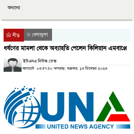
অন্যান্য
খেলাধুলা
নীড়
ধর্ষণের মামলা থেকে অব্যাহতি পেলেন কিলিয়ান এমবাপ্পে
ইউএনএ নিউজ ডেস্ক
আপডেট: ০৩:৫৭:৫০ অপরাহ্ন, শুক্রবার, ১৩ ডিসেম্বর ২০২৪