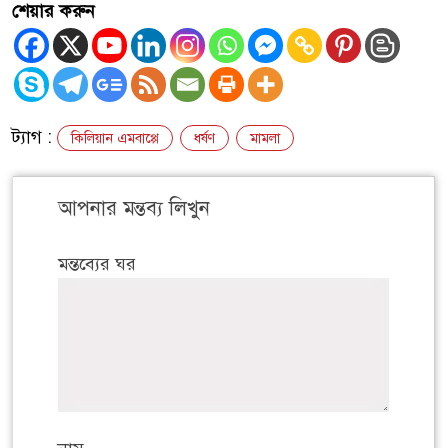
শেয়ার করুন
ট্যাগ :
কিলিয়ান এমবাপ্পে
ধর্ষণ
মামলা
আপনার মন্তব্য লিখুন
মন্তব্যের ঘর