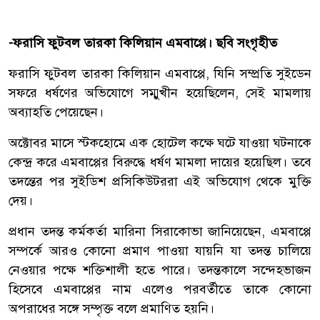
-ফরাসি ফুটবল তারকা কিলিয়ান এমবাপ্পে।
ছবি সংগৃহীত
ফরাসি ফুটবল তারকা কিলিয়ান এমবাপ্পে, যিনি সম্প্রতি সুইডেন
সফরে ধর্ষণের অভিযোগে সম্মুখীন হয়েছিলেন, সেই মামলায়
অব্যাহতি পেয়েছেন।
অক্টোবর মাসে স্টকহোমে এক হোটেল কক্ষে ঘটে যাওয়া ঘটনাকে
কেন্দ্র করে এমবাপ্পের বিরুদ্ধে ধর্ষণ মামলা দায়ের হয়েছিল। তবে
তদন্তের পর সুইডিশ প্রসিকিউটররা এই অভিযোগ থেকে মুক্তি
দেয়।
প্রধান তদন্ত কর্মকর্তা মারিনা সিরাকোভা জানিয়েছেন, এমবাপ্পে
সম্পর্কে আরও কোনো প্রমাণ পাওয়া যায়নি যা তদন্ত চালিয়ে
নেওয়ার পক্ষে শক্তিশালী হতে পারে। তদন্তকালে সন্দেহভাজন
হিসেবে এমবাপ্পের নাম এলেও পরবর্তীতে তাকে কোনো
অপরাধের সঙ্গে সম্পৃক্ত বলে প্রমাণিত হয়নি।