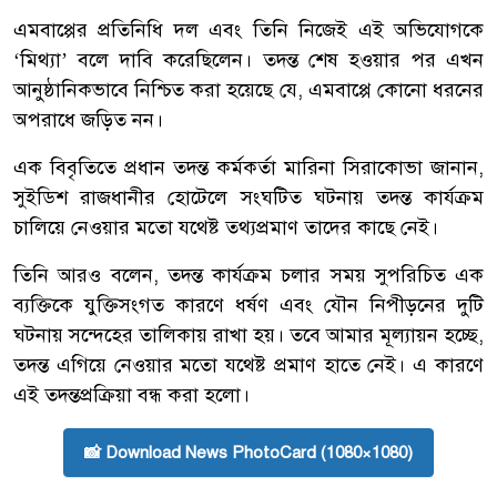
এমবাপ্পের প্রতিনিধি দল এবং তিনি নিজেই এই অভিযোগকে
‘মিথ্যা’ বলে দাবি করেছিলেন। তদন্ত শেষ হওয়ার পর এখন
আনুষ্ঠানিকভাবে নিশ্চিত করা হয়েছে যে, এমবাপ্পে কোনো ধরনের
অপরাধে জড়িত নন।
এক বিবৃতিতে প্রধান তদন্ত কর্মকর্তা মারিনা সিরাকোভা জানান,
সুইডিশ রাজধানীর হোটেলে সংঘটিত ঘটনায় তদন্ত কার্যক্রম
চালিয়ে নেওয়ার মতো যথেষ্ট তথ্যপ্রমাণ তাদের কাছে নেই।
তিনি আরও বলেন, তদন্ত কার্যক্রম চলার সময় সুপরিচিত এক
ব্যক্তিকে যুক্তিসংগত কারণে ধর্ষণ এবং যৌন নিপীড়নের দুটি
ঘটনায় সন্দেহের তালিকায় রাখা হয়। তবে আমার মূল্যায়ন হচ্ছে,
তদন্ত এগিয়ে নেওয়ার মতো যথেষ্ট প্রমাণ হাতে নেই। এ কারণে
এই তদন্তপ্রক্রিয়া বন্ধ করা হলো।
📸 Download News PhotoCard (1080×1080)