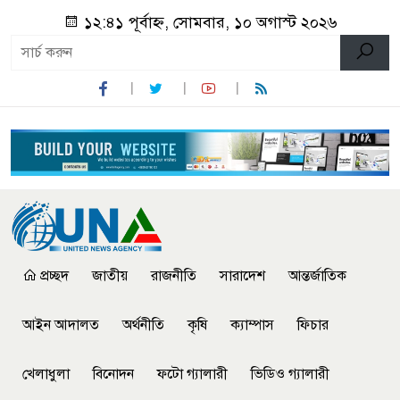
১২:৪১ পূর্বাহ্ন, সোমবার, ১০ অগাস্ট ২০২৬
প্রচ্ছদ
জাতীয়
রাজনীতি
সারাদেশ
আন্তর্জাতিক
আইন আদালত
অর্থনীতি
কৃষি
ক্যাম্পাস
ফিচার
খেলাধুলা
বিনোদন
ফটো গ্যালারী
ভিডিও গ্যালারী