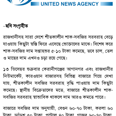
–
ছবি সংগৃহীত
রাজধানীসহ সারা দেশে শীতকালীন শাক-সবজির সরবরাহ বেড়ে
যাওয়ায় কিছুটা স্বস্তি ফিরে এসেছে ভোক্তাদের মাঝে। বিশেষ করে
শাক-সবজির দাম সপ্তাহভর ৫-১০ টাকা কমেছে, তবে চাল, তেল
ও মাছের দাম এখনও চড়া রয়ে গেছে।
১৩ ডিসেম্বর শুক্রবার কেরানীগঞ্জের আগানগর এবং রাজধানীর
নিউমার্কেট, কারওয়ান বাজারসহ বিভিন্ন বাজারে গিয়ে দেখা
যায়, শীতকালীন সবজির সরবরাহ বৃদ্ধি পাওয়ায় দাম কিছুটা
কমেছে। স্থানীয় বিক্রেতাদের মতে, বাজারে শীতকালীন শাক-
সবজির সরবরাহ স্বাভাবিক থাকলে দাম আরও কমতে পারে।
বাজারে সবজির দাম অনুযায়ী, বেগুন ৬০-৭০ টাকা, করলা ৬০
টাকা, ঢ্যাঁড়শ ৫০ টাকা, পটোল ৪০ টাকা, গাজর ৬০-৭০ টাকা,