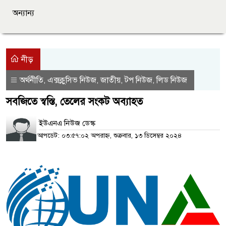
অন্যান্য
নীড়
অর্থনীতি
এক্সক্লুসিভ নিউজ
জাতীয়
টপ নিউজ
লিড নিউজ
,
,
,
,
সবজিতে স্বস্তি, তেলের সংকট অব্যাহত
ইউএনএ নিউজ ডেস্ক
আপডেট: ০৩:৫৭:০২ অপরাহ্ন, শুক্রবার, ১৩ ডিসেম্বর ২০২৪