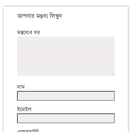
আপনার মন্তব্য লিখুন
মন্তব্যের ঘর
নাম
ইমেইল
ওয়েবসাইট