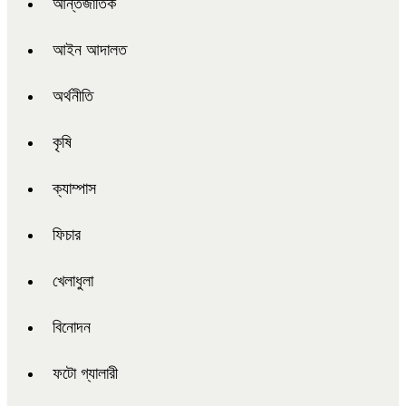
আন্তর্জাতিক
আইন আদালত
অর্থনীতি
কৃষি
ক্যাম্পাস
ফিচার
খেলাধুলা
বিনোদন
ফটো গ্যালারী