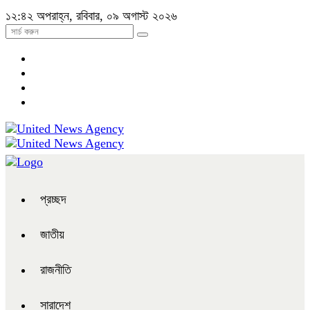
১২:৪২ অপরাহ্ন, রবিবার, ০৯ অগাস্ট ২০২৬
প্রচ্ছদ
জাতীয়
রাজনীতি
সারাদেশ