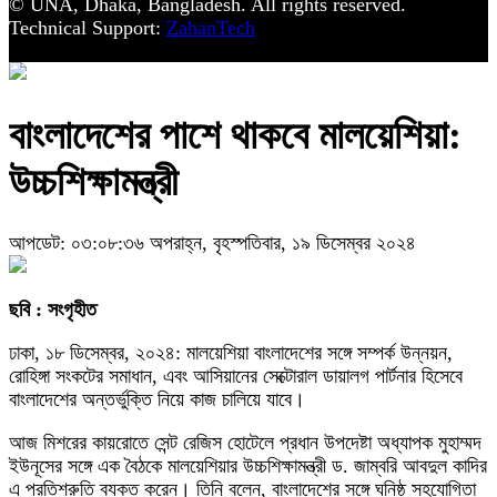
© UNA, Dhaka, Bangladesh. All rights reserved.
Technical Support:
ZahanTech
বাংলাদেশের পাশে থাকবে মালয়েশিয়া:
উচ্চশিক্ষামন্ত্রী
আপডেট: ০৩:০৮:৩৬ অপরাহ্ন, বৃহস্পতিবার, ১৯ ডিসেম্বর ২০২৪
ছবি : সংগৃহীত
ঢাকা, ১৮ ডিসেম্বর, ২০২৪: মালয়েশিয়া বাংলাদেশের সঙ্গে সম্পর্ক উন্নয়ন,
রোহিঙ্গা সংকটের সমাধান, এবং আসিয়ানের সেক্টোরাল ডায়ালগ পার্টনার হিসেবে
বাংলাদেশের অন্তর্ভুক্তি নিয়ে কাজ চালিয়ে যাবে।
আজ মিশরের কায়রোতে সেন্ট রেজিস হোটেলে প্রধান উপদেষ্টা অধ্যাপক মুহাম্মদ
ইউনূসের সঙ্গে এক বৈঠকে মালয়েশিয়ার উচ্চশিক্ষামন্ত্রী ড. জাম্বরি আবদুল কাদির
এ প্রতিশ্রুতি ব্যক্ত করেন। তিনি বলেন, বাংলাদেশের সঙ্গে ঘনিষ্ঠ সহযোগিতা