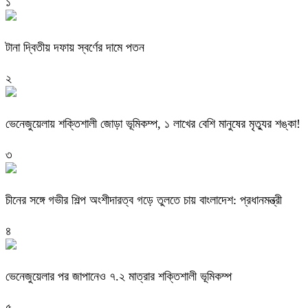
১
টানা দ্বিতীয় দফায় স্বর্ণের দামে পতন
২
ভেনেজুয়েলায় শক্তিশালী জোড়া ভূমিকম্প, ১ লাখের বেশি মানুষের মৃত্যুর শঙ্কা!
৩
চীনের সঙ্গে গভীর শিল্প অংশীদারত্ব গড়ে তুলতে চায় বাংলাদেশ: প্রধানমন্ত্রী
৪
ভেনেজুয়েলার পর জাপানেও ৭.২ মাত্রার শক্তিশালী ভূমিকম্প
৫