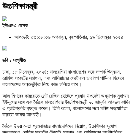
উচ্চশিক্ষামন্ত্রী
ইউএনএ ডেস্ক
আপডেট: ০৩:০৮:৩৬ অপরাহ্ন, বৃহস্পতিবার, ১৯ ডিসেম্বর ২০২৪
ছবি : সংগৃহীত
ঢাকা, ১৮ ডিসেম্বর, ২০২৪: মালয়েশিয়া বাংলাদেশের সঙ্গে সম্পর্ক উন্নয়ন,
রোহিঙ্গা সংকটের সমাধান, এবং আসিয়ানের সেক্টোরাল ডায়ালগ পার্টনার হিসেবে
বাংলাদেশের অন্তর্ভুক্তি নিয়ে কাজ চালিয়ে যাবে।
আজ মিশরের কায়রোতে সেন্ট রেজিস হোটেলে প্রধান উপদেষ্টা অধ্যাপক মুহাম্মদ
ইউনূসের সঙ্গে এক বৈঠকে মালয়েশিয়ার উচ্চশিক্ষামন্ত্রী ড. জাম্বরি আবদুল কাদির
এ প্রতিশ্রুতি ব্যক্ত করেন। তিনি বলেন, বাংলাদেশের সঙ্গে ঘনিষ্ঠ সহযোগিতা
বাড়াতে আমরা আগ্রহী।
বৈঠকে উভয় নেতা শ্রমবাজারে বাংলাদেশিদের নিয়োগ, উচ্চশিক্ষার সুযোগ
সম্প্রসারণ, রোহিঙ্গা সংকটের টেকসই সমাধান এবং আসিয়ানের অংশীদারিত্ব