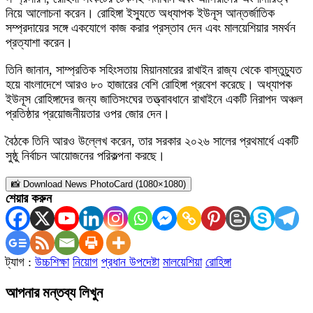
নিয়ে আলোচনা করেন। রোহিঙ্গা ইস্যুতে অধ্যাপক ইউনূস আন্তর্জাতিক
সম্প্রদায়ের সঙ্গে একযোগে কাজ করার প্রস্তাব দেন এবং মালয়েশিয়ার সমর্থন
প্রত্যাশা করেন।
তিনি জানান, সাম্প্রতিক সহিংসতায় মিয়ানমারের রাখাইন রাজ্য থেকে বাস্তুচ্যুত
হয়ে বাংলাদেশে আরও ৮০ হাজারের বেশি রোহিঙ্গা প্রবেশ করেছে। অধ্যাপক
ইউনূস রোহিঙ্গাদের জন্য জাতিসংঘের তত্ত্বাবধানে রাখাইনে একটি নিরাপদ অঞ্চল
প্রতিষ্ঠার প্রয়োজনীয়তার ওপর জোর দেন।
বৈঠকে তিনি আরও উল্লেখ করেন, তার সরকার ২০২৬ সালের প্রথমার্ধে একটি
সুষ্ঠু নির্বাচন আয়োজনের পরিকল্পনা করছে।
📸 Download News PhotoCard (1080×1080)
শেয়ার করুন
ট্যাগ :
উচ্চশিক্ষা
নিয়োগ
প্রধান উপদেষ্টা
মালয়েশিয়া
রোহিঙ্গা
আপনার মন্তব্য লিখুন