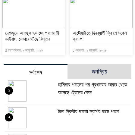
দেশজুড়ে আতঙ্ক ছড়াচ্ছে প্রাণঘাতী
আটোয়ারীতে দিনব্যাপী ফ্রি মেডিকেল
ভাইরাস, যেভাবে ঘটছে বিস্তার
ক্যাম্প
বৃহস্পতিবার, ৮ জানুয়ারী, ২০২৬
শুক্রবার, ২ জানুয়ারী, ২০২৬
জনপ্রিয়
সর্বশেষ
হাসিনার পতনের পর প্রথমবার ভারত থেকে
১
আসছে ট্রেনের কোচ
টানা দ্বিতীয় দফায় স্বর্ণের দামে পতন
২