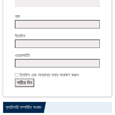
নাম
ইমেইল
ওয়েবসাইট
ইমেইল এবং অন্যান্য তথ্য সংরক্ষণ করুন
ক্যাটাগরি সম্পর্কিত সংবাদ