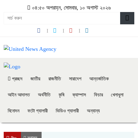
০৪:৫০ অপরাহ্ন, সোমবার, ১০ অগাস্ট ২০২৬
প্রচ্ছদ
জাতীয়
রাজনীতি
সারাদেশ
আন্তর্জাতিক
আইন আদালত
অর্থনীতি
কৃষি
ক্যাম্পাস
ফিচার
খেলাধুলা
বিনোদন
ফটো গ্যালারী
ভিডিও গ্যালারী
অন্যান্য
স্বাস্থ্য