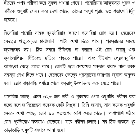
ইঁদুরের ওপর পরীক্ষা করে সুফল পাওয়া গেছে। গনোরিয়ায় আক্রান্ত পুরুষ ও
নারীকে ওষুধটি সেবন করে দেখা গেছে, তাদের অসুখ প্রায় ৯৩ শতাংশ নির্মূল
হয়েছে।
নিসেরিয়া গনোরি নামক ব্যাক্টেরিয়ার কারণে গনোরিয়া রোগ হয়। মেয়েদের
ক্ষেত্রে ঋতুচক্রের মাঝামাঝি স্পটিং দেখা দিতে পারে। প্রস্রাবের সময়ে
জ্বালাভাব হয়। ঠিক সময়ে চিকিৎসা না করালে এই রোগ জরায়ু এবং
ফ্যালোপিয়ন টিউবেও ছড়িয়ে পড়তে পারে। এবং টিউবাল প্রেগন্যান্সির
আশঙ্কা বেড়ে যেতে পারে। রোগটি হলে মেয়েদের সন্তান ধারনে নানা রকম
সমস্যা দেখা দিতে পারে। ছেলেদের ক্ষেত্রে প্রস্রাবের জায়গায় জ্বালা অনুভব
হয়। রোগ বাড়াবাড়ি পর্যায়ে গেলে শুক্রাণু উৎপাদনও কমে যেতে পারে।
গনোরিয়া আছে, এমন ৬২৮ জন নারী ও পুরুষের ওপর ওষুধটির পরীক্ষা করা
হচ্ছে বলে জানিয়েছেন গবেষক কেটি সিঙ্কা। তিনি জানান, মাস কয়েক ওষুধটি
সেবনে দেখা গেছে, রোগ ৯০ শতাংশের বেশি সেরে গেছে। পাশাপাশি শরীরে
রোগ প্রতিরোধ ক্ষমতাও বেড়েছে। তবে পরীক্ষা চলছে। সব ঠিক থাকলে খুব
তাড়াতাড়ি ওষুধটি বাজারে আনা হবে।