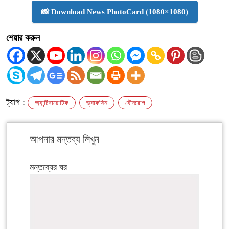
📸 Download News PhotoCard (1080×1080)
শেয়ার করুন
ট্যাগ :
অ্যান্টিবায়োটিক
ভ্যাকসিন
যৌনরোগ
আপনার মন্তব্য লিখুন
মন্তব্যের ঘর