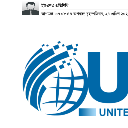
ইউএনএ প্রতিনিধি
আপডেট: ০৭:০৮:৪৪ অপরাহ্ন, বৃহস্পতিবার, ২৪ এপ্রিল ২০