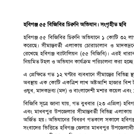
হবিগঞ্জ ৫৫ বিজিবির চিরুনি অভিযান। সংগৃহীত ছবি
হবিগঞ্জ ৫৫ বিজিবির চিরুনি অভিযানে ১ কোটি ৩২ লাখ 
করেছে। সীমান্তবর্তী এলাকায় চোরাচালান ও মাদকদ্রব
রেখেছে হবিগঞ্জ ব্যাটালিয়ন (৫৫ বিজিবি)। এরই ধারাব
নিয়মিত টহল ও অভিযান কার্যক্রম পরিচালনা করা হচ্ছে
এ প্রেক্ষিতে গত ১২ ঘণ্টার ব্যবধানে সীমান্তের বিভিন
অবস্থায় এক কোটি একত্রিশ লাখ অষ্টআশি হাজার বিশ টাকা
ওষুধ, মাদকদ্রব্য (মদ) ও বাংলাদেশী মশার কয়েল এবং
বিজিবি সূত্রে জানা যায়, গত বুধবার (২৩ এপ্রিল) হবিগঞ্জ
এবং মাধবপুর উপজেলার সীমান্তবর্তী বিভিন্ন এলাকা
অর্জিত হয়। অভিযানের বিবরণ গতকাল সকালে হবিগঞ
সংবাদের ভিত্তিতে হবিগঞ্জ জেলার মাধবপুর উপজেলাধ