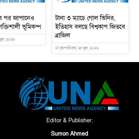
ার পর জাপানেও
টানা ৩ ম্যাচে গোল ভিনির,
শক্তিশালী ভূমিকম্প
ইতিহাস বলছে বিশ্বকাপ জিতবে
ব্রাজিল
 জুন, ২০২৬
বৃহস্পতিবার, ২৫ জুন, ২০২৬
Editor & Publisher:
Sumon Ahmed