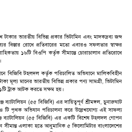
টাকার ভারতীয় বিভিন্ন প্রকার ভিটামিন এবং মাদকদ্রব্য জব্দ
্যের বিস্তার রোধে প্রতিবারের মতো এবারও সফলতার স্বাক্ষর
াহিকতায় ১৬টি বিওপি কর্তৃক সীমান্তে চোরাচালান প্রতিরোধে
।
্ন স্থানে বিজিবি টহলদল কর্তৃক পরিচালিত অভিযানে মালিকবিহীন
 মূল্য মানের ভারতীয় বিভিন্ন প্রকার পণ্য সামগ্রী, ভিটামিন
 ১টি ট্রাক আটক করতে সক্ষম হয়।
 ব্যাটালিয়ন (৫৫ বিজিবি) এর দায়িত্বপূর্ণ শ্রীমঙ্গল, চুনারুঘাট
য় ৪ টি পৃথক অভিযান পরিচালনা করে উল্লেখযোগ্য এই সাফল্য
্জ ব্যাটালিয়ন (৫৫ বিজিবি) এর একটি বিশেষ টহলদল গোপন
ীন সীমান্ত এলাকা হতে আনুমানিক ৫ কিলোমিটার বাংলাদেশের