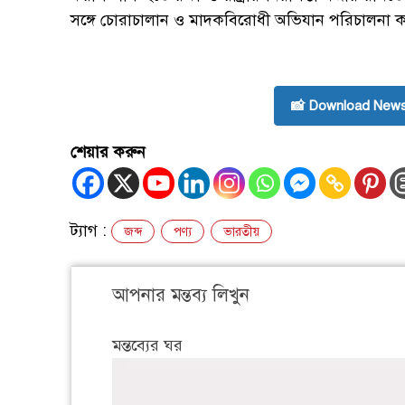
সঙ্গে চোরাচালান ও মাদকবিরোধী অভিযান পরিচালনা
📸 Download News
শেয়ার করুন
ট্যাগ :
জব্দ
পণ্য
ভারতীয়
আপনার মন্তব্য লিখুন
মন্তব্যের ঘর