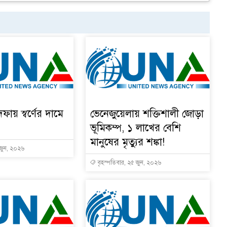
দফায় স্বর্ণের দামে
ভেনেজুয়েলায় শক্তিশালী জোড়া
ভূমিকম্প, ১ লাখের বেশি
মানুষের মৃত্যুর শঙ্কা!
 জুন, ২০২৬
বৃহস্পতিবার, ২৫ জুন, ২০২৬