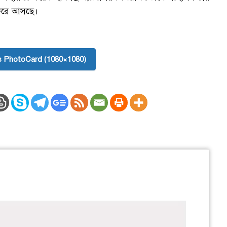
 করে আসছে।
 PhotoCard (1080×1080)