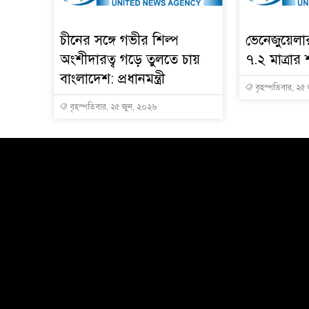
চীনের সঙ্গে গভীর শিল্প
ভেনেজুয়েল
অংশীদারত্ব গড়ে তুলতে চায়
৭.২ মাত্রার 
বাংলাদেশ: প্রধানমন্ত্রী
বৃহস্পতিবার, ২৫
বৃহস্পতিবার, ২৫ জুন, ২০২৬