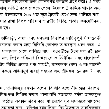
য় অভিযান পরিচালনা জন্য কৌশলগত অবস্থান গ্রহণ করে। এ সময়
ু ভর্তি ট্রাককে দেখতে পেলে টহলদল ট্রাকটিকে থামার জন্য
ালক টহলদলের ২০০ গজ দূরে ট্রাকটি রেখে দ্রুত পালিয়ে যায়।
ায়দার রাখা বিপুল পরিমাণ ভারতীয় বিভিন্ন প্রকার কসমেটিকস,
ষম হয়।
টিবাড়ী, বাল্লা এবং মনতলা বিওপির দায়িত্বপূর্ণ সীমান্তবর্তী
চালনা করার জন্য বিজিবি কৌশলগত অবস্থান গ্রহণ করে। এ
 মালামাল রেখে পালিয়ে যায়। পরবর্তীতে টহল দল ওই স্থান
মদ, বিপুল পরিমাণ বিটেক্স গোল্ড ভিটামিন এবং বাংলাদেশী
িন্ন প্রকার পণ্য সামগ্রী, মাদকদ্রব্য (মদ) ও বাংলাদেশী
্ধে আইনানুগ ব্যবস্থা গ্রহণের জন্য শ্রীমঙ্গল, চুনারুঘাট এবং
. তানজিলুর রহমান বলেন, বিজিবি হচ্ছে সীমান্তের নিরাপত্তা
নিরাপত্তা নিশ্চিত করার পাশাপাশি সমাজকে সর্বদা মাদকমুক্ত
য় কঠোর অবস্থান গ্রহণ করে যা দেশের যুব সমাজকে মাদকের
াখতে সহায়তা করে। হবিগঞ্জ ব্যাটালিয়ন নিয়মিতভাবে সাহসিকতার